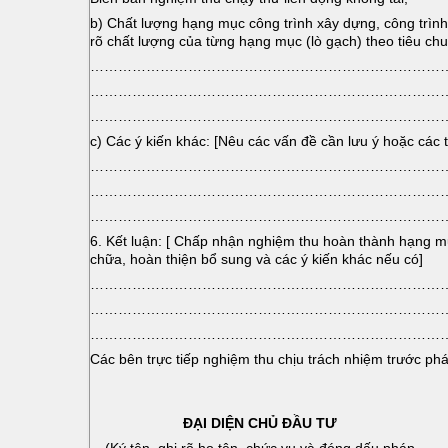
b) Chất lượng hạng mục công trình xây dựng, công trình x
rõ chất lượng của từng hạng mục (lò gạch) theo tiêu c
…………………………………………………………………
…………………………………………………………………
…………………………………………………………………
c) Các ý kiến khác: [Nêu các vấn đề cần lưu ý hoặc các 
…………………………………………………………………
…………………………………………………………………
…………………………………………………………………
6. Kết luận: [ Chấp nhận nghiệm thu hoàn thành hạng m
chữa, hoàn thiện bổ sung và các ý kiến khác nếu có]
…………………………………………………………………
…………………………………………………………………
…………………………………………………………………
Các bên trực tiếp nghiệm thu chịu trách nhiệm trước phá
ĐẠI DIỆN CHỦ ĐẦU TƯ
(Ký tên, ghi rõ họ tên, chức vụ và đóng dấu pháp