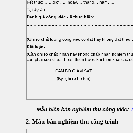
Kết thúc: ……giờ ….. ngày…..tháng….năm…..
Tại dự án: …………………………………………………
Đánh giá công việc đã thực hiện:
……………………………………………………………………
……………………………………………………………………
(Ghi rõ chất lượng công việc có đạt hạy không đạt theo
Kết luận:
(Cần ghi rõ chấp nhận hay không chấp nhận nghiệm thu để
cần phải sửa chữa, hoàn thiện trước khi triển khai các cô
CÁN BỘ GIÁM SÁT
(Ký, ghi rõ họ tên)
Mẫu biên bản nghiệm thu công việc:
2. Mẫu bản nghiệm thu công trình