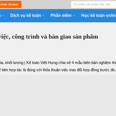
 trình Online
n
Dịch vụ kế toán
Phần mềm
Học kế toán onlin
iệc, công trình và bàn giao sản phẩm
hóa, khối lượng | Kế toán Việt Hưng chia sẻ 4 mẫu biên bản nghiệm t
ên hợp tác là đúng với thỏa thuận việc trao đổi hợp đồng trước đó.