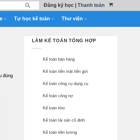
Đăng ký học
|
Thanh toán
e
Tự học kế toán
Thư viện
LÀM KẾ TOÁN TỔNG HỢP
Kế toán bán hàng
Kế toán tiền mặt tiền gửi
hu đúng
Kế toán công cụ dụng cụ
Kế toán công nợ
Kế toán kho
Kế toán tài sản cố định
Kế toán tiền lương