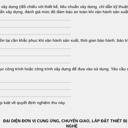
ây dựng (đối chiếu với thiết kế, tiêu chuẩn xây dựng, chỉ dẫn kỹ thuật
huẩn xây dựng, đánh giá mức độ đảm bảo an toàn khi vận hành sản xuấ
……………………………………………….
……………………………………………….
……………………………………………….
tồn tại cần khắc phục khi vận hành sản xuất, thời gian bảo hành, bảo t
……………………………………………….
……………………………………………….
……………………………………………….
ục công trình hoặc công trình xây dựng để đưa vào sử dụng. Yêu cầu 
……………………………………………….
……………………………………………….
……………………………………………….
p luật về quyết định nghiệm thu này.
ĐẠI DIỆN ĐƠN VỊ CUNG ỨNG, CHUYỂN GIAO, LẮP ĐẶT THIẾT B
NGHỆ