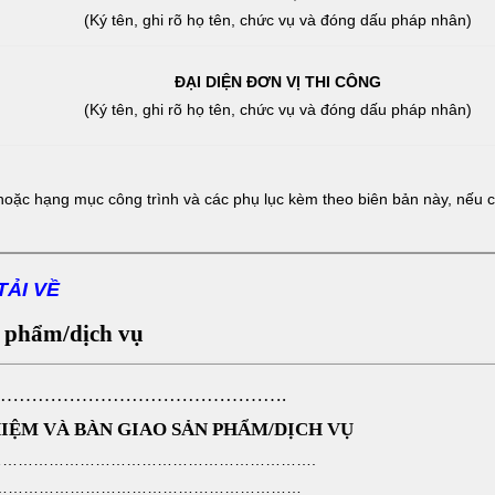
(Ký tên, ghi rõ họ tên, chức vụ và đóng dấu pháp nhân)
ĐẠI DIỆN ĐƠN VỊ THI CÔNG
(Ký tên, ghi rõ họ tên, chức vụ và đóng dấu pháp nhân)
hoặc hạng mục công trình và các phụ lục kèm theo biên bản này, nếu c
TẢI VỀ
n phẩm/dịch vụ
 …………………………………………….
IỆM VÀ BÀN GIAO SẢN PHẨM/DỊCH VỤ
………………………………………………………………….
……………………………………………………………………