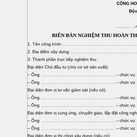
CỘNG HOÀ
Độc
……….. , 
BIÊN BẢN NGHIỆM THU HOÀN TH
1. Tên công trình:……………………………………
2. Địa điểm xây dựng:……………………………
3. Thành phần trực tiếp nghiệm thu:
Đại diện Chủ đầu tư (chủ cơ sở sản xuất):
– Ông ……………………………………………. – chức 
– Ông ……………………………………………. – chức
Đại diện đơn vị tư vấn giám sát (nếu có):
– Ông ……………………………………………. – chức
– Ông ……………………………………………. – chức
Đại diện đơn vị cung ứng, chuyển giao, lắp đặt công ngh
– Ông ……………………………………………. – chức
– Ông ……………………………………………. – chức
Đại diện đơn vị thi công xây dựng (nếu có):