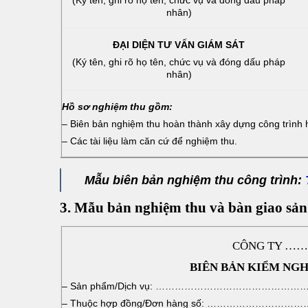
nhân)
ĐẠI DIỆN TƯ VẤN GIÁM SÁT
(Ký tên, ghi rõ họ tên, chức vụ và đóng dấu pháp
nhân)
Hồ sơ nghiệm thu gồm:
– Biên bản nghiệm thu hoàn thành xây dựng công trình 
– Các tài liệu làm căn cứ để nghiệm thu.
Mẫu biên bản nghiệm thu công trình:
3. Mẫu bản nghiệm thu và bàn giao sả
CÔNG TY
BIÊN BẢN KIỂM NGH
– Sản phẩm/Dịch vụ: ……………………………
– Thuộc hợp đồng/Đơn hàng số: …………