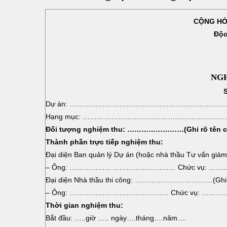
CỘNG HÒA
Độc
NGH
Dự án: ………………………………………………………
Hạng mục: ………………………………………………
Đối tượng nghiệm thu: ……………………(Ghi rõ tên 
Thành phần trực tiếp nghiệm thu:
Đại diện Ban quản lý Dự án (hoặc nhà thầu Tư vấn giám
– Ông: ……………………………………… Chức vụ:
Đại diện Nhà thầu thi công: ……………………………(Gh
– Ông: …………………………………… Chức vụ: 
Thời gian nghiệm thu:
Bắt đầu: …..giờ ….. ngày….tháng….năm….