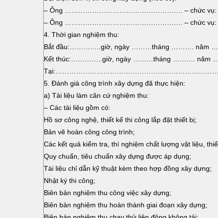
– Ông ……………………………………………. – chức 
– Ông ……………………………………………. – chức
4. Thời gian nghiệm thu:
Bắt đầu:…………..giờ, ngày ………tháng ………
Kết thúc:…………..giờ, ngày ………tháng ………
Tại:…………………………………………………………
5. Đánh giá công trình xây dựng đã thực hiện:
a) Tài liệu làm căn cứ nghiệm thu:
– Các tài liệu gồm có:
Hồ sơ công nghệ, thiết kế thi công lắp đặt thiết bị;
Bản vẽ hoàn công công trình;
Các kết quả kiểm tra, thí nghiệm chất lượng vật liệu, thi
Quy chuẩn, tiêu chuẩn xây dựng được áp dụng;
Tài liệu chỉ dẫn kỹ thuật kèm theo hợp đồng xây dựng;
Nhật ký thi công;
Biên bản nghiệm thu công việc xây dựng
;
Biên bản nghiệm thu hoàn thành giai đoạn xây dựng;
Biên bản nghiệm thu chạy thử liên động không tải;