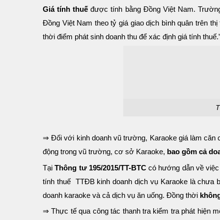
Giá tính thuế
được tính bằng Đồng Việt Nam. Trường h
Đồng Việt Nam theo tỷ giá giao dịch bình quân trên th
thời điểm phát sinh doanh thu để xác định giá tính thuế.
T
⇒ Đối với kinh doanh vũ trường, Karaoke giá làm căn 
động trong vũ trường, cơ sở Karaoke,
bao gồm cả doa
Tại
Thông tư 195/2015/TT-BTC
có hướng dẫn về việc t
tính thuế TTĐB kinh doanh dịch vụ Karaoke là chưa b
doanh karaoke và cả dịch vụ ăn uống. Đồng thời
không
⇒ Thực tế qua công tác thanh tra kiểm tra phát hiện m