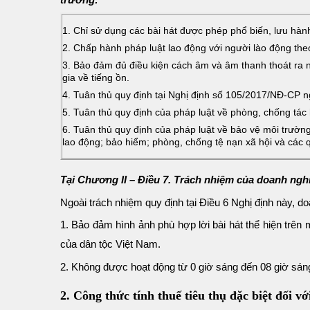
1. Chỉ sử dụng các bài hát được phép phổ biến, lưu hàn
2. Chấp hành pháp luật lao động với người lào động the
3. Bảo đảm đủ điều kiện cách âm và âm thanh thoát ra 
gia về tiếng ồn.
4. Tuân thủ quy định tại Nghị định số 105/2017/NĐ-CP 
5. Tuân thủ quy định của pháp luật về phòng, chống tác 
6. Tuân thủ quy định của pháp luật về bảo vệ môi trườn
lao động; bảo hiểm; phòng, chống tệ nạn xã hội và các q
Tại Chương II – Điều 7. Trách nhiệm của doanh nghi
Ngoài trách nhiệm quy định tại Điều 6 Nghị định này, d
1. Bảo đảm hình ảnh phù hợp lời bài hát thể hiện trên
của dân tộc Việt Nam.
2. Không được hoạt động từ 0 giờ sáng đến 08 giờ sán
2. Công thức tính thuế tiêu thụ đặc biệt đối 