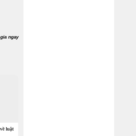
 gia ngay
về luật