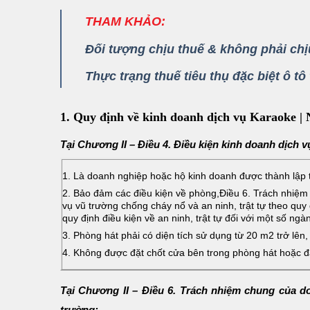
THAM KHẢO:
Đối tượng chịu thuế & không phải chịu
Thực trạng thuế tiêu thụ đặc biệt ô tô
1. Quy định về kinh doanh dịch vụ Karaoke |
Tại Chương II – Điều 4. Điều kiện kinh doanh dịch v
1. Là doanh nghiệp hoặc hộ kinh doanh được thành lập t
2. Bảo đảm các điều kiện về phòng,Điều 6. Trách nhiệm 
vụ vũ trường chống cháy nổ và an ninh, trật tự theo q
quy định điều kiện về an ninh, trật tự đối với một số ng
3. Phòng hát phải có diện tích sử dụng từ 20 m2 trở lên,
4. Không được đặt chốt cửa bên trong phòng hát hoặc đặt 
Tại Chương II – Điều 6. Trách nhiệm chung của do
trường: