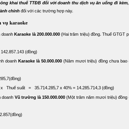
ông khai thuế TTĐB đối với doanh thu dịch vụ ăn uống đi kèm
hành chính
đối với các trường hợp này.
ch vụ karaoke
nh doanh
Karaoke là 200.000.000
(Hai trăm triệu) đồng. Thuế GTGT ph
142.857.143 (đồng)
inh doanh
Karaoke là 50.000.000
(Năm mươi triệu) đồng chưa bao
285,7(đồng)
x Thuế suất = 35.714.285,7 x 40% = 14.285.714,3 (đồng)
nh doanh
Vũ trường là 150.000.000
(Một trăm năm mươi triệu) đồng
2.857(đồng)