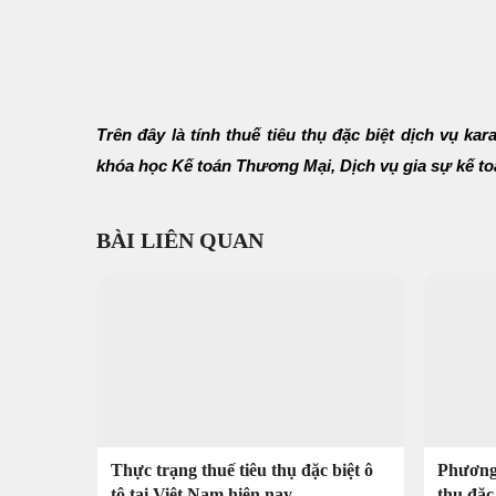
Trên đây là tính thuế tiêu thụ đặc biệt dịch vụ k
khóa học Kế toán Thương Mại, Dịch vụ gia sự kế toá
BÀI LIÊN QUAN
Thực trạng thuế tiêu thụ đặc biệt ô
Phương 
tô tại Việt Nam hiện nay
thụ đặc