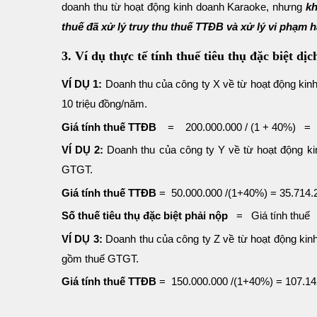
doanh thu từ hoạt động kinh doanh Karaoke, nhưng
kh
thuế đã xử lý truy thu thuế TTĐB và xử lý vi phạm 
3. Ví dụ thực tế tính thuế tiêu thụ đặc biệt dị
VÍ DỤ 1:
Doanh thu của công ty X về từ hoạt động ki
10 triệu đồng/năm.
Giá tính thuế TTĐB
= 200.000.000 / (1 + 40%) = 
VÍ DỤ 2:
Doanh thu của công ty Y về từ hoạt động k
GTGT.
Giá tính thuế TTĐB
= 50.000.000 /(1+40%) = 35.714.
Số thuế tiêu thụ đặc biệt phải nộp
= Giá tính thuế 
VÍ DỤ 3:
Doanh thu của công ty Z về từ hoạt động ki
gồm thuế GTGT.
Giá tính thuế TTĐB
= 150.000.000 /(1+40%) = 107.14