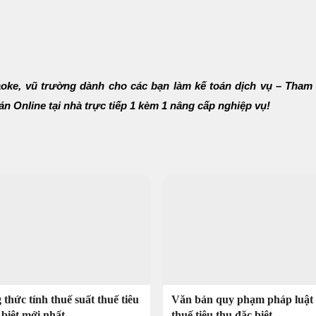
araoke, vũ trường dành cho các bạn làm kế toán dịch vụ – Tham
n Online tại nhà trực tiếp 1 kèm 1 nâng cấp nghiệp vụ!
thức tính thuế suất thuế tiêu
Văn bản quy phạm pháp luật 
 biệt mới nhất
thuế tiêu thụ đặc biệt