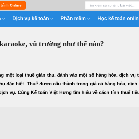
 trình Online
n
Dịch vụ kế toán
Phần mềm
Học kế toán onlin
ụ karaoke, vũ trường như thế nào?
ờng một loại thuế gián thu, đánh vào một số hàng hóa, dịch vụ 
thụ đặc biệt. Thuế được cấu thành trong giá cả hàng hóa, dịch
ịch vụ. Cùng Kế toán Việt Hưng tìm hiểu về cách tính thuế tiê