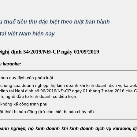
 thuế tiêu thụ đặc biệt theo luật ban hành
 tại Việt Nam hiện nay
 Nghị định 54/2019/NĐ-CP ngày 01/09/2019
ụ karaoke:
heo quy định của pháp luật.
chung của doanh nghiệp, hộ kinh doanh khi kinh doanh dịch vụ karaok
uy định tại Nghị định số 96/2016/NĐ-CP ngày 01 tháng 7 năm 2016 của 
ành, nghề đầu tư kinh doanh có điều kiện.
 không kể công trình phụ.
thiết bị báo động (trừ các thiết bị báo cháy nổ).
anh nghiệp, hộ kinh doanh khi kinh doanh dịch vụ karaoke, d