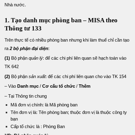
Nhà nước.
1. Tạo danh mục phòng ban – MISA theo
Thông tư 133
Trên thực tế có nhiều phòng ban nhưng khi làm thuế chỉ cần tạo
ra
2
bộ phận đại diện
:
(1)
Bộ phận
quản lý
: để các chi phí liên quan sẽ hạch toán vào
TK 642
(2)
Bộ phận
sản xuất
: để các chi phí liên quan cho vào TK 154
– Vào
Danh mục
/
Cơ cấu tổ chức
/
Thêm
– Tại Thông tin chung
Mã đơn vị chính: là Mã phòng ban
Tên đơn vị là: Tên phòng ban; thuộc đơn vị là thuộc công ty
bạn
Cấp tổ chức là : Phòng Ban