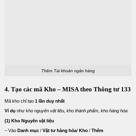
Thêm Tài khoản ngân hàng
4. Tạo các mã Kho – MISA theo Thông tư 133
Mã kho chỉ tạo
1 lần duy nhất
Ví dụ
như k
ho nguyên vật liệu, kho thành phẩm, kho hàng hóa
(1) Kho Nguyên vật liệu
– Vào
Danh mục
/
Vật tư hàng hóa
/
Kho
/
Thêm