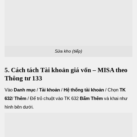
Sửa kho (tiếp)
5. Cách tách Tài khoản giá vốn – MISA theo
Thông tư 133
Vào
Danh mục
/
Tài khoản
/
Hệ thống tài khoản
/ Chọn
TK
632
/
Thêm
/ Để trỏ chuột vào TK 632
Bấm Thêm
và khai như
hình bên dưới.