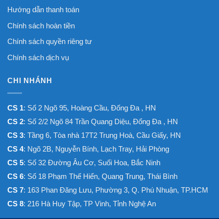
Hướng dẫn thanh toán
Chính sách hoàn tiền
Chính sách quyền riêng tư
Chính sách dịch vụ
CHI NHÁNH
CS 1
: Số 2 Ngõ 95, Hoàng Cầu, Đống Đa , HN
CS 2
: Số 2/2 Ngõ 84 Trần Quang Diệu, Đống Đa , HN
CS 3
: Tầng 6, Tòa nhà 17T2 Trung Hoà, Cầu Giấy, HN
CS 4
: Ngõ 2B, Nguyễn Bính, Lạch Tray, Hải Phòng
CS 5
: Số 32 Đường Âu Cơ, Suối Hoa, Bắc Ninh
CS 6
: Số 18 Phạm Thế Hiển, Quang Trung, Thái Bình
CS 7
: 163 Phan Đăng Lưu, Phường 3, Q. Phú Nhuận, TP.HCM
CS 8
: 216 Hà Huy Tập, TP Vinh, Tỉnh Nghệ An