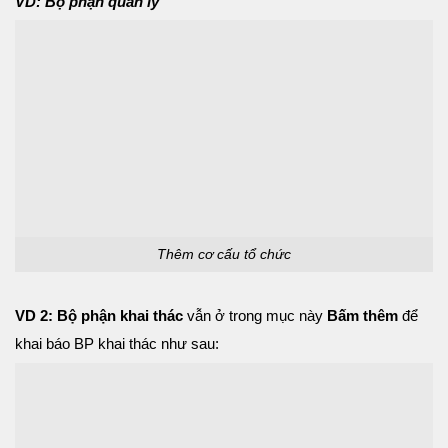
VD: Bộ phận quản lý
Thêm cơ cấu tổ chức
VD 2:
Bộ phận khai thác
vẫn ở trong mục này
Bấm
thêm
để
khai báo BP khai thác như sau: