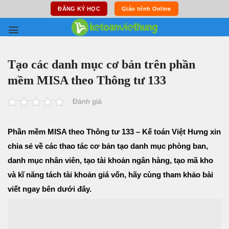
Skip
ĐĂNG KÝ HỌC
Giáo trình Online
to
content
Tạo các danh mục cơ bản trên phần
mềm MISA theo Thông tư 133
Đánh giá
Phần mềm MISA theo Thông tư 133 – Kế toán Việt Hưng xin
chia sẻ về các thao tác cơ bản tạo danh mục phòng ban,
danh mục nhân viên, tạo tài khoản ngân hàng, tạo mã kho
và kĩ năng tách tài khoản giá vốn, hãy cùng tham khảo bài
viết ngay bên dưới đây.