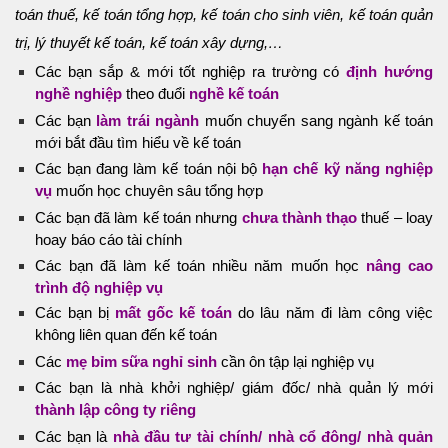
toán thuế, kế toán tổng hợp, kế toán cho sinh viên, kế toán quản
trị, lý thuyết kế toán, kế toán xây dựng,…
Các bạn sắp & mới tốt nghiệp ra trường có
định hướng
nghề nghiệp
theo đuổi
nghề kế toán
Các bạn
làm trái ngành
muốn chuyển sang ngành kế toán
mới bắt đầu tìm hiểu về kế toán
Các bạn đang làm kế toán nội bộ
hạn chế kỹ năng nghiệp
vụ
muốn học chuyên sâu tổng hợp
Các bạn đã làm kế toán nhưng
chưa thành thạo
thuế – loay
hoay báo cáo tài chính
Các bạn đã làm kế toán nhiều năm muốn học
nâng cao
trình độ nghiệp vụ
Các bạn bị
mất gốc kế toán
do lâu năm đi làm công việc
không liên quan đến kế toán
Các
mẹ bỉm sữa nghỉ sinh
cần ôn tập lại nghiệp vụ
Các bạn là nhà khởi nghiệp/ giám đốc/ nhà quản lý mới
thành lập công ty riêng
Các bạn là
nhà đầu tư tài chính/ nhà cổ đông/ nhà quản