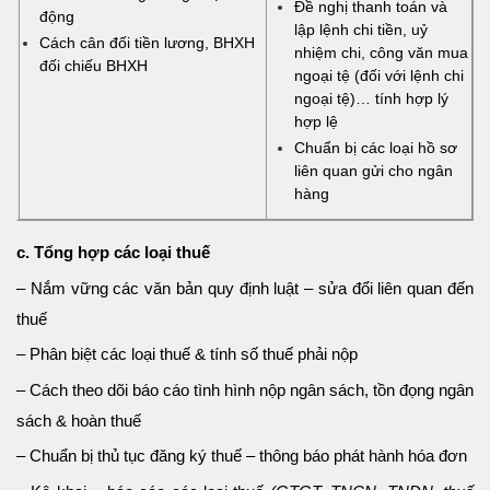
Đề nghị thanh toán và
động
lập lệnh chi tiền, uỷ
Cách cân đối tiền lương, BHXH
nhiệm chi, công văn mua
đối chiếu BHXH
ngoại tệ (đối với lệnh chi
ngoại tệ)… tính hợp lý
hợp lệ
Chuẩn bị các loại hồ sơ
liên quan gửi cho ngân
hàng
c. Tổng hợp các loại thuế
– Nắm vững các văn bản quy định luật – sửa đổi liên quan đến
thuế
– Phân biệt các loại thuế & tính số thuế phải nộp
– Cách theo dõi báo cáo tình hình nộp ngân sách, tồn đọng ngân
sách & hoàn thuế
– Chuẩn bị thủ tục đăng ký thuế – thông báo phát hành hóa đơn