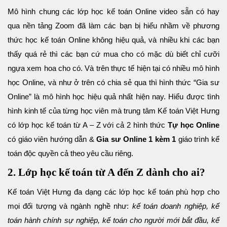
Mô hình chung các lớp học kế toán Online video sẵn có hay
qua nền tảng Zoom đã làm các bạn bị hiểu nhầm về phương
thức học kế toán Online không hiệu quả, và nhiều khi các bạn
thấy quá rẻ thì các bạn cứ mua cho có mặc dù biết chỉ cưỡi
ngựa xem hoa cho có. Và trên thực tế hiện tại có nhiều mô hình
học Online, và như ở trên có chia sẻ qua thì hình thức “Gia sư
Online” là mô hình học hiệu quả nhất hiện nay. Hiểu được tình
hình kinh tế của từng học viên mà trung tâm Kế toán Việt Hưng
có lớp học kế toán từ A – Z với cả 2 hình thức
Tự học Online
có giáo viên hướng dẫn &
Gia sư Online 1 kèm 1
giáo trình kế
toán độc quyền cả theo yêu cầu riêng.
2. Lớp học kế toán từ A đến Z dành cho ai?
Kế toán Việt Hưng đa dạng các lớp học kế toán phù hợp cho
mọi đối tượng và ngành nghề như:
kế toán doanh nghiệp, kế
toán hành chính sự nghiệp, kế toán cho người mới bắt đầu, kế