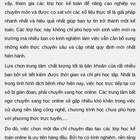
vậy, tham gia các lớp học kế toán để nâng cao nghiệp vụ
chuyên môn và được cọ sát với các số liệu thực tế là giải pháp
nhanh nhất và hiệu quả nhất giúp bạn tự tin trở thành một kế
toán. Các lớp học này không chỉ phù hợp với sinh viên mới ra
trường mà nhiều bạn có kinh nghiệm làm việc vẫn cần bổ sung
những kiến thức chuyên sâu và cập nhật quy định mới nhất
hiện hành.
Lựa chọn trung tâm chất lượng tốt là băn khoăn của rất nhiều
bạn bởi sẽ tiết kiệm được thời gian và chi phí học tập. Nhất là
trong tình hình dịch bệnh như hiện nay, việc học trực tiếp tại cơ
sở bị gián đoạn, phải chuyển sang học online. Các trung tâm bất
ngờ chuyển sang học online sẽ gặp nhiều khó khăn trong việc
sử dụng nền tảng công nghệ, chương trình học chưa phù hợp
với phương thức trực tuyến,…
Do đó, việc chọn một địa chỉ chuyên đào tạo các lớp học kế
toán online là ưu tiên hàng đầu. Bởi họ có kinh nghiệm, nền tảng