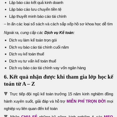
Lập báo cáo kết quả kinh doanh
Lập báo cáo lưu chuyển tiền tệ
Lập thuyết minh báo cáo tài chính
– In ấn các loại sổ sách và cách sắp xếp hồ sơ khoa học dễ tìm
Ngoài ra, cung cấp các
Dịch vụ Kế toán
:
Dịch vụ làm kế toán trọn gói
Dịch vụ báo cáo tài chính cuối năm
Dịch vụ kế toán thuế
Dịch vụ tư vấn kế toán thuế
Dịch vụ báo cáo tài chính vay vốn ngân hàng
6. Kết quả nhận được khi tham gia lớp học kế
toán từ A – Z
🔻 Trực tiếp đội ngũ kế toán trưởng 15 năm kinh nghiệm đồng
hành xuyên suốt, giải đáp và hỗ trợ
MIỄN PHÍ TRỌN ĐỜI
mọi
nghiệp vụ liên quan đến kế toán
🔻 Nhận
CHIA SẺ
những kỹ năng, kinh nghiệm & các
MẸO