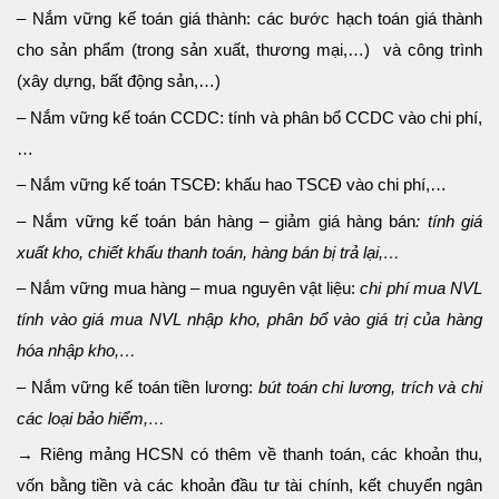
– Nắm vững kế toán giá thành: các bước hạch toán giá thành
cho sản phẩm (trong sản xuất, thương mại,…) và công trình
(xây dựng, bất động sản,…)
– Nắm vững kế toán CCDC: tính và phân bổ CCDC vào chi phí,
…
– Nắm vững kế toán TSCĐ: khấu hao TSCĐ vào chi phí,…
– Nắm vững kế toán bán hàng – giảm giá hàng bán
: tính giá
xuất kho, chiết khấu thanh toán, hàng bán bị trả lại,…
– Nắm vững mua hàng – mua nguyên vật liệu:
chi phí mua NVL
tính vào giá mua NVL nhập kho, phân bổ vào giá trị của hàng
hóa nhập kho,…
– Nắm vững kế toán tiền lương:
bút toán chi lương, trích và chi
các loại bảo hiểm,…
→ Riêng mảng HCSN có thêm về thanh toán, các khoản thu,
vốn bằng tiền và các khoản đầu tư tài chính, kết chuyển ngân