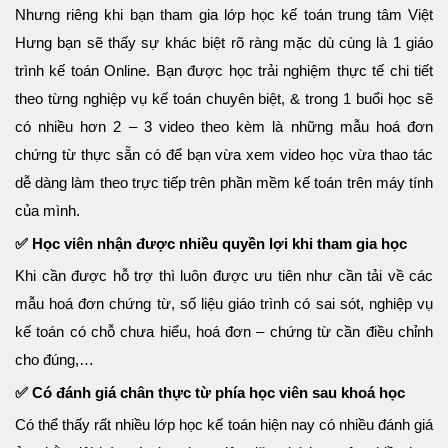
Nhưng riêng khi bạn tham gia lớp học kế toán trung tâm Việt
Hưng bạn sẽ thấy sự khác biệt rõ ràng mặc dù cùng là 1 giáo
trình kế toán Online. Bạn được học trải nghiệm thực tế chi tiết
theo từng nghiệp vụ kế toán chuyên biệt, & trong 1 buổi học sẽ
có nhiều hơn 2 – 3 video theo kèm là những mẫu hoá đơn
chứng từ thực sẵn có để bạn vừa xem video học vừa thao tác
dễ dàng làm theo trực tiếp trên phần mềm kế toán trên máy tính
của mình.
✅ Học viên nhận được nhiều quyền lợi khi tham gia học
Khi cần được hỗ trợ thì luôn được ưu tiên như cần tải về các
mẫu hoá đơn chứng từ, số liệu giáo trình có sai sót, nghiệp vụ
kế toán có chỗ chưa hiểu, hoá đơn – chứng từ cần điều chỉnh
cho đúng,…
✅ Có đánh giá chân thực từ phía học viên sau khoá học
Có thể thấy rất nhiều lớp học kế toán hiện nay có nhiều đánh giá