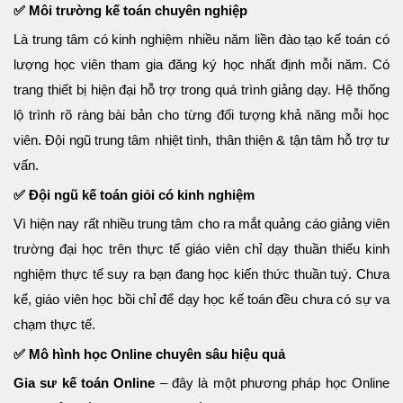
✅ Môi trường kế toán chuyên nghiệp
Là trung tâm có kinh nghiệm nhiều năm liền đào tạo kế toán có
lượng học viên tham gia đăng ký học nhất định mỗi năm. Có
trang thiết bị hiện đại hỗ trợ trong quá trình giảng dạy. Hệ thống
lộ trình rõ ràng bài bản cho từng đối tượng khả năng mỗi học
viên. Đội ngũ trung tâm nhiệt tình, thân thiện & tận tâm hỗ trợ tư
vấn.
✅ Đội ngũ kế toán giỏi có kinh nghiệm
Vì hiện nay rất nhiều trung tâm cho ra mắt quảng cáo giảng viên
trường đại học trên thực tế giáo viên chỉ dạy thuần thiếu kinh
nghiệm thực tế suy ra bạn đang học kiến thức thuần tuý. Chưa
kể, giáo viên học bồi chỉ để dạy học kế toán đều chưa có sự va
chạm thực tế.
✅ Mô hình học Online chuyên sâu hiệu quả
Gia sư kế toán Online
– đây là một phương pháp học Online