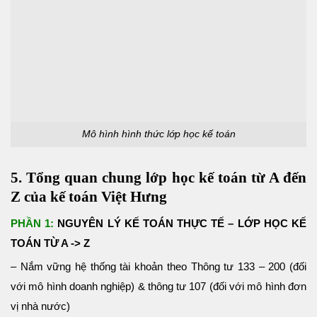
Mô hình hình thức lớp học kế toán
5. Tổng quan chung lớp học kế toán từ A đến
Z của kế toán Việt Hưng
PHẦN 1:
NGUYÊN LÝ KẾ TOÁN THỰC TẾ – LỚP HỌC KẾ
TOÁN TỪ A -> Z
– Nắm vững hệ thống tài khoản theo Thông tư 133 – 200 (đối
với mô hình doanh nghiệp) & thông tư 107 (đối với mô hình đơn
vị nhà nước)