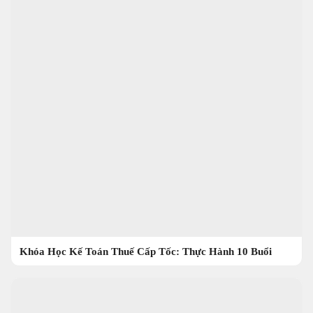
Khóa Học Kế Toán Thuế Cấp Tốc: Thực Hành 10 Buổi