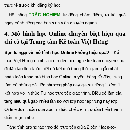
thực tế trước khi đăng ký học
– Hệ thống
TRẮC NGHIỆM
tự động chấm điểm, ra kết quả
ngay dành riêng các bạn sinh viên chuyên ngành
4. Mô hình học Online chuyên biệt hiệu quả
chỉ có tại Trung tâm Kế toán Việt Hưng
Bạn lo ngại về mô hình học Online không hiệu quả?
– Kế
toán Việt Hưng chính là điểm đến học nghề kế toán chuyên sâu
đi đầu tạo tính khác biệt có kết quả trong thời gian ngắn nhất
hoàn toàn khác mô hình học Online truyền thống. Ở đây, trung
tâm có những cải tiến phương pháp dạy gia sư riêng 1 kèm 1
kết hợp với h thức Tự học trực tiếp giáo trình. Điều đó làm gia
tăng hiệu quả gấp nhiều lần so với lớp học tập trung hay lớp
Online đơn thuần qua Zoom khắc chế điểm trừ dần biến thành
điểm mạnh như:
–Tăng tính tương tác trao đổi trực tiếp giữa 2 bên
“face-to-