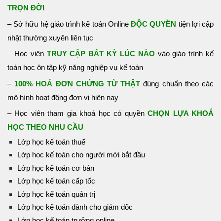
TRỌN ĐỜI
– Sở hữu hệ giáo trình kế toán Online
ĐỘC QUYỀN
tiện lợi cập
nhật thường xuyên liên tục
– Học viên
TRUY CẬP BẤT KỲ LÚC NÀO
vào giáo trình kế
toán học ôn tập kỹ năng nghiệp vụ kế toán
–
100% HOÁ ĐƠN CHỨNG TỪ THẬT
đúng chuẩn theo các
mô hình hoạt động đơn vị hiện nay
– Học viên tham gia khoá học có quyền
CHỌN LỰA KHOÁ
HỌC THEO NHU CẦU
Lớp học kế toán thuế
Lớp học kế toán cho người mới bắt đầu
Lớp học kế toán cơ bản
Lớp học kế toán cấp tốc
Lớp học kế toán quản trị
Lớp học kế toán dành cho giám đốc
Lớp học kế toán trưởng online