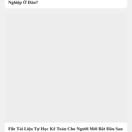
Nghiệp Ở Đâu?
File Tài Liệu Tự Học Kế Toán Cho Người Mới Bắt Đầu Sau