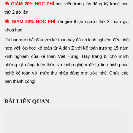
🎁 GIẢM 20%
HỌC PHÍ
học viên trong lần đăng ký khoá học
thứ 2 trở lên
🎁 GIẢM 30%
HỌC PHÍ
khi giới thiệu người thứ 2 tham gia
khoá học
Dù bạn mới bắt đầu với kế toán hay đã có kinh nghiệm đều phù
hợp với lớp học kế toán từ A đến Z với kế toán trưởng 15 năm
kinh nghiệm của kế toán Việt Hưng. Hãy trang bị cho mình
những kỹ năng, kiến thức và kinh nghiệm để tự tin chinh phục
nghề kế toán với mức thu nhập đáng mơ ước nhé. Chúc các
bạn thành công!
BÀI LIÊN QUAN