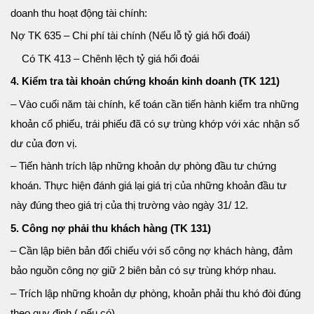
doanh thu hoạt động tài chính:
Nợ TK 635 – Chi phí tài chính (Nếu lỗ tỷ giá hối đoái)
Có TK 413 – Chênh lệch tỷ giá hối đoái
4. Kiểm tra tài khoản chứng khoán kinh doanh (TK 121)
– Vào cuối năm tài chính, kế toán cần tiến hành kiểm tra những
khoản cổ phiếu, trái phiếu đã có sự trùng khớp với xác nhận số
dư của đơn vị.
– Tiến hành trích lập những khoản dự phòng đầu tư chứng
khoán. Thực hiện đánh giá lại giá trị của những khoản đầu tư
này đúng theo giá trị của thị trường vào ngày 31/ 12.
5. Công nợ phải thu khách hàng (TK 131)
– Cần lập biên bản đối chiếu với số công nợ khách hàng, đảm
bảo nguồn công nợ giữ 2 biên bản có sự trùng khớp nhau.
– Trích lập những khoản dự phòng, khoản phải thu khó đòi đúng
theo quy định ( nếu có).