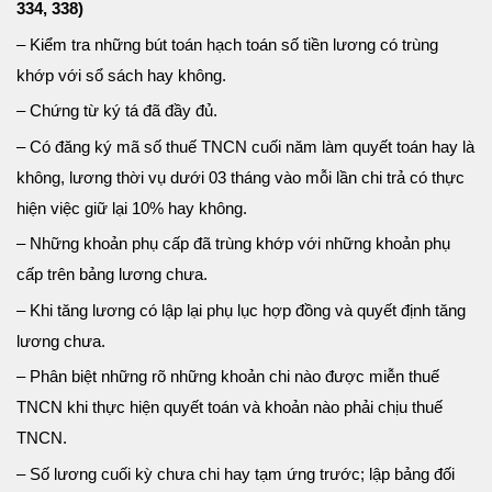
334, 338)
– Kiểm tra những bút toán hạch toán số tiền lương có trùng
khớp với sổ sách hay không.
– Chứng từ ký tá đã đầy đủ.
– Có đăng ký mã số thuế TNCN cuối năm làm quyết toán hay là
không, lương thời vụ dưới 03 tháng vào mỗi lần chi trả có thực
hiện việc giữ lại 10% hay không.
– Những khoản phụ cấp đã trùng khớp với những khoản phụ
cấp trên bảng lương chưa.
– Khi tăng lương có lập lại phụ lục hợp đồng và quyết định tăng
lương chưa.
– Phân biệt những rõ những khoản chi nào được miễn thuế
TNCN khi thực hiện quyết toán và khoản nào phải chịu thuế
TNCN.
– Số lương cuối kỳ chưa chi hay tạm ứng trước; lập bảng đối