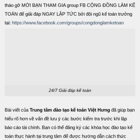
tháo gỡ MỜI BẠN THAM GIA group FB CỘNG ĐỒNG LÀM KẾ
TOÁN để giải đáp NGAY LẬP TỨC bởi đội ngũ kế toán trưởng
tại:
https://www.facebook.com/groups/congdonglamketoan
24/7 Giải đáp kế toán
Bài viết của
Trung tâm đào tạo kế toán Việt Hưng
đã giúp bạn
hiểu rõ hơn về vấn đề lưu ý các bước kiểm tra trước khi lập
báo cáo tài chính. Bạn có thể đăng ký các khóa học đào tạo kế
toán thực hành tại trung tâm để được hướng dẫn cách thức