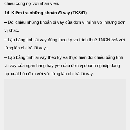
chiếu công nợ với nhân viên.
14. Kiểm tra những khoản đi vay (TK341)
– Đối chiếu những khoản đi vay của đơn vị mình với những đơn
vị khác.
– Lập bảng tính lãi vay đúng theo kỳ và trích thuế TNCN 5% với
từng lần chi trả lãi vay .
– Lập bảng tính lãi vay theo kỳ và thực hiện đối chiếu bảng tính
lãi vay của ngân hàng hay yêu cầu đơn vị doanh nghiệp đang
nợ xuất hóa đơn với với từng lần chi trả lãi vay.