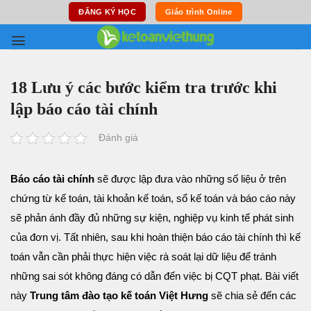
Skip
ĐĂNG KÝ HỌC
Giáo trình Online
to
content
18 Lưu ý các bước kiểm tra trước khi
lập báo cáo tài chính
Đánh giá
Báo cáo tài chính
sẽ được lập đưa vào những số liệu ở trên
chứng từ kế toán, tài khoản kế toán, sổ kế toán và báo cáo này
sẽ phản ánh đầy đủ những sự kiện, nghiệp vụ kinh tế phát sinh
của đơn vị. Tất nhiên, sau khi hoàn thiện báo cáo tài chính thì kế
toán vẫn cần phải thực hiện việc rà soát lại dữ liệu để tránh
những sai sót không đáng có dẫn đến việc bị CQT phạt. Bài viết
này
Trung tâm đào tạo kế toán Việt Hưng
sẽ chia sẻ đến các