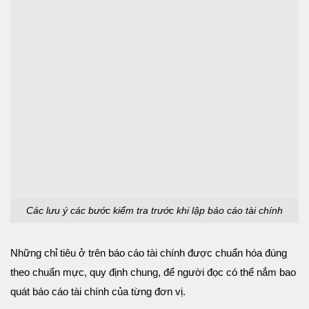
Các lưu ý các bước kiểm tra trước khi lập báo cáo tài chính
Những chỉ tiêu ở trên báo cáo tài chính được chuẩn hóa đúng
theo chuẩn mực, quy định chung, để người đọc có thể nắm bao
quát báo cáo tài chính của từng đơn vị.