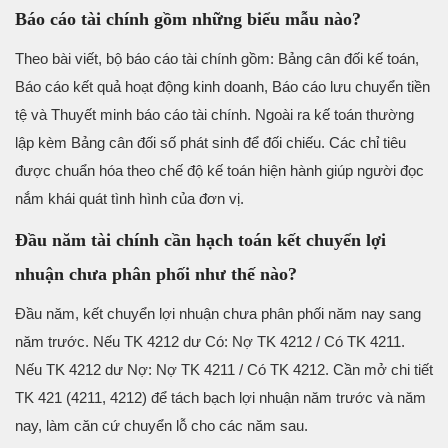
Báo cáo tài chính gồm những biểu mẫu nào?
Theo bài viết, bộ báo cáo tài chính gồm: Bảng cân đối kế toán,
Báo cáo kết quả hoạt động kinh doanh, Báo cáo lưu chuyển tiền
tệ và Thuyết minh báo cáo tài chính. Ngoài ra kế toán thường
lập kèm Bảng cân đối số phát sinh để đối chiếu. Các chỉ tiêu
được chuẩn hóa theo chế độ kế toán hiện hành giúp người đọc
nắm khái quát tình hình của đơn vị.
Đầu năm tài chính cần hạch toán kết chuyển lợi
nhuận chưa phân phối như thế nào?
Đầu năm, kết chuyển lợi nhuận chưa phân phối năm nay sang
năm trước. Nếu TK 4212 dư Có: Nợ TK 4212 / Có TK 4211.
Nếu TK 4212 dư Nợ: Nợ TK 4211 / Có TK 4212. Cần mở chi tiết
TK 421 (4211, 4212) để tách bạch lợi nhuận năm trước và năm
nay, làm căn cứ chuyển lỗ cho các năm sau.