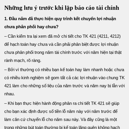
Những lưu ý trước khi lập báo cáo tài chính
1. Đầu năm đã thực hiện quy trình kết chuyển lợi nhuận
chưa phân phối hay
chưa?
– Cần kiểm tra lại xem đã mở chi tiết cho TK 421 (4211, 4212)
để hạch toán hay chưa và cần phải phân biệt được lợi nhuận
chưa phân phối trong năm tài chính trước với năm hiện tại thật
rành mạch, rõ ràng.
– Bởi vì thường có nhiều bạn kế toán hay làm nhanh hoặc chưa
có nhiều kinh nghiệm sẽ gom tất cả các lợi nhuận vào chung TK
421 làm cho những số liệu của năm trước và năm nay bị lẫn với
nhau.
– Khi bạn thực hiện hành động phân ra chi tiết TK 421 sẽ giúp
cho bạn xác định được số tiền lỗ năm này với năm trước để
làm căn cứ chuyển lỗ cho năm sau này. Và đây cũng là một
trong những bút toán thường bị kế toán lãng quên không hạch