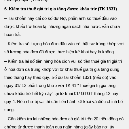
6. Kiểm tra thuế giá trị gia tăng được khấu trừ (TK 1331)
– Tài khoản này chỉ có số dư Nợ, phản ánh số thuế đầu vào
được khấu trừ hoàn lại nhưng ngân sách nhà nước vẫn chưa
hoàn trả.
– Kiểm tra số lượng hóa đơn đầu vào có thật sự trùng khớp với
số lượng hóa đơn đã được thực hiện kê khai hay là không.
– Kiểm tra lại số tiền hàng hóa dịch vụ, số tiền thuế giá trị giá trị
ở hóa đơn đã trùng khớp với tờ khai thuế giá trị gia tăng đúng
theo tháng hay theo quý. Số dư tài khoản 1331 (nếu có) vào
ngày 31/ 12 phải trùng khớp với TK 41 “Thuế giá trị gia tăng
chưa khấu trừ hết kỳ này” tại tờ khai 01/ GTGT tháng 12 hay
quý 4. Nếu như bị sai thì cần tiến hành kê khai và điều chỉnh bổ
sung.
– Cần kiểm tra lại những hóa đơn có giá trị trên 20 triệu đồng có
chứng từ được thanh toán qua ngân hàng (giấy báo nợ, ủy