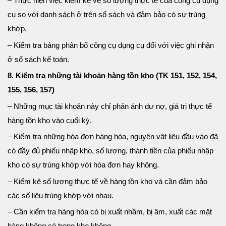
– Thực hiện việc kiểm kê về số lượng thực tế của công cụ dụng
cụ so với danh sách ở trên sổ sách và đảm bảo có sự trùng
khớp.
– Kiểm tra bảng phân bổ công cụ dụng cụ đối với việc ghi nhận
ở sổ sách kế toán.
8. Kiểm tra những tài khoản hàng tồn kho (TK 151, 152, 154,
155, 156, 157)
– Những mục tài khoản này chỉ phản ánh dư nợ, giá trị thực tế
hàng tồn kho vào cuối kỳ.
– Kiểm tra những hóa đơn hàng hóa, nguyên vật liệu đầu vào đã
có đầy đủ phiếu nhập kho, số lượng, thành tiền của phiếu nhập
kho có sự trùng khớp với hóa đơn hay không.
– Kiểm kê số lượng thực tế về hàng tồn kho và cần đảm bảo
các số liệu trùng khớp với nhau.
– Cần kiểm tra hàng hóa có bị xuất nhầm, bị âm, xuất các mặt
hàng không có trong kho không.