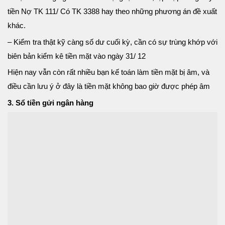
tiền Nợ TK 111/ Có TK 3388 hay theo những phương án đề xuất
khác.
– Kiểm tra thật kỹ càng số dư cuối kỳ, cần có sự trùng khớp với
biên bản kiểm kê tiền mặt vào ngày 31/ 12
Hiện nay vẫn còn rất nhiều bạn kế toán làm tiền mặt bị âm, và
điều cần lưu ý ở đây là tiền mặt không bao giờ được phép âm
3. Sổ tiền gửi ngân hàng