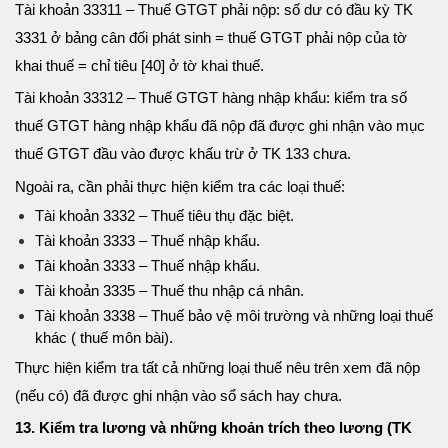
Tài khoản 33311 – Thuế GTGT phải nộp: số dư có đầu kỳ TK
3331 ở bảng cân đối phát sinh = thuế GTGT phải nộp của tờ
khai thuế = chỉ tiêu [40] ở tờ khai thuế.
Tài khoản 33312 – Thuế GTGT hàng nhập khẩu: kiểm tra số
thuế GTGT hàng nhập khẩu đã nộp đã được ghi nhận vào mục
thuế GTGT đầu vào được khấu trừ ở TK 133 chưa.
Ngoài ra, cần phải thực hiện kiểm tra các loại thuế:
Tài khoản 3332 – Thuế tiêu thụ đặc biệt.
Tài khoản 3333 – Thuế nhập khẩu.
Tài khoản 3333 – Thuế nhập khẩu.
Tài khoản 3335 – Thuế thu nhập cá nhân.
Tài khoản 3338 – Thuế bảo vệ môi trường và những loại thuế
khác ( thuế môn bài).
Thực hiện kiểm tra tất cả những loại thuế nêu trên xem đã nộp
(nếu có) đã được ghi nhận vào sổ sách hay chưa.
13. Kiểm tra lương và những khoản trích theo lương (TK