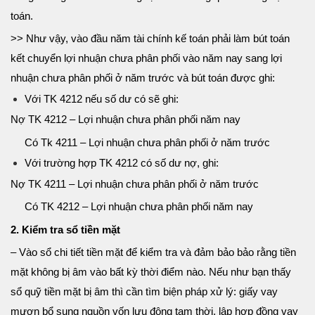
toán.
>> Như vậy, vào đầu năm tài chính kế toán phải làm bút toán
kết chuyển lợi nhuận chưa phân phối vào năm nay sang lợi
nhuận chưa phân phối ở năm trước và bút toán được ghi:
Với TK 4212 nếu số dư có sẽ ghi:
Nợ TK 4212 – Lợi nhuận chưa phân phối năm nay
Có Tk 4211 – Lợi nhuận chưa phân phối ở năm trước
Với trường hợp TK 4212 có số dư nợ, ghi:
Nợ TK 4211 – Lợi nhuận chưa phân phối ở năm trước
Có TK 4212 – Lợi nhuận chưa phân phối năm nay
2. Kiểm tra sổ tiền mặt
– Vào sổ chi tiết tiền mặt để kiểm tra và đảm bảo bảo rằng tiền
mặt không bị âm vào bất kỳ thời điểm nào. Nếu như bạn thấy
sổ quỹ tiền mặt bị âm thì cần tìm biện pháp xử lý: giấy vay
mượn bổ sung nguồn vốn lưu động tạm thời, lập hợp đồng vay