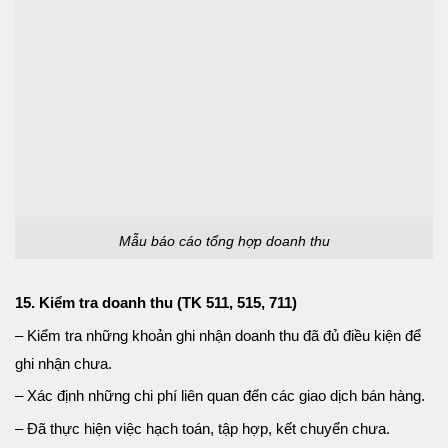
Mẫu báo cáo tổng hợp doanh thu
15. Kiểm tra doanh thu (TK 511, 515, 711)
– Kiểm tra những khoản ghi nhận doanh thu đã đủ điều kiện để
ghi nhận chưa.
– Xác định những chi phí liên quan đến các giao dịch bán hàng.
– Đã thực hiện việc hạch toán, tập hợp, kết chuyển chưa.