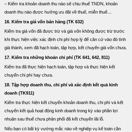
– Kiểm tra khoản doanh thu nào sẽ chịu thuế TNDN, khoản
doanh thu nào được hưởng ưu đãi về thuế, miễn thuế…
16. Kiểm tra giá vốn bán hàng (TK 632)
Kiểm tra giá vốn đã được trừ và giá vốn không được trừ trước
khi thực hiện việc xác định chi phí hợp lý để căn cứ vào đó tính
giá thành, xem đã hạch toán, tập hợp, kết chuyển giá vốn chưa.
17. Kiểm tra những khoản chi phí (TK 641, 642, 811)
Kiểm tra đã thực hiện hạch toán, tập hợp và thực hiện kết
chuyển chi phí hay chưa.
18. Tập hợp doanh thu, chi phí và xác định kết quả kinh
doanh (TK911)
Kiểm tra thực hiện kết chuyển khoản doanh thu, chi phí và kết
chuyển kết quả hoạt động kinh doanh trong kỳ vào phần lợi
nhuận sau thuế chưa phân phối đã kết chuyển lãi lỗ.
Nếu bạn có bất kỳ vướng mắc nào về nghiệp vụ kế toán cần