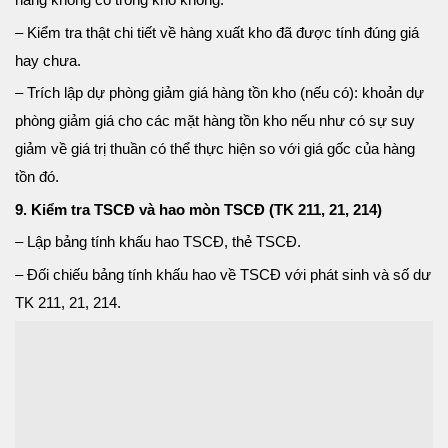
– Kiểm tra thật chi tiết về hàng xuất kho đã được tính đúng giá
hay chưa.
– Trích lập dự phòng giảm giá hàng tồn kho (nếu có): khoản dự
phòng giảm giá cho các mặt hàng tồn kho nếu như có sự suy
giảm về giá trị thuần có thể thực hiện so với giá gốc của hàng
tồn đó.
9. Kiểm tra TSCĐ và hao mòn TSCĐ (TK 211, 21, 214)
– Lập bảng tính khấu hao TSCĐ, thẻ TSCĐ.
– Đối chiếu bảng tính khấu hao về TSCĐ với phát sinh và số dư
TK 211, 21, 214.