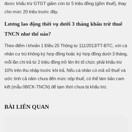
được khấu trừ GTGT giảm còn từ 5 triệu đồng (gồm thuế), thay
cho mức 20 triệu trước đây.
Lương lao động thời vụ dưới 3 tháng khấu trừ thuế
TNCN như thế nào?
Theo điểm i khoản 1 Điều 25 Thông tư 111/2013/TT-BTC, với cá
nhân cư trú không ký hợp đồng hoặc ký hợp đồng dưới 3 tháng,
mỗi lần chi trả từ 2 triệu đồng trở lên thì tổ chức phải khấu trừ
10% trên thu nhập trước khi trả. Nếu cá nhân có mã số thuế và
ước tính cả năm chưa đến mức nộp thuế, có thể làm bản cam
kết (mẫu 08/CK-TNCN) để tạm thời chưa bị khấu trừ.
BÀI LIÊN QUAN