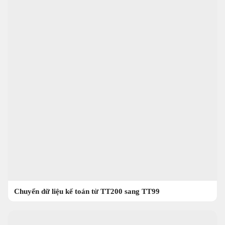
Chuyển dữ liệu kế toán từ TT200 sang TT99