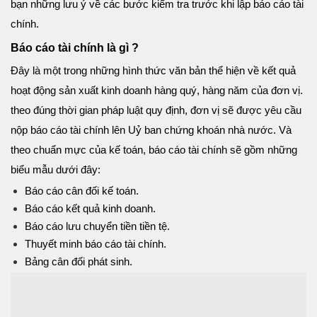
bạn những lưu ý về các bước kiểm tra trước khi lập báo cáo tài
chính.
Báo cáo tài chính là gì ?
Đây là một trong những hình thức văn bản thể hiện về kết quả
hoạt động sản xuất kinh doanh hàng quý, hàng năm của đơn vị.
theo đúng thời gian pháp luật quy định, đơn vị sẽ được yêu cầu
nộp báo cáo tài chính lên Uỷ ban chứng khoán nhà nước. Và
theo chuẩn mực của kế toán, báo cáo tài chính sẽ gồm những
biểu mẫu dưới đây:
Báo cáo cân đối kế toán.
Báo cáo kết quả kinh doanh.
Báo cáo lưu chuyển tiền tiền tệ.
Thuyết minh báo cáo tài chính.
Bảng cân đối phát sinh.