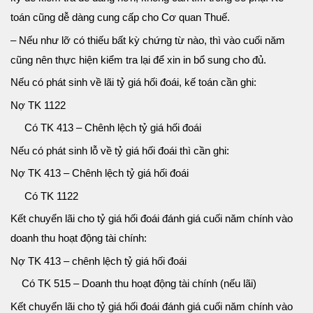
toán cũng dễ dàng cung cấp cho Cơ quan Thuế.
– Nếu như lỡ có thiếu bất kỳ chứng từ nào, thì vào cuối năm
cũng nên thực hiện kiểm tra lại để xin in bổ sung cho đủ.
Nếu có phát sinh về lãi tỷ giá hối đoái, kế toán cần ghi:
Nợ TK 1122
Có TK 413 – Chênh lệch tỷ giá hối đoái
Nếu có phát sinh lỗ về tỷ giá hối đoái thì cần ghi:
Nợ TK 413 – Chênh lệch tỷ giá hối đoái
Có TK 1122
Kết chuyển lãi cho tỷ giá hối đoái đánh giá cuối năm chính vào
doanh thu hoạt động tài chính:
Nợ TK 413 – chênh lệch tỷ giá hối đoái
Có TK 515 – Doanh thu hoạt động tài chính (nếu lãi)
Kết chuyển lãi cho tỷ giá hối đoái đánh giá cuối năm chính vào