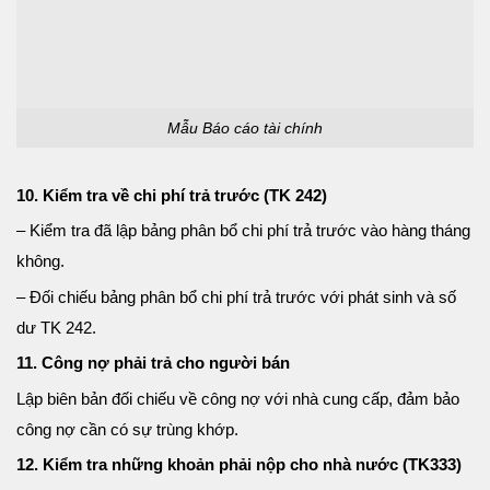
Mẫu Báo cáo tài chính
10. Kiểm tra về chi phí trả trước (TK 242)
– Kiểm tra đã lập bảng phân bổ chi phí trả trước vào hàng tháng
không.
– Đối chiếu bảng phân bổ chi phí trả trước với phát sinh và số
dư TK 242.
11. Công nợ phải trả cho người bán
Lập biên bản đối chiếu về công nợ với nhà cung cấp, đảm bảo
công nợ cần có sự trùng khớp.
12. Kiểm tra những khoản phải nộp cho nhà nước (TK333)