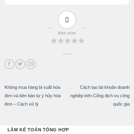
0
Bình chọn
Không mua hàng bị xuất hóa
Cách tạo tài khoản doanh
đơn và bên bán tự ý hủy hóa
nghiệp trên Cổng dịch vụ công
đơn – Cách xử lý
quốc gia
LÀM KẾ TOÁN TỔNG HỢP