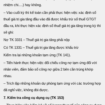
nhiệm chi….) hay không.
– Vào cuối kỳ thì kế toán cần phải thực hiện việc xác định số
thuế giá trị gia tăng đầu vào đã được khấu trừ số thuế GTGT
đầu ra, khi thực hiện xác định số thuế giá trị gia tăng trong kỳ thì
sẽ ghi:
Nợ TK 3331 – Thuế giá trị gia tăng phải nộp
Có TK 1331 – Thuế giá trị gia tăng được khấu trừ
Kiểm tra lại những khoản tạm ứng (TK 141).
– Tiến hành thực hiện việc đối chiếu công nợ tạm ứng đối với
nhân viên, đảm bảo số công nợ giữa 2 bên cần trùng khớp
nhau.
– Trích lập những khoản dự phòng tạm ứng với các trường hợp
đã nghỉ việc, không đòi được.
7. Kiểm tra công cụ dụng cụ (TK 153)