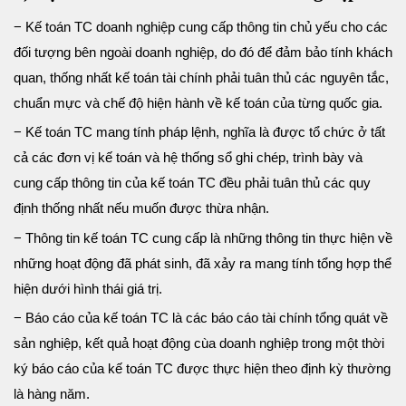
− Kế toán TC doanh nghiệp cung cấp thông tin chủ yếu cho các
đối tượng bên ngoài doanh nghiệp, do đó để đảm bảo tính khách
quan, thống nhất kế toán tài chính phải tuân thủ các nguyên tắc,
chuẩn mực và chế độ hiện hành về kế toán của từng quốc gia.
− Kế toán TC mang tính pháp lệnh, nghĩa là được tổ chức ở tất
cả các đơn vị kế toán và hệ thống sổ ghi chép, trình bày và
cung cấp thông tin của kế toán TC đều phải tuân thủ các quy
định thống nhất nếu muốn được thừa nhận.
− Thông tin kế toán TC cung cấp là những thông tin thực hiện về
những hoạt động đã phát sinh, đã xảy ra mang tính tổng hợp thể
hiện dưới hình thái giá trị.
− Báo cáo của kế toán TC là các báo cáo tài chính tổng quát về
sản nghiệp, kết quả hoạt động cùa doanh nghiệp trong một thời
ký báo cáo của kế toán TC được thực hiện theo định kỳ thường
là hàng năm.