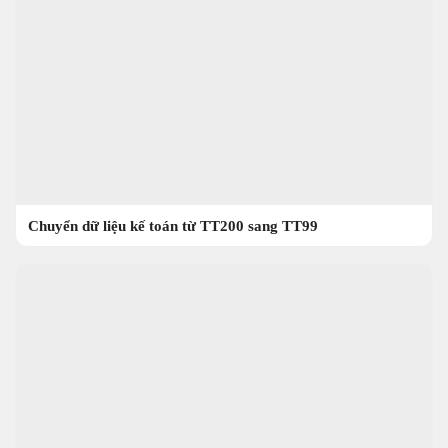
Chuyển dữ liệu kế toán từ TT200 sang TT99