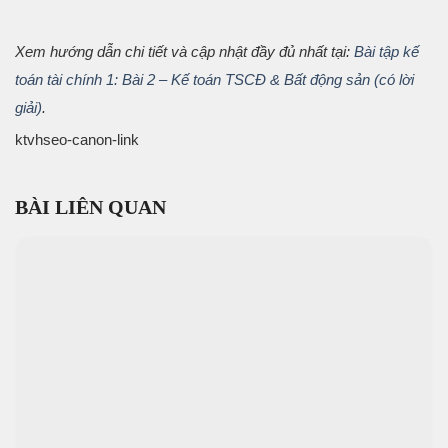
Xem hướng dẫn chi tiết và cập nhật đầy đủ nhất tại:
Bài tập kế
toán tài chính 1: Bài 2 – Kế toán TSCĐ & Bất động sản (có lời
giải)
.
ktvhseo-canon-link
BÀI LIÊN QUAN