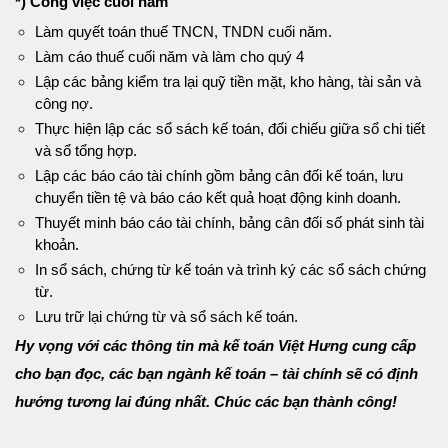
*) Công việc cuối năm
Làm quyết toán thuế TNCN, TNDN cuối năm.
Làm cáo thuế cuối năm và làm cho quý 4
Lập các bảng kiểm tra lại quỹ tiền mặt, kho hàng, tài sản và
công nợ.
Thực hiện lập các sổ sách kế toán, đối chiếu giữa sổ chi tiết
và sổ tổng hợp.
Lập các báo cáo tài chính gồm bảng cân đối kế toán, lưu
chuyển tiền tệ và báo cáo kết quả hoạt động kinh doanh.
Thuyết minh báo cáo tài chính, bảng cân đối số phát sinh tài
khoản.
In sổ sách, chứng từ kế toán và trình ký các sổ sách chứng
từ.
Lưu trữ lại chứng từ và sổ sách kế toán.
Hy vọng với các thông tin mà kế toán Việt Hưng cung cấp
cho bạn đọc, các bạn ngành kế toán – tài chính sẽ có định
hướng tương lai đúng nhất. Chúc các bạn thành công!