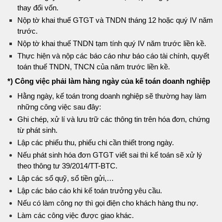
thay đổi vốn.
Nộp tờ khai thuế GTGT và TNDN tháng 12 hoặc quý IV năm
trước.
Nộp tờ khai thuế TNDN tạm tính quý IV năm trước liền kề.
Thực hiện và nộp các báo cáo như báo cáo tài chính, quyết
toán thuế TNDN, TNCN của năm trước liền kề.
*) Công việc phải làm hàng ngày của kế toán doanh nghiệp
Hằng ngày, kế toán trong doanh nghiệp sẽ thường hay làm
những công việc sau đây:
Ghi chép, xử lí và lưu trữ các thông tin trên hóa đơn, chứng
từ phát sinh.
Lập các phiếu thu, phiếu chi cần thiết trong ngày.
Nếu phát sinh hóa đơn GTGT viết sai thì kế toán sẽ xử lý
theo thông tư 39/2014/TT-BTC.
Lập các sổ quỹ, sổ tiền gửi,…
Lập các báo cáo khi kế toán trưởng yêu cầu.
Nếu có làm công nợ thì gọi điện cho khách hàng thu nợ.
Làm các công việc được giao khác.