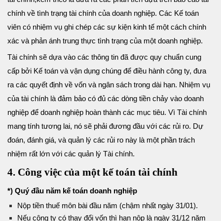
chính về tình trạng tài chính của doanh nghiệp. Các Kế toán
viên có nhiệm vụ ghi chép các sự kiện kinh tế một cách chính
xác và phản ánh trung thực tình trạng của một doanh nghiệp.
Tài chính sẽ dựa vào các thông tin đã được quy chuẩn cung
cấp bởi Kế toán và vận dụng chúng để điều hành công ty, đưa
ra các quyết định về vốn và ngân sách trong dài hạn. Nhiệm vụ
của tài chính là đảm bảo có đủ các dòng tiền chảy vào doanh
nghiệp để doanh nghiệp hoàn thành các mục tiêu. Vì Tài chính
mang tính tương lai, nó sẽ phải đương đầu với các rủi ro. Dự
đoán, đánh giá, và quản lý các rủi ro này là một phần trách
nhiệm rất lớn với các quản lý Tài chính.
4. Công việc của một kế toán tài chính
*) Quý đầu năm kế toán doanh nghiệp
Nộp tiền thuế môn bài đầu năm (chậm nhất ngày 31/01).
Nếu công ty có thay đổi vốn thì hạn nộp là ngày 31/12 năm