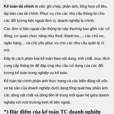
Kế toán tài chính
là việc ghi chép, phản ánh, tổng hợp số liệu,
lập báo cáo tài chính. Phục vụ cho các nhu cầu thông tin cho
các đối tượng bên ngoài đơn vị, doanh nghiệp là chính.
Các đơn vị bên ngoài cần thông tin này thường bao gồm các
cổ
đông
, cơ quan chức năng như thuế, thanh tra…, các chủ nợ,
ngân hàng… và chủ yếu phục vụ cho các nhu cầu quản lý vĩ
mô.
Đây là cách phân loại kế toán theo nội dung, tính chất, mục đích
cung cấp thông tin để đáp ứng nhu cầu sử dụng của các đối
tượng kế toán trong nghiệp vụ kế toán.
Kế toán tài chính phản ánh thực trạng và các biến động về vốn
và tài sản của doanh nghiệp dưới dạng tổng quát hay phản ánh
các dòng vật chất và dòng tiền tệ trong mối quan hệ giữa doanh
nghiệp với môi trường kinh tế bên ngoài.
*) Đặc điểm của kế toán TC doanh nghiệp