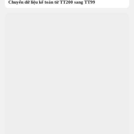
Chuyển dữ liệu kế toán từ TT200 sang TT99