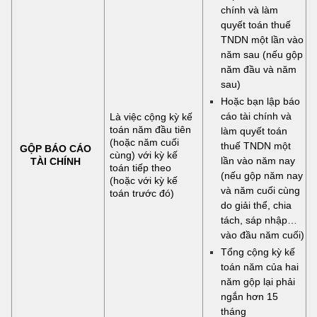
chính và làm
quyết toán thuế
TNDN một lần vào
năm sau (nếu gộp
năm đầu và năm
sau)
Hoặc bạn lập báo
cáo tài chính và
Là việc cộng kỳ kế
toán năm đầu tiên
làm quyết toán
(hoặc năm cuối
thuế TNDN một
GỘP BÁO CÁO
cùng) với kỳ kế
lần vào năm nay
TÀI CHÍNH
toán tiếp theo
(nếu gộp năm nay
(hoặc với kỳ kế
và năm cuối cùng
toán trước đó)
do giải thể, chia
tách, sáp nhập…
vào đầu năm cuối)
Tổng cộng kỳ kế
toán năm của hai
năm gộp lại phải
ngắn hơn 15
tháng