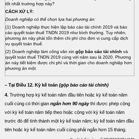
tốt nhất trường hợp này?
CÁCH XỬ
LÝ:
Doanh nghiệp có thể chọn lựa hai phương án:
(1) Doanh nghiệp thực hiện lập báo cáo tài chính 2019 và báo
cáo quyết toán thuế TNDN 2019 như bình thường. Tuy nhiên,
phương án này phải tốn thêm chi phí cho đơn vị cung cấp dịch
vụ quyết toán thuế.
(2) Doanh nghiệp làm công văn xin
gộp báo cáo tài chính
và
quyết toán thuế TNDN 2019 cùng với năm sau là 2020. Phương
án này tiết kiệm được chi phí và thời gian cho doanh nghiệp hơn
phương án một.
– Tại Điều 12. Kỳ kế toán
(gộp báo cáo tài chính)
4.
Trường hợp kỳ kế toán năm đầu tiên hoặc kỳ kế toán năm
cuối cùng có thời gian
ngắn hơn 90 ngày
thì được phép cộng
với kỳ kế toán năm tiếp theo hoặc cộng với kỳ kế toán năm
trước đó để tính thành một kỳ kế toán năm; kỳ kế toán năm đầu
tiên hoặc kỳ kế toán năm cuối cùng phải ngắn hơn 15 tháng.