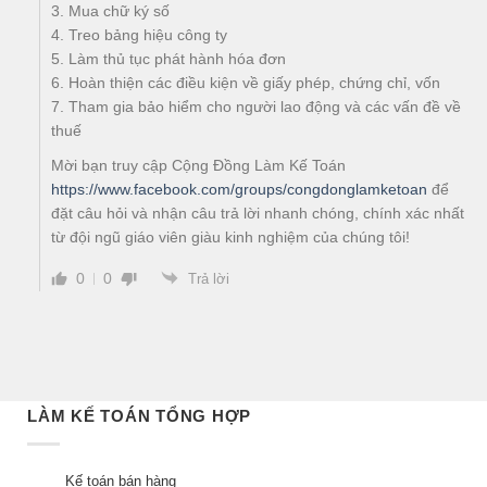
3. Mua chữ ký số
4. Treo bảng hiệu công ty
5. Làm thủ tục phát hành hóa đơn
6. Hoàn thiện các điều kiện về giấy phép, chứng chỉ, vốn
7. Tham gia bảo hiểm cho người lao động và các vấn đề về
thuế
Mời bạn truy cập Cộng Đồng Làm Kế Toán
https://www.facebook.com/groups/congdonglamketoan
để
đặt câu hỏi và nhận câu trả lời nhanh chóng, chính xác nhất
từ đội ngũ giáo viên giàu kinh nghiệm của chúng tôi!
0
0
Trả lời
LÀM KẾ TOÁN TỔNG HỢP
Kế toán bán hàng