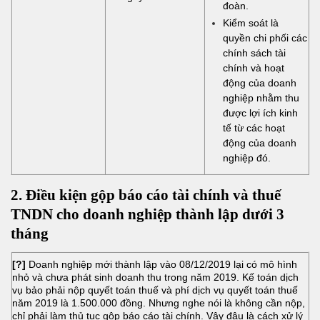
đoàn.
Kiểm soát là
quyền chi phối các
chính sách tài
chính và hoạt
động của doanh
nghiệp nhằm thu
được lợi ích kinh
tế từ các hoạt
động của doanh
nghiệp đó.
2. Điều kiện gộp báo cáo tài chính và thuế
TNDN cho doanh nghiệp thành lập dưới 3
tháng
[?]
Doanh nghiệp mới thành lập vào 08/12/2019 lại có mô hình
nhỏ và chưa phát sinh doanh thu trong năm 2019. Kế toán dịch
vụ bảo phải nộp quyết toán thuế và phí dịch vụ quyết toán thuế
năm 2019 là 1.500.000 đồng. Nhưng nghe nói là không cần nộp,
chỉ phải làm thủ tục gộp báo cáo tài chính. Vậy đâu là cách xử lý