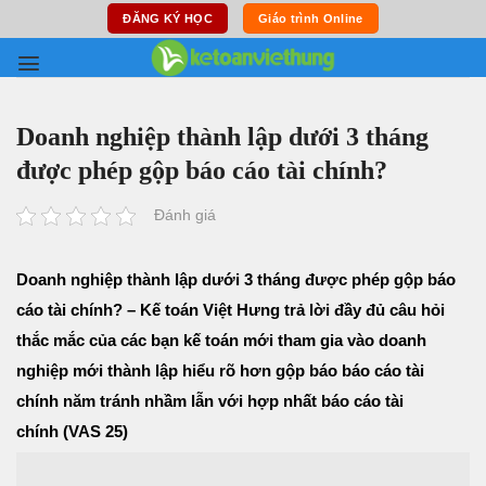
Skip
ĐĂNG KÝ HỌC
Giáo trình Online
to
content
Doanh nghiệp thành lập dưới 3 tháng
được phép gộp báo cáo tài chính?
Đánh giá
Doanh nghiệp thành lập dưới 3 tháng được phép gộp báo
cáo tài chính? – Kế toán Việt Hưng trả lời đầy đủ câu hỏi
thắc mắc của các bạn kế toán mới tham gia vào doanh
nghiệp mới thành lập hiểu rõ hơn gộp báo báo cáo tài
chính năm tránh nhầm lẫn với hợp nhất báo cáo tài
chính (VAS 25)