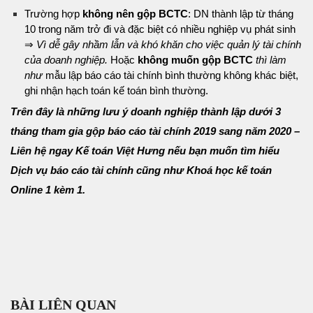
Trường hợp
không nên gộp BCTC
: DN thành lập từ tháng
10 trong năm trở đi và đặc biệt có nhiều nghiệp vụ phát sinh
⇒
Vì dễ gây nhầm lẫn và khó khăn cho việc quản lý tài chính
của doanh nghiệp.
Hoặc
không muốn gộp BCTC
thì làm
như
mẫu lập báo cáo tài chính bình thường không khác biệt,
ghi nhận hạch toán kế toán bình thường.
Trên đây là những lưu ý doanh nghiệp thành lập dưới 3
tháng tham gia gộp báo cáo tài chính 2019 sang năm 2020 –
Liên hệ ngay Kế toán Việt Hưng nếu bạn muốn tìm hiểu
Dịch vụ báo cáo tài chính cũng như Khoá học kế toán
Online 1 kèm 1.
BÀI LIÊN QUAN