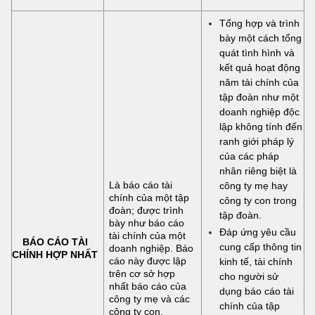
Tổng hợp và trình
bày một cách tổng
quát tình hình và
kết quả hoạt động
năm tài chính của
tập đoàn như một
doanh nghiệp độc
lập không tính đến
ranh giới pháp lý
của các pháp
nhân riêng biệt là
Là báo cáo tài
công ty mẹ hay
chính của một tập
công ty con trong
đoàn; được trình
tập đoàn.
bày như báo cáo
Đáp ứng yêu cầu
tài chính của một
BÁO CÁO TÀI
cung cấp thông tin
doanh nghiệp. Báo
CHÍNH HỢP NHẤT
cáo này được lập
kinh tế, tài chính
trên cơ sở hợp
cho người sử
nhất báo cáo của
dụng báo cáo tài
công ty mẹ và các
chính của tập
công ty con.