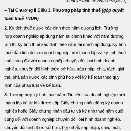
(Luật kế toán số 88/2015/QH13)
– Tại Chương II Điều 3. Phương pháp tính thuế
(gộp quyết
toán thuế TNDN)
2.
Kỳ tính thuế được xác định theo năm dương lịch. Trường
hợp doanh nghiệp áp dụng năm tài chính khác với năm dương
lịch thì kỳ tính thuế xác định theo năm tài chính áp dụng. Kỳ tính
thuế đầu tiên đối với doanh nghiệp mới thành lập và kỳ tính thuế
cuối cùng đối với doanh nghiệp chuyển đổi loại hình doanh
nghiệp, chuyển đổi hình thức sở hữu, sáp nhập, chia, tách, giải
thể, phá sản được xác định phù hợp với kỳ kế toán theo quy
định của pháp luật về kế toán.
3.
Trường hợp kỳ tính thuế năm đầu tiên của doanh nghiệp mới
thành lập kể từ khi được cấp Giấy chứng nhận đăng ký doanh
nghiệp hoặc Giấy chứng nhận đầu tư và kỳ tính thuế năm cuối
cùng đối với doanh nghiệp chuyển đổi loại hình doanh nghiệp,
chuyển đổi hình thức sở hữu, hợp nhất, sáp nhập, chia, tách,