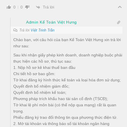
Trả lời
0
0
Admin Kế Toán Việt Hưng
Trả lời
Việt Trinh Trần
Chào bạn, với câu hỏi của bạn Kế Toán Việt Hưng xin trả lời
như sau:
Sau khi nhận giấy phép kinh doanh, doanh nghiệp buộc phải
thực hiện các hồ sơ, thủ tục sau:
1. Nộp hồ sơ kê khai thuế ban đầu
Chi tiết hồ sơ bao gồm:
Tờ khai đăng ký hình thức kế toán và loại hóa đơn sử dụng;
Quyết định bổ nhiệm giám đốc;
Quyết định bổ nhiệm kế toán;
Phương pháp trích khấu hao tài sản cố định (TSCĐ);
Tờ khai lệ phí môn bài (có thể nộp qua mạng) rất là quan
trọng.
Phiếu đăng ký trao đổi thông tin qua phương thức điện tử.
2. Mở tài khoản và thông báo số tài khoản ngân hàng