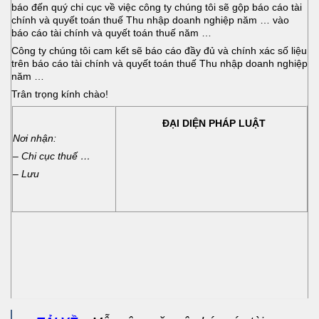
báo đến quý chi cục về việc công ty chúng tôi sẽ gộp báo cáo tài
chính và quyết toán thuế Thu nhập doanh nghiệp năm … vào
báo cáo tài chính và quyết toán thuế năm …
Công ty chúng tôi cam kết sẽ báo cáo đầy đủ và chính xác số liệu
trên báo cáo tài chính và quyết toán thuế Thu nhập doanh nghiệp
năm …
Trân trọng kính chào!
ĐẠI DIỆN PHÁP LUẬT
Nơi nhận:
– Chi cục thuế …
– Lưu