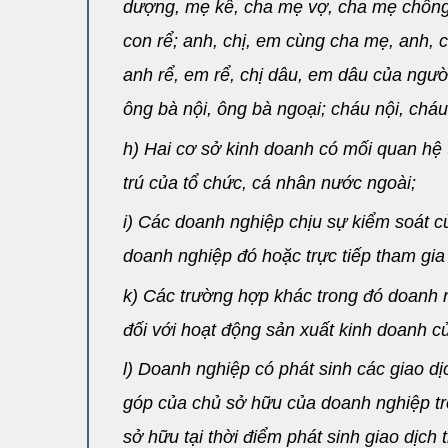
dượng, mẹ kế, cha mẹ vợ, cha mẹ chồng;
con rể; anh, chị, em cùng cha mẹ, anh,
anh rể, em rể, chị dâu, em dâu của ngư
ông bà nội, ông bà ngoại; cháu nội, cháu 
h) Hai cơ sở kinh doanh có mối quan hệ 
trú của tổ chức, cá nhân nước ngoài;
i) Các doanh nghiệp chịu sự kiểm soát 
doanh nghiệp đó hoặc trực tiếp tham gia
k) Các trường hợp khác trong đó doanh n
đối với hoạt động sản xuất kinh doanh c
l) Doanh nghiệp có phát sinh các giao 
góp của chủ sở hữu của doanh nghiệp tro
sở hữu tại thời điểm phát sinh giao dịch