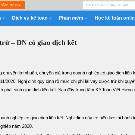
 trình Online
n
Dịch vụ kế toán
Phần mềm
Học kế toán onlin
trừ – DN có giao dịch kết
g chuyển lợi nhuận, chuyển giá trong doanh nghiệp có giao dịch liên kế
/2020. Nghị định quy định rõ mức chi phí lãi vay được trừ khi quyế
 phát sinh giao dịch liên kết. Sau đây trung tâm Kế Toán Việt Hưng 
oanh nghiệp có giao dịch liên kết. Nghị định này có hiệu lực thi hành 
 nghiệp năm 2020.