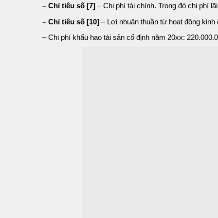
– Chỉ tiêu số [7]
– Chi phí tài chính. Trong đó chi phí l
– Chỉ tiêu số [10]
– Lợi nhuận thuần từ hoạt động kinh
– Chi phí khấu hao tài sản cố định năm 20xx: 220.000.