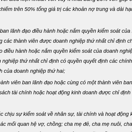
hiếm trên 50% tổng giá trị các khoản nợ trung và dài hạ
n ban lãnh đạo điều hành hoặc nắm quyền kiểm soát của
g các thành viên được doanh nghiệp thứ nhất chỉ định c
ạo điều hành hoặc nắm quyền kiểm soát của doanh nghi
 nghiệp thứ nhất chỉ định có quyền quyết định các chính
h của doanh nghiệp thứ hai;
hành viên ban lãnh đạo hoặc cùng có một thành viên ba
sách tài chính hoặc hoạt động kinh doanh được chỉ định
 chịu sự kiểm soát về nhân sự, tài chính và hoạt động 
các mối quan hệ vợ, chồng; cha mẹ đẻ, cha mẹ nuôi, ch