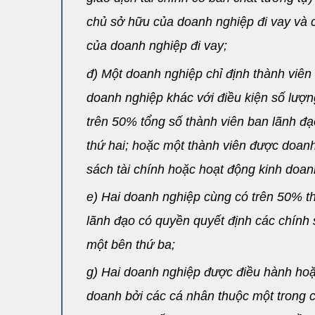
chủ sở hữu của doanh nghiệp đi vay và c
của doanh nghiệp đi vay;
đ) Một doanh nghiệp chỉ định thành viê
doanh nghiệp khác với điều kiện số lượn
trên 50% tổng số thành viên ban lãnh đ
thứ hai; hoặc một thành viên được doanh
sách tài chính hoặc hoạt động kinh doan
e) Hai doanh nghiệp cùng có trên 50% t
lãnh đạo có quyền quyết định các chính 
một bên thứ ba;
g) Hai doanh nghiệp được điều hành hoặc
doanh bởi các cá nhân thuộc một trong 