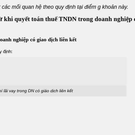
 các mối quan hệ theo quy định tại điểm g khoản này.
trừ khi quyết toán thuế TNDN trong doanh nghiệp 
doanh nghiệp có giao dịch liên kết
 định:
í lãi vay trong DN có giáo dịch liên kết