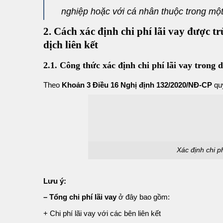
nghiệp hoặc với cá nhân thuộc trong một
2. Cách xác định chi phí lãi vay được 
dịch liên kết
2.1. Công thức xác định chi phí lãi vay trong 
Theo
Khoản 3 Điều 16 Nghị định 132/2020/NĐ-CP
quy
Xác định chi ph
Lưu ý:
– Tổng chi phí lãi vay
ở đây bao gồm:
+ Chi phí lãi vay với các bên liên kết