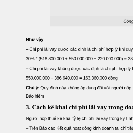
Công 
Như vậy
– Chi phí lãi vay được xác định là chi phí hợp lý khi qu
30% * (518.800.000 + 550.000.000 + 220.000.000) = 3
– Chi phí lãi vay không được xác định là chi phí hợp lý
550.000.000 – 386.640.000 = 163.360.000 đồng
Chú ý
: Quy định này không áp dụng đối với người nộp 
Bảo hiểm
3. Cách kê khai chi phí lãi vay trong do
Người nộp thuế kê khai tỷ lệ chi phí lãi vay trong kỳ tín
– Trên
Báo cáo Kết quả hoạt động kinh doanh
tại
chỉ ti