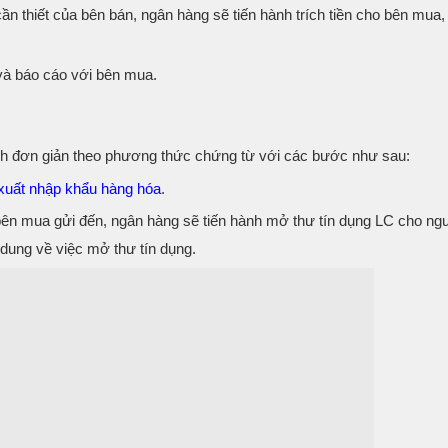
cần thiết của bên bán, ngân hàng sẽ tiến hành trích tiền cho bên mua
 và báo cáo với bên mua.
ch đơn giản theo phương thức chứng từ với các bước như sau:
xuất nhập khẩu hàng hóa
.
 bên mua gửi đến, ngân hàng sẽ tiến hành mở thư tín dụng LC cho ng
dung về việc mở thư tín dụng.