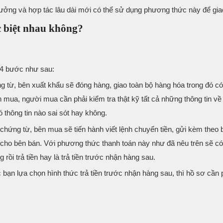
tưởng và hợp tác lâu dài mới có thể sử dụng phương thức này để gia
c biệt nhau không?
 4 bước như sau:
 từ, bên xuất khẩu sẽ đóng hàng, giao toàn bộ hàng hóa trong đó c
ên mua, người mua cần phải kiểm tra thật kỹ tất cả những thông tin v
 thông tin nào sai sót hay không.
g chứng từ, bên mua sẽ tiến hành viết lệnh chuyển tiền, gửi kèm theo
 cho bên bán. Với phương thức thanh toán này như đã nêu trên sẽ có
rồi trả tiền hay là trả tiền trước nhận hàng sau.
bạn lựa chọn hình thức trả tiền trước nhận hàng sau, thì hồ sơ cần 