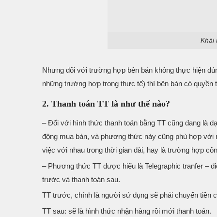
Khái 
Nhưng đối với trường hợp bên bán không thực hiện đún
những trường hợp trong thực tế) thì bên bán có quyền t
2. Thanh toán TT là như thế nào?
– Đối với hình thức thanh toán bằng TT cũng đang là dạn
động mua bán, và phương thức này cũng phù hợp với nhữ
việc với nhau trong thời gian dài, hay là trường hợp cô
– Phương thức TT được hiểu là Telegraphic tranfer – đi
trước và thanh toán sau.
TT trước, chính là người sử dụng sẽ phải chuyển tiền
TT sau: sẽ là hình thức nhận hàng rồi mới thanh toán.