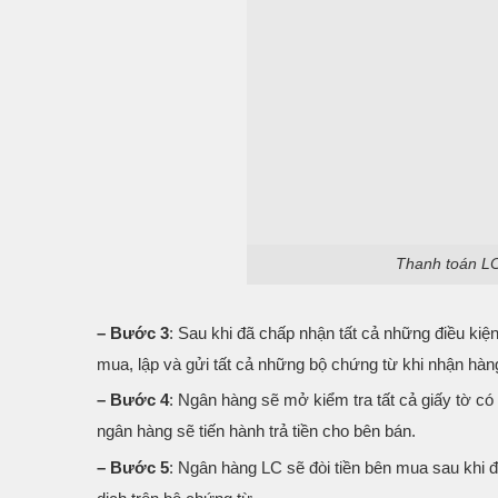
Thanh toán LC
– Bước 3
: Sau khi đã chấp nhận tất cả những điều kiệ
mua, lập và gửi tất cả những bộ chứng từ khi nhận hà
– Bước 4
: Ngân hàng sẽ mở kiểm tra tất cả giấy tờ có
ngân hàng sẽ tiến hành trả tiền cho bên bán.
– Bước 5
: Ngân hàng LC sẽ đòi tiền bên mua sau khi 