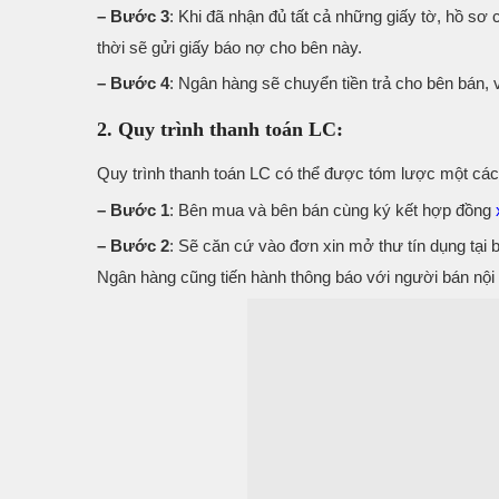
– Bước 3
: Khi đã nhận đủ tất cả những giấy tờ, hồ sơ 
thời sẽ gửi giấy báo nợ cho bên này.
– Bước 4
: Ngân hàng sẽ chuyển tiền trả cho bên bán,
2. Quy trình thanh toán LC:
Quy trình thanh toán LC có thể được tóm lược một cá
– Bước 1
: Bên mua và bên bán cùng ký kết hợp đồng
– Bước 2
: Sẽ căn cứ vào đơn xin mở thư tín dụng tại
Ngân hàng cũng tiến hành thông báo với người bán nội 