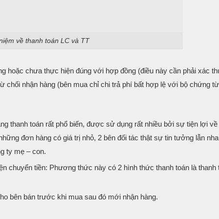
niệm về thanh toán LC và TT
g hoặc chưa thực hiện đúng với hợp đồng (điều này cần phải xác thự
ừ chối nhận hàng (bên mua chỉ chi trả phí bất hợp lệ với bộ chứng từ
g thanh toán rất phổ biến, được sử dụng rất nhiều bởi sự tiện lợi về
ng đơn hàng có giá trị nhỏ, 2 bên đối tác thật sự tin tưởng lẫn nha
ng ty mẹ – con.
ện chuyển tiền: Phương thức này có 2 hình thức thanh toán là thanh 
 cho bên bán trước khi mua sau đó mới nhận hàng.