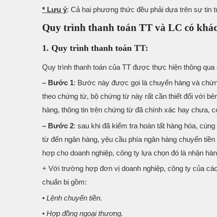
* Lưu ý
: Cả hai phương thức đều phải dựa trên sự tin 
Quy trình thanh toán TT và LC có khá
1. Quy trình thanh toán TT:
Quy trình thanh toán của TT được thực hiện thông qua
– Bước 1
: Bước này được gọi là chuyển hàng và chứng
theo chứng từ, bộ chứng từ này rất cần thiết đối với b
hàng, thông tin trên chứng từ đã chính xác hay chưa, có
– Bước 2
: sau khi đã kiểm tra hoàn tất hàng hóa, cùn
từ đến ngân hàng, yêu cầu phía ngân hàng chuyển tiền
hợp cho doanh nghiệp, công ty lựa chọn đó là nhận hàng 
+ Với trường hợp đơn vị doanh nghiệp, công ty của các 
chuẩn bị gồm:
• Lệnh chuyển tiền.
• Hợp đồng ngoại thương.