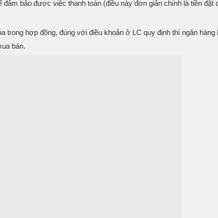
 đảm bảo được việc thanh toán (điều này đơn giản chính là tiền đặt 
óa trong hợp đồng, đúng với điều khoản ở LC quy định thì ngân hàng
 mua bán.