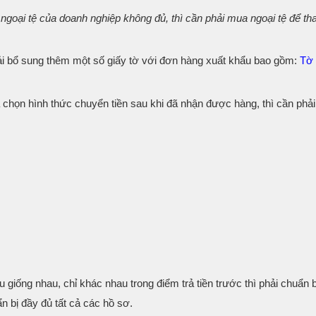
ngoại tệ của doanh nghiệp không đủ, thì cần phải mua ngoại tệ để th
i bổ sung thêm một số giấy tờ với đơn hàng xuất khẩu bao gồm:
Tờ 
 chọn hình thức chuyển tiền sau khi đã nhận được hàng, thì cần phải
giống nhau, chỉ khác nhau trong điểm trả tiền trước thì phải chuẩn b
n bị đầy đủ tất cả các hồ sơ.