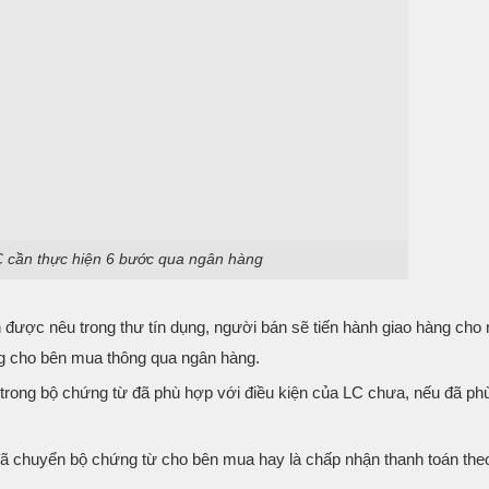
 cần thực hiện 6 bước qua ngân hàng
n được nêu trong thư tín dụng, người bán sẽ tiến hành giao hàng cho
ng cho bên mua thông qua ngân hàng.
 trong bộ chứng từ đã phù hợp với điều kiện của LC chưa, nếu đã phù
đã chuyển bộ chứng từ cho bên mua hay là chấp nhận thanh toán the