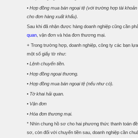
• Hợp đồng mua bán ngoại tệ (với trường hợp tài khoản 
cho đơn hàng xuất khẩu).
Sau khi đã nhận được hàng doanh nghiệp cũng cần phả
quan
, vận đơn và hóa đơn thương mại.
+ Trong trường hợp, doanh nghiệp, công ty các bạn lựa
một số giấy tờ như:
• Lệnh chuyển tiền.
• Hợp đồng ngoại thương.
• Hợp đồng mua bán ngoại tệ (nếu như có).
• Tờ khai hải quan.
• Vận đơn
• Hóa đơn thương mại.
* Nhìn chung hồ sơ cho hai phương thức thanh toán đều 
sơ, còn đối với chuyển tiền sau, doanh nghiệp cần chuẩ