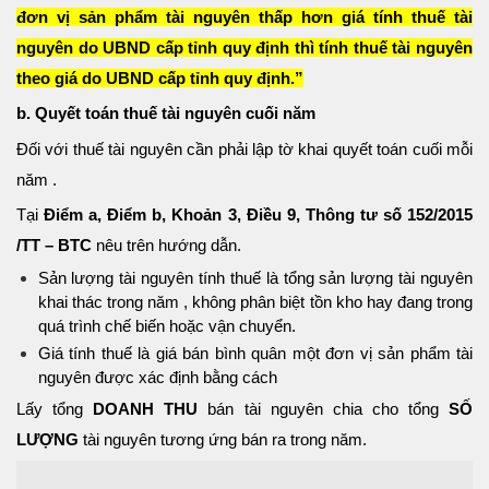
đơn vị sản phẩm tài nguyên thấp hơn giá tính thuế tài
nguyên do UBND cấp tỉnh quy định thì tính thuế tài nguyên
theo giá do UBND cấp tỉnh quy định.”
b. Quyết toán thuế tài nguyên cuối năm
Đối với thuế tài nguyên cần phải lập tờ khai quyết toán cuối mỗi
năm .
Tại
Điểm a, Điểm b, Khoản 3, Điều 9, Thông tư số 152/2015
/TT – BTC
nêu trên hướng dẫn.
Sản lượng tài nguyên tính thuế là tổng sản lượng tài nguyên
khai thác trong năm , không phân biệt tồn kho hay đang trong
quá trình chế biến hoặc vận chuyển.
Giá tính thuế là giá bán bình quân một đơn vị sản phẩm tài
nguyên được xác định bằng cách
Lấy tổng
DOANH THU
bán tài nguyên chia cho tổng
SỐ
LƯỢNG
tài nguyên tương ứng bán ra trong năm.