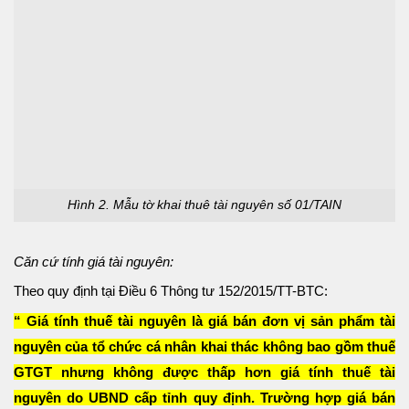
Hình 2. Mẫu tờ khai thuê tài nguyên số 01/TAIN
Căn cứ tính giá tài nguyên:
Theo quy định tại Điều 6 Thông tư 152/2015/TT-BTC:
“ Giá tính thuế tài nguyên là giá bán đơn vị sản phẩm tài
nguyên của tổ chức cá nhân khai thác không bao gồm thuế
GTGT nhưng không được thấp hơn giá tính thuế tài
nguyên do UBND cấp tỉnh quy định. Trường hợp giá bán