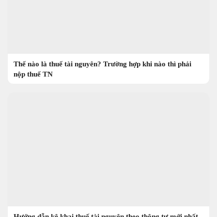
Thế nào là thuế tài nguyên? Trường hợp khi nào thì phải
nộp thuế TN
Hướng dẫn kê khai thuế tài nguyên theo thông tư mới nhất