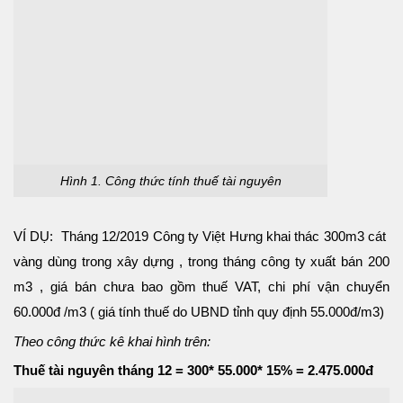
Hình 1. Công thức tính thuế tài nguyên
VÍ DỤ: Tháng 12/2019 Công ty Việt Hưng khai thác 300m3 cát
vàng dùng trong xây dựng , trong tháng công ty xuất bán 200
m3 , giá bán chưa bao gồm thuế VAT, chi phí vận chuyển
60.000đ /m3 ( giá tính thuế do UBND tỉnh quy định 55.000đ/m3)
Theo công thức kê khai hình trên:
Thuế tài nguyên tháng 12 = 300* 55.000* 15% = 2.475.000đ