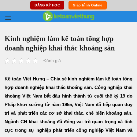
Skip
ĐĂNG KÝ HỌC
Giáo trình Online
to
content
Kinh nghiệm làm kế toán tổng hợp
doanh nghiệp khai thác khoáng sản
Đánh giá
Kế toán Việt Hưng – Chia sẻ kinh nghiệm làm kế toán tổng
hợp doanh nghiệp khai thác khoáng sản. Công nghiệp khai
khoáng Việt Nam bắt đầu hình thành từ cuối thế kỷ 19 do
Pháp khởi xướng từ năm 1955, Việt Nam đã tiếp quản duy
trì và phát triển các cơ sở khai thác, chế biến khoáng sản.
Ngành CN khai khoáng đã đóng vai trò quan trọng và tích
cực trong sự nghiệp phát triển công nghiệp Việt Nam và