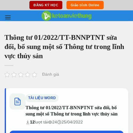
Skip
ĐĂNG KÝ HỌC
Giáo trình Online
to
content
Thông tư 01/2022/TT-BNNPTNT sửa
đổi, bổ sung một số Thông tư trong lĩnh
vực thủy sản
Đánh giá
TÀI LIỆU WORD
Thông tư 01/2022/TT-BNNPTNT sửa đổi, bổ
sung một số Thông tư trong lĩnh vực thủy sản
12
lượt tải
24
25/04/2022