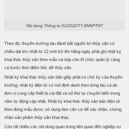
Nội dung Thông tư 01/2022/TT-BNNPTNT
Theo đó, thuyền trưởng tàu đánh bắt nguồn lợi thủy sản có
chiều dài lớn nhất từ 12 mét trở lên hằng ngày phải ghi nhật ký
khai thác thủy sản theo mẫu và nộp cho tổ chức quản lý cảng
cá trước thời điểm bốc dỡ thủy sản.
Nhật ký khai thác thủy sản bản giấy phải có chữ ký của thuyền
trưởng; nhật ký điện tử có mã định danh theo từng tàu cá do
đơn vị cung cấp thiết bị cài đặt và số thứ tự chuyến biển trong
năm tự động cập nhật. Nhật ký khai thác thủy sản bản điện tử
theo đúng mẫu được sử dụng làm căn cứ để xác nhận, chứng
nhận sản phẩm thủy sản khai thác.
Còn rất nhiều các nội dung quan trọng liên quan đến nghiệp vụ