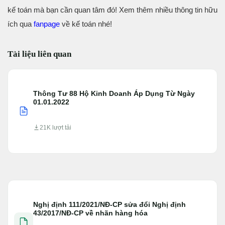
kế toán mà bạn cần quan tâm đó! Xem thêm nhiều thông tin hữu
ích qua
fanpage
về kế toán nhé!
Tài liệu liên quan
Thông Tư 88 Hộ Kinh Doanh Áp Dụng Từ Ngày
01.01.2022
21K lượt tải
Nghị định 111/2021/NĐ-CP sửa đổi Nghị định
43/2017/NĐ-CP về nhãn hàng hóa