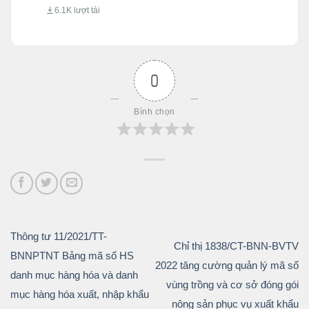
6.1K lượt tải
0
Bình chọn
Thông tư 11/2021/TT-
Chỉ thị 1838/CT-BNN-BVTV
BNNPTNT Bảng mã số HS
2022 tăng cường quản lý mã số
danh mục hàng hóa và danh
vùng trồng và cơ sở đóng gói
mục hàng hóa xuất, nhập khẩu
nông sản phục vụ xuất khẩu