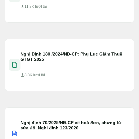
11.8K lượt tải
Nghị Định 180 /2024/NĐ-CP: Phụ Lục Giảm Thuế
GTGT 2025
8.8K lượt tải
Nghị định 70/2025/NĐ-CP về hoá đơn, chứng từ
sửa đổi Nghị định 123/2020