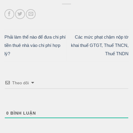
Phải làm thế nào để đưa chi phí
Các mức phạt chậm nộp tờ
tiền thuê nhà vào chi phí hợp
khai thuế GTGT, Thuế TNCN,
lý?
Thuế TNDN
Theo dõi
0
BÌNH LUẬN