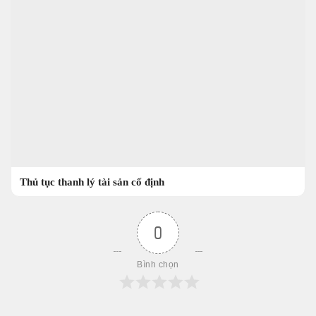
Thủ tục thanh lý tài sản cố định
0
Bình chọn