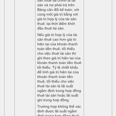
sản thuê tài chính là tài
sản và nợ phải trả trên
Bảng cân đối kế toán; với
cùng một giá trị bằng với
giá trị hợp lý của tài sản
thuê; tại thời điểm khởi
đầu thuê tài sản.
Nếu giá trị hợp lý của tài
sản thuê cao hơn giá trị
hiện tại của khoản thanh
toán tiền thuê; tối thiểu
cho việc thuê tài sản thì
ghi theo giá trị hiện tại của
khoản thanh toán tiền thuê
tối thiểu. Tỷ lệ chiết khấu
để tính giá trị hiện tại của
khoản thanh toán tiền
thuê; tối thiểu cho việc
thuê tài sản là lãi suất
ngầm định trong hợp đồng
thuê tài sản hoặc lãi suất
ghi trong hợp đồng.
Trường hợp không thể xác
định được lãi suất ngầm
định trong hợp đồng thuê;