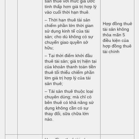
sản thuê với mức giá ước
tính thấp hơn giá trị hợp lý
vào cuối thời hạn thuê.
– Thời hạn thuê tài sản
Hợp đồng thuê
chiếm phần lớn thời gian
tài sản không
sử dụng kinh tế của tài
thỏa mãn 5
sản; cho dù không có sự
điều kiện của
chuyển giao quyền sở
hợp đồng thuê
hữu;
tài chính
– Tại thời điểm khởi đầu
thuê tài sản; giá trị hiện tại
của khoản thanh toán tiền
thuê tối thiểu chiếm phần
lớn giá trị hợp lý của tài
sản thuê;
– Tài sản thuê thuộc loại
chuyên dùng; mà chỉ có
bên thuê có khả năng sử
dụng không cần có sự
thay đổi, sữa chữa lớn
nào.