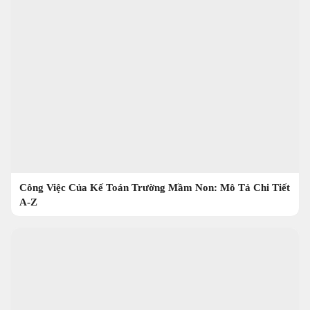
Công Việc Của Kế Toán Trường Mầm Non: Mô Tả Chi Tiết
A-Z