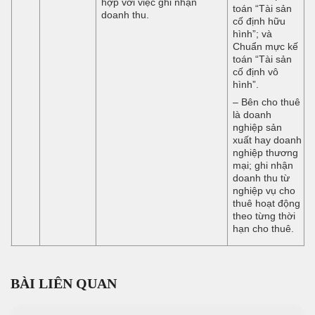
hợp với việc ghi nhận
toán “Tài sản
doanh thu.
cố định hữu
hình”; và
Chuẩn mực kế
toán “Tài sản
cố định vô
hình”.
– Bên cho thuê
là doanh
nghiệp sản
xuất hay doanh
nghiệp thương
mại; ghi nhận
doanh thu từ
nghiệp vụ cho
thuê hoạt động
theo từng thời
hạn cho thuê.
BÀI LIÊN QUAN