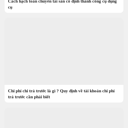
Cách hạch toán chuyển tài sản cố định thành công cụ dụng
cụ
Chi phí chi trả trước là gì ? Quy định về tài khoản chi phí
trả trước cần phải biết