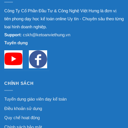
Công Ty Cổ Phần Đầu Tư & Công Nghệ Việt Hưng là đơn vị
tiên phong dạy học kế toán online Uy tín - Chuyên sâu theo từng
loại hình doanh nghiệp.
Support
: cskh@ketoanviethung.vn
Tuyển dụng
CHÍNH SÁCH
Tuyển dụng giáo viên dạy kế toán
Điều khoản sử dụng
Quy chế hoạt động
Chính sách bảo mật