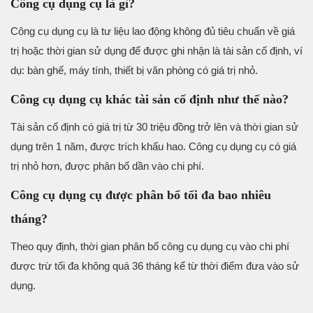
Công cụ dụng cụ là gì?
Công cụ dụng cụ là tư liệu lao động không đủ tiêu chuẩn về giá
trị hoặc thời gian sử dụng để được ghi nhận là tài sản cố định, ví
dụ: bàn ghế, máy tính, thiết bị văn phòng có giá trị nhỏ.
Công cụ dụng cụ khác tài sản cố định như thế nào?
Tài sản cố định có giá trị từ 30 triệu đồng trở lên và thời gian sử
dụng trên 1 năm, được trích khấu hao. Công cụ dụng cụ có giá
trị nhỏ hơn, được phân bổ dần vào chi phí.
Công cụ dụng cụ được phân bổ tối đa bao nhiêu
tháng?
Theo quy định, thời gian phân bổ công cụ dụng cụ vào chi phí
được trừ tối đa không quá 36 tháng kể từ thời điểm đưa vào sử
dụng.