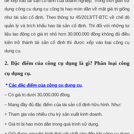
để xếp vào tài sản cố định của doanh nghiệp. Trong thời gian sử
dụng công cụ dụng cụ cũng bị hao mòn dần về mặt giá trị giống
như tài sản cố định. Theo thông tư 45/2013/TT-BTC về chế độ
quản lý và trích khấu hao tài sản cố định. Thì đối với những tư
liệu lao động có giá trị nhỏ hơn 30.000.000 đồng không đủ điều
kiện trở thành tài sản cố định thì được xếp vào loại công cụ
dụng cụ.
2. Đặc điểm của công cụ dụng là gì? Phân loại công
cụ dụng cụ.
*
Các đặc điểm của công cụ dụng cụ
.
– Có giá trị dưới 30.000.000 đồng.
– Mang đầy đủ đặc điểm của tài sản cố định hữu hình. Như:
+ Tham gia vào nhiều chu kỳ sản xuất kinh doanh.
+ Giá trị bị hao mòn dần trong quá trình sử dụng.
+ Giữ được nguyên hình thái vật chất cho đến khi công cụ dụng