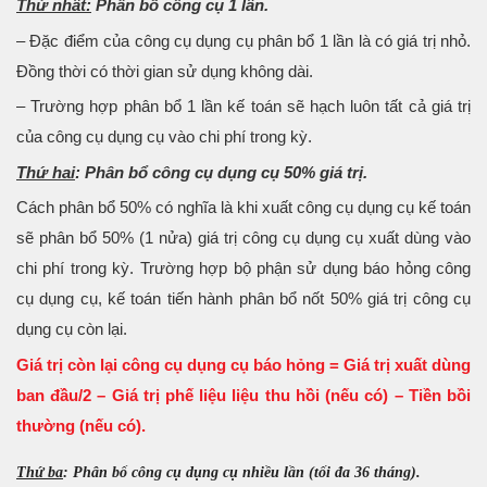
Thứ nhất:
Phân bổ công cụ 1 lần.
– Đặc điểm của công cụ dụng cụ phân bổ 1 lần là có giá trị nhỏ.
Đồng thời có thời gian sử dụng không dài.
– Trường hợp phân bổ 1 lần kế toán sẽ hạch luôn tất cả giá trị
của công cụ dụng cụ vào chi phí trong kỳ.
Thứ hai
: Phân bổ công cụ dụng cụ 50% giá trị.
Cách phân bổ 50% có nghĩa là khi xuất công cụ dụng cụ kế toán
sẽ phân bổ 50% (1 nửa) giá trị công cụ dụng cụ xuất dùng vào
chi phí trong kỳ. Trường hợp bộ phận sử dụng báo hỏng công
cụ dụng cụ, kế toán tiến hành phân bổ nốt 50% giá trị công cụ
dụng cụ còn lại.
Giá trị còn lại công cụ dụng cụ báo hỏng = Giá trị xuất dùng
ban đầu/2 – Giá trị phế liệu liệu thu hồi (nếu có) – Tiền bồi
thường (nếu có).
Thứ ba
: Phân bổ công cụ dụng cụ nhiều lần (tối đa 36 tháng).