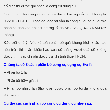
cố định thì được ghi nhận là công cụ dụng cụ.
Cách phân bổ công cụ dụng cụ được hướng dẫn tại Thông tư
96/2015/TT-BTC. Theo đó, các tài sản là công cụ dụng cụ được
phân bổ dần vào chi phí nhưng tối đa KHÔNG QUÁ 3 NĂM (36
tháng).
Đặc biệt chú ý: Nếu kế toán phân bổ quá khung trích khấu hao
nêu trên thì phần khấu hao của số tháng vượt quá sẽ không
được tính vào chi phí được trừ khi tính thuế TNDN.
Chúng ta có 3 cách phân bổ công cụ dụng cụ
. Đó là:
– Phân bổ 1 lần.
– Phân bổ 50% giá trị.
– Phân bổ nhiều lần (thời gian được phân bổ tối đa không quá
36 tháng).
Cụ thể các cách phân bổ công cụ dụng cụ như sau: