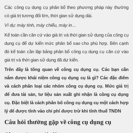
Các công cụ dụng cụ phân bổ theo phương pháp này thường
có giá trị tương đối lớn, thời gian sử dụng dài.
Ví dụ: máy tính, máy chiếu, máy in…
Kế toán cần căn cứ vào giá trị và thời gian sử dụng của công cụ
dụng cụ để dự kiến mức phân bổ sao cho phù hợp. Bên cạnh
đó kế toán cần lập bảng phân bổ công cụ dụng cụ căn cứ vào
giá trị và thời gian sử dụng đã dự kiến.
Trên đây là tổng quan về công cụ dụng cụ. Các bạn cần
nắm được khái niệm công cụ dụng cụ là gì? Các đặc điểm
và cách phân loại các nhóm công cụ dụng cụ. Mức giá trị
để đưa tài sản, tư liệu sản xuất ghi nhận là công cụ dụng
cụ. Đặc biệt là cách phân bổ công cụ dụng cụ một cách hợp
lý để được tính vào chi phí được trừ khi tính thuế TNDN
Câu hỏi thường gặp về công cụ dụng cụ