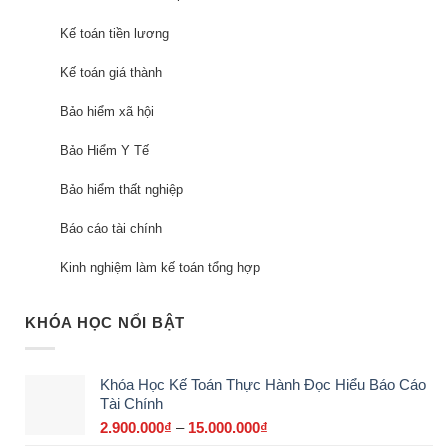
Kế toán tiền lương
Kế toán giá thành
Bảo hiểm xã hội
Bảo Hiểm Y Tế
Bảo hiểm thất nghiệp
Báo cáo tài chính
Kinh nghiệm làm kế toán tổng hợp
KHÓA HỌC NỔI BẬT
Khóa Học Kế Toán Thực Hành Đọc Hiểu Báo Cáo
Tài Chính
2.900.000
₫
–
15.000.000
₫
Khoảng
giá: