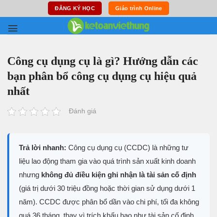
Skip
ĐĂNG KÝ HỌC
Giáo trình Online
to
content
Công cụ dụng cụ là gì? Hướng dẫn các
bạn phân bổ công cụ dụng cụ hiệu quả
nhất
Đánh giá
Trả lời nhanh:
Công cụ dụng cụ (CCDC) là những tư
liệu lao động tham gia vào quá trình sản xuất kinh doanh
nhưng
không đủ điều kiện ghi nhận là tài sản cố định
(giá trị dưới 30 triệu đồng hoặc thời gian sử dụng dưới 1
năm). CCDC được phân bổ dần vào chi phí, tối đa không
quá 36 tháng, thay vì trích khấu hao như tài sản cố định.