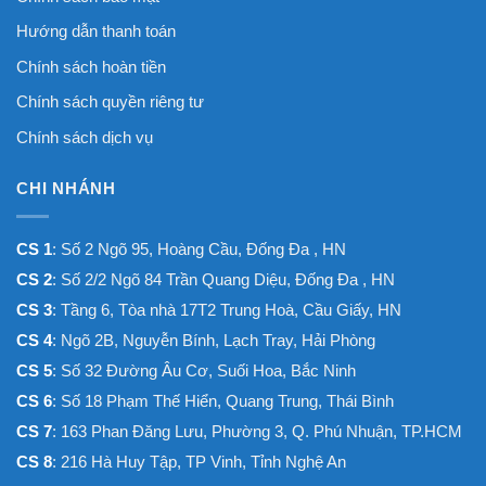
Hướng dẫn thanh toán
Chính sách hoàn tiền
Chính sách quyền riêng tư
Chính sách dịch vụ
CHI NHÁNH
CS 1
: Số 2 Ngõ 95, Hoàng Cầu, Đống Đa , HN
CS 2
: Số 2/2 Ngõ 84 Trần Quang Diệu, Đống Đa , HN
CS 3
: Tầng 6, Tòa nhà 17T2 Trung Hoà, Cầu Giấy, HN
CS 4
: Ngõ 2B, Nguyễn Bính, Lạch Tray, Hải Phòng
CS 5
: Số 32 Đường Âu Cơ, Suối Hoa, Bắc Ninh
CS 6
: Số 18 Phạm Thế Hiển, Quang Trung, Thái Bình
CS 7
: 163 Phan Đăng Lưu, Phường 3, Q. Phú Nhuận, TP.HCM
CS 8
: 216 Hà Huy Tập, TP Vinh, Tỉnh Nghệ An