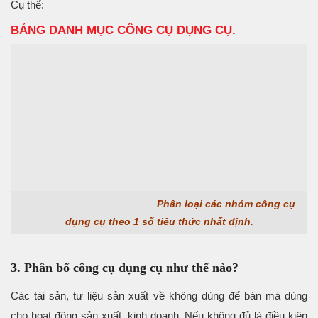
Cụ thể:
BẢNG DANH MỤC CÔNG CỤ DỤNG CỤ.
Phân loại các nhóm công cụ
dụng cụ theo 1 số tiêu thức nhất định.
3. Phân bổ công cụ dụng cụ như thế nào?
Các tài sản, tư liệu sản xuất về không dùng để bán mà dùng
cho hoat động sản xuất, kinh doanh. Nếu không đủ là điều kiện