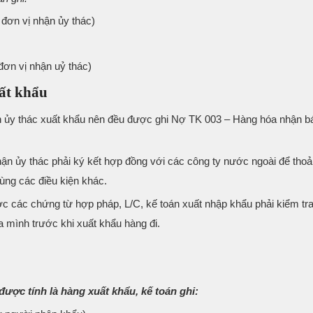
g đơn vị nhận ủy thác)
ơn vị nhận uỷ thác)
uất khẩu
 ủy thác xuất khẩu nên đều được ghi Nợ TK 003 – Hàng hóa nhận b
hận ủy thác phải ký kết hợp đồng với các công ty nước ngoài để thoả
ng các điều kiện khác.
c các chứng từ hợp pháp, L/C, kế toán xuất nhập khẩu phải kiểm tra
 mình trước khi xuất khẩu hàng đi.
được tính là hàng xuất khẩu, kế toán ghi: