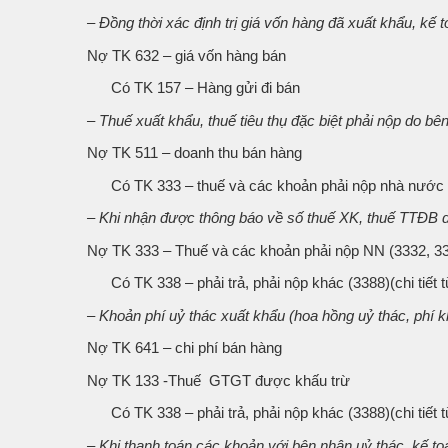
– Đồng thời xác định trị giá vốn hàng đã xuất khẩu, kế t
Nợ TK 632 – giá vốn hàng bán
Có TK 157 – Hàng gửi đi bán
– Thuế xuất khẩu, thuế tiêu thụ đặc biệt phải nộp do bê
Nợ TK 511 – doanh thu bán hàng
Có TK 333 – thuế và các khoản phải nộp nhà nước 
– Khi nhận được thông báo về số thuế XK, thuế TTĐB do
Nợ TK 333 – Thuế và các khoản phải nộp NN (3332, 3
Có TK 338 – phải trả, phải nộp khác (3388)(chi tiết t
– Khoản phí uỷ thác xuất khẩu (hoa hồng uỷ thác, phí kh
Nợ TK 641 – chi phí bán hàng
Nợ TK 133 -Thuế GTGT được khấu trừ
Có TK 338 – phải trả, phải nộp khác (3388)(chi tiết t
– Khi thanh toán các khoản với bên nhận uỷ thác, kế toá