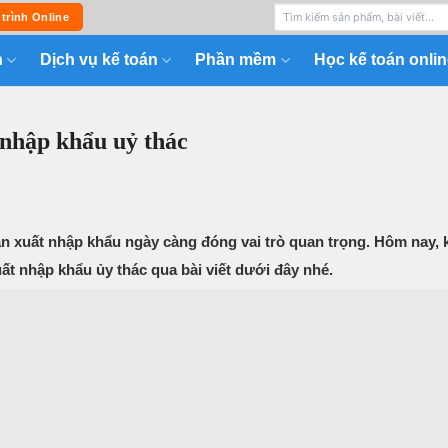
 trình Online
n
Dịch vụ kế toán
Phần mềm
Học kế toán onlin
 nhập khẩu uỷ thác
án xuất nhập khẩu ngày càng đóng vai trò quan trọng. Hôm nay, 
t nhập khẩu ủy thác qua bài viết dưới đây nhé.