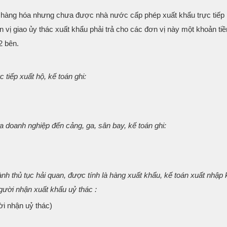
ó hàng hóa nhưng chưa được nhà nước cấp phép xuất khẩu trực tiếp 
n vị giao ủy thác xuất khẩu phải trả cho các đơn vị này một khoản ti
2 bên.
 tiếp xuất hộ, kế toán ghi:
a doanh nghiệp đến cảng, ga, sân bay, kế toán ghi:
h thủ tục hải quan, được tính là hàng xuất khẩu, kế toán xuất nhập 
người nhận xuất khẩu uỷ thác :
ời nhận uỷ thác)