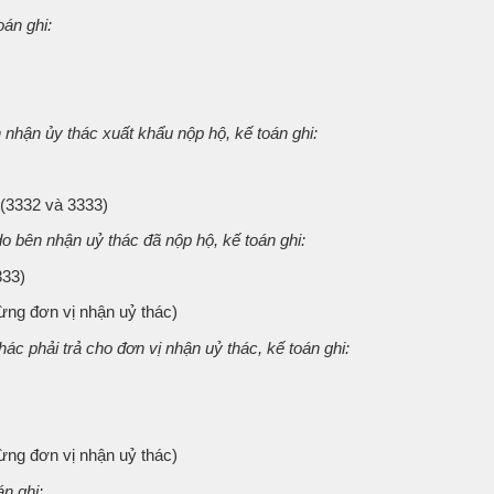
oán ghi:
n nhận ủy thác xuất khẩu nộp hộ, kế toán ghi:
(3332 và 3333)
 bên nhận uỷ thác đã nộp hộ, kế toán ghi:
333)
ừng đơn vị nhận uỷ thác)
ác phải trả cho đơn vị nhận uỷ thác, kế toán ghi:
ừng đơn vị nhận uỷ thác)
n ghi: