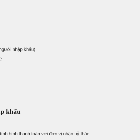
người nhập khẩu)
:
hập khẩu
 tình hình thanh toán với đơn vị nhận uỷ thác.