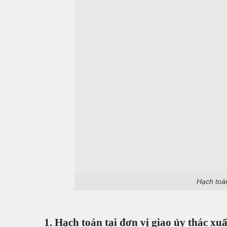
Hạch toá
1. Hạch toán tại đơn vị giao ủy thác x