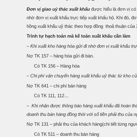
Đơn vị giao uỷ thác xuất khẩu
được hiểu là đơn vị c
nhờ đơn vị xuất khẩu trực tiếp xuất khẩu hộ. Khi đó, đơ
hồng xuất khẩu uỷ thác theo hợp đồng thoả thuận của 
Trình tự hạch toán mà kế toán xuất khẩu cần làm
– Khi xuất kho hàng hóa gửi đi nhờ đơn vị xuất khẩu trực
Nợ TK 157 – hàng hóa gửi đi bán.
Có TK 156 – Hàng hóa
– Chi phí vận chuyển hàng xuất khẩu uỷ thác từ kho củ
Nợ TK 641 – chi phí bán hàng
Có TK 111, 112…
– Khi nhận được thông báo hàng xuất khẩu đã hoàn thàn
doanh thu bán hàng đồng thời với số tiền phải thu của 
Nợ TK 131 – phải thu của khách hàng(chi tiết từng ngư
Có TK 511 – doanh thu bán hàng