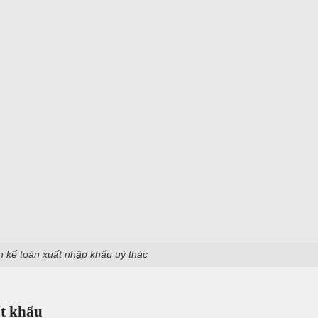
n kế toán xuất nhập khẩu uỷ thác
uất khẩu