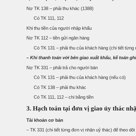
Nợ TK 138 – phải thu khác (1388)
Có TK 111, 112
Khi thu tiền của người nhập khẩu
Nợ TK 112 – tiền gửi ngân hàng
Có TK 131 – phải thu của khách hàng (chi tiết từng 
– Khi thanh toán với bên giao xuất khẩu, kế toán ghi
Nợ TK 331 – phải trả cho người bán
Có TK 131 – phải thu của khách hàng (nếu có)
Có TK 138 – phải thu khác
Có TK 111, 112 – chi bằng tiền
3. Hạch toán tại đơn vị giao ủy thác n
Tài khoản cơ bản
– TK 331 (chi tiết từng đơn vị nhận uỷ thác) để theo dõi