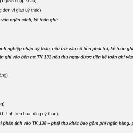
ng người nhập khẩu)
 đơn vị giao uỷ thác)
ộ vào ngân sách, kế toán ghi:
h nghiệp nhận ủy thác, nếu trừ vào số tiền phải trả, kế toán gh
oán ghi vào bên nợ TK 131 nếu thu ngay được tiền kế toán ghi vào
àng)
ng)
tính trên hoa hồng uỷ thác).
hi phản ánh vào TK 138 – phải thu khác bao gồm phí ngân hàng, 