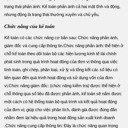
trạng thái phản ánh: Kế toán phản ánh cả hai mặt tĩnh và động,
nhưng động là trạng thái thường xuyên và chủ yếu.
Chức năng của kế toán
Kế toán có các chức năng cơ bản sau: Chức năng phản ánh,
giám đốc và cung cấp thông tin.
Chức năng phản ánh: thể hiện ở
chỗ kế toán theo dõi toàn bộ các hiện tượng kinh tế tài chính
phát sinh trong quá trình hoạt động của đơn vị thông qua việc
tính toán, ghi chép, phân loại, xử lý và tổng kết các số liệu có
liên quan đến quá trình hoạt động và sử dụng vốn của đơn
vị.
Chức năng giám đốc: (chức năng kiểm tra) được thể hiện ở
chỗ thông qua số liệu đã được phản ánh, kế toán sẽ nắm được
một cách có hệ thống toàn bộ quá trình và kết quả hoạt động
của đơn vị; giúp cho việc phân tích, đánh giá được đúng đắn
nhằm đem lại hiệu quả trong hoạt động sản xuất kinh doanh
.
Chức năng cung cấp thông tin: Đây là chức năng quan trọng