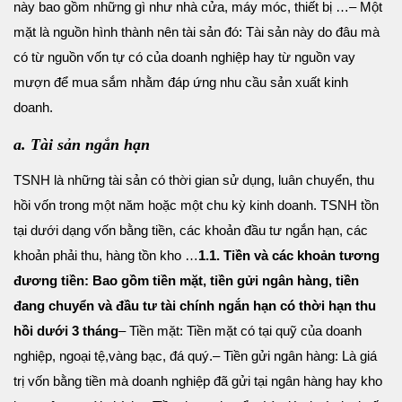
này bao gồm những gì như nhà cửa, máy móc, thiết bị …
– Một
mặt là nguồn hình thành nên tài sản đó: Tài sản này do đâu mà
có từ nguồn vốn tự có của doanh nghiệp hay từ nguồn vay
mượn để mua sắm nhằm đáp ứng nhu cầu sản xuất kinh
doanh.
a. Tài sản ngắn hạn
TSNH là những tài sản có thời gian sử dụng, luân chuyển, thu
hồi vốn trong một năm hoặc một chu kỳ kinh doanh. TSNH tồn
tại dưới dạng vốn bằng tiền, các khoản đầu tư ngắn hạn, các
khoản phải thu, hàng tồn kho …
1.1. Tiền và các khoản tương
đương tiền: Bao gồm tiền mặt, tiền gửi ngân hàng, tiền
đang chuyển và đầu tư tài chính ngắn hạn có thời hạn thu
hồi dưới 3 tháng
– Tiền mặt: Tiền mặt có tại quỹ của doanh
nghiệp, ngoại tệ,vàng bạc, đá quý.
– Tiền gửi ngân hàng: Là giá
trị vốn bằng tiền mà doanh nghiệp đã gửi tại ngân hàng hay kho