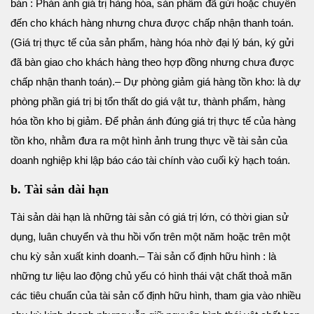
bán : Phản ánh giá trị hàng hóa, sản phẩm đã gửi hoặc chuyển
đến cho khách hàng nhưng chưa được chấp nhận thanh toán.
(Giá trị thực tế của sản phẩm, hàng hóa nhờ đại lý bán, ký gửi
đã bàn giao cho khách hàng theo hợp đồng nhưng chưa được
chấp nhận thanh toán).
– Dự phòng giảm giá hàng tồn kho: là dự
phòng phần giá trị bị tổn thất do giá vật tư, thành phẩm, hàng
hóa tồn kho bị giảm. Để phản ánh đúng giá trị thực tế của hàng
tồn kho, nhằm đưa ra một hình ảnh trung thực về tài sản của
doanh nghiệp khi lập báo cáo tài chính vào cuối kỳ hạch toán.
b. Tài sản dài hạn
Tài sản dài hạn là những tài sản có giá trị lớn, có thời gian sử
dụng, luân chuyển và thu hồi vốn trên một năm hoặc trên một
chu kỳ sản xuất kinh doanh.
– Tài sản cố định hữu hình : là
những tư liệu lao động chủ yếu có hình thái vật chất thoả mãn
các tiêu chuẩn của tài sản cố định hữu hình, tham gia vào nhiều