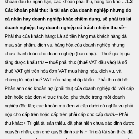
khoản đầu tư ngắn hạn, các khoản phải thu, hàng tồn kho …
1.3
Các khoản phải thu: là tài sản của doanh nghiệp nhưng do
cá nhân hay doanh nghiệp khác chiếm dụng, sẽ phải trả lại
doanh nghiệp, hay doanh nghiệp có trách nhiệm thu về
–
Phải thu của khách hàng: Là số tiền hàng mà khách hàng đã
mua sản phẩm, dịch vụ, hàng hóa của doanh nghiệp nhưng
chưa thanh toán cho doanh nghiệp (bán chịu).
– Thuế giá trị gia
tăng được khấu trừ – thuế phải thu: (thuế VAT đầu vào) là số
thuế VAT ghi trên hóa đơn VAT mua hàng hóa, dịch vụ, và
chứng từ nộp thuế VAT của hàng nhập khẩu
– Phải thu nội bộ:
Phản ánh các khoản nợ (phải thu) của doanh nghiệp đối với cấp
trên hoặc các đơn vị trực thuộc, phụ thuộc trong một doanh
nghiệp độc lập; các khoản mà đơn vị cấp dưới có nghĩa vụ phải
nộp cho cấp trên hoặc cấp trên phải cấp cho cấp dưới.
– Phải
thu khác:
+ Trị giá tài sản thiếu, đã phát hiện chưa xác định được
nguyên nhân, còn chờ quyết định xử lý.
+ Trị giá tài sản thiếu đã