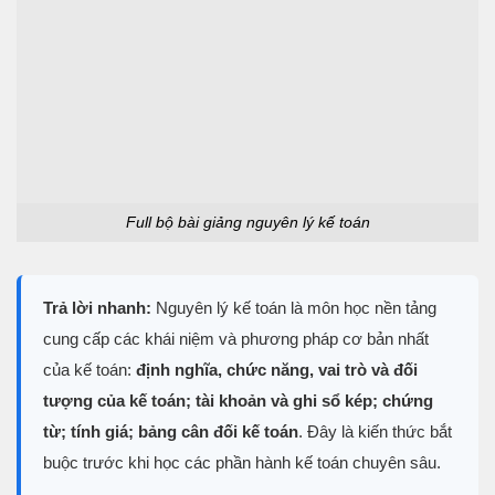
Full bộ bài giảng nguyên lý kế toán
Trả lời nhanh:
Nguyên lý kế toán là môn học nền tảng
cung cấp các khái niệm và phương pháp cơ bản nhất
của kế toán:
định nghĩa, chức năng, vai trò và đối
tượng của kế toán; tài khoản và ghi sổ kép; chứng
từ; tính giá; bảng cân đối kế toán
. Đây là kiến thức bắt
buộc trước khi học các phần hành kế toán chuyên sâu.