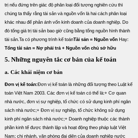
trị nếu đứng trên giác độ phân loại đối tượng nghiên cứu thì
chúng ta thấy rằng tài sản và nguồn vốn là hai cách phân loại
khác nhau để phản ánh vốn kinh doanh của doanh nghiệp. Do
đó tổng giá trị tài sản bao giờ cũng bằng tổng nguồn hình thành
tài sản.
Ta có phương trình kế toán
Tài sản = Nguồn vốn
Hay:
Tổng tài sản = Nợ phải trả + Nguồn vốn chủ sở hữu
5. Những nguyên tắc cơ bản của kế toán
a. Các khái niệm cơ bản
Đơn vị kế toán:
Đơn vị kế toán là những đối tượng theo Luật kế
toán Việt Nam 2003. Các đơn vị kế toán có thể là:
+ Cơ quan
nhà nước, đơn vị sự nghiệp, tổ chức có sử dụng kinh phí ngân
sách nhà nước;
+ Đơn vị sự nghiệp, tổ chức không sử dụng
kinh phí ngân sách nhà nước;
+ Doanh nghiệp thuộc các thành
phần kinh tế được thành lập và hoạt động theo pháp luật Việt
Nam; chi nhánh, văn phòng đại diện của doanh nghiệp nước