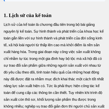
1. Lịch sử của kế toán
Lịch sử của kế toán là chương đầu tiên trong bộ bài giảng
nguyên lý kế toán. Sự hình thành và phát triển của khoa học kế
toán gắn liền với sự hình thành và phát triển của đời sống kinh
tế, xã hội loài người từ thấp lên cao mà khởi điểm là nền sản
xuất hàng hóa. Trong giai đoạn này công việc sản xuất không
chỉ nhằm tự túc trong một gia đình hay bộ tộc mà xã hội đã có
sự trao đổi sản phẩm giữa những người sản xuất với nhau từ
đó yêu cầu theo dõi, tính toán hiệu quả của những hoạt động
này đã được đặt ra nhằm mục đích khai thác một cách tốt nhất
năng lực sản xuất hiện có. Tức là phải thực hiện công tác kế
toán để cung cấp các thông tin cần thiết.
Tuy nhiên khi trình độ
sản xuất còn thô sơ, khối lượng sản phẩm thu được trong
không nhiều; nghiệp vụ trao đổi giản đơn thì người chủ sản xuất