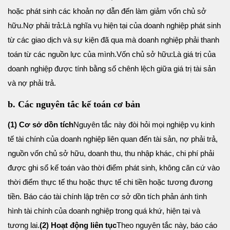
hoặc phát sinh các khoản nợ dẫn đến làm giảm vốn chủ sở
hữu.
Nợ phải trả:
Là nghĩa vụ hiện tại của doanh nghiệp phát sinh
từ các giao dịch và sự kiện đã qua mà doanh nghiệp phải thanh
toán từ các nguồn lực của mình.
Vốn chủ sở hữu:
Là giá trị của
doanh nghiệp được tính bằng số chênh lệch giữa giá trị tài sản
và nợ phải trả.
b. Các nguyên tắc kế toán cơ bản
(1) Cơ sở dồn tích
Nguyên tắc này đòi hỏi mọi nghiệp vụ kinh
tế tài chính của doanh nghiệp liên quan đến tài sản, nợ phải trả,
nguồn vốn chủ sở hữu, doanh thu, thu nhập khác, chi phí phải
được ghi sổ kế toán vào thời điểm phát sinh, không căn cứ vào
thời điểm thực tế thu hoặc thực tế chi tiền hoặc tương đương
tiền. Báo cáo tài chính lập trên cơ sở dồn tích phản ánh tình
hình tài chính của doanh nghiệp trong quá khứ, hiện tại và
tương lai.
(2) Hoạt động liên tục
Theo nguyên tắc này, báo cáo