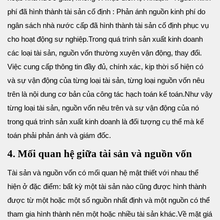
phí đã hình thành tài sản cố định : Phản ánh nguồn kinh phí do
ngân sách nhà nước cấp đã hình thành tài sản cố định phục vụ
cho hoạt động sự nghiệp.
Trong quá trình sản xuất kinh doanh
các loại tài sản, nguồn vốn thường xuyên vận động, thay đổi.
Việc cung cấp thông tin đầy đủ, chính xác, kịp thời số hiện có
và sự vận động của từng loại tài sản, từng loại nguồn vốn nêu
trên là nội dung cơ bản của công tác hạch toán kế toán.
Như vậy
từng loại tài sản, nguồn vốn nêu trên và sự vận động của nó
trong quá trình sản xuất kinh doanh là đối tượng cụ thể mà kế
toán phải phản ánh và giám đốc.
4. Mối quan hệ giữa tài sản và nguồn vốn
Tài sản và nguồn vốn có mối quan hệ mật thiết với nhau thể
hiện ở đặc điểm: bất kỳ một tài sản nào cũng được hình thành
được từ một hoặc một số nguồn nhất định và một nguồn có thể
tham gia hình thành nên một hoặc nhiều tài sản khác.
Về mặt giá