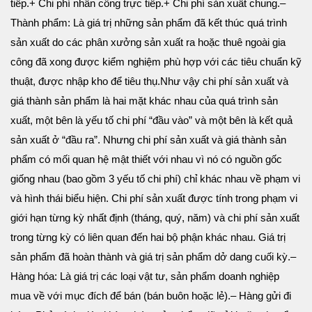
tiếp.
+ Chi phí nhân công trực tiếp.
+ Chi phí sản xuất chung.
–
Thành phẩm: Là giá trị những sản phẩm đã kết thúc quá trình
sản xuất do các phân xưởng sản xuất ra hoặc thuê ngoài gia
công đã xong được kiểm nghiệm phù hợp với các tiêu chuẩn kỹ
thuật, được nhập kho để tiêu thụ.
Như vậy chi phí sản xuất và
giá thành sản phẩm là hai mặt khác nhau của quá trình sản
xuất, một bên là yếu tố chi phí “đầu vào” và một bên là kết quả
sản xuất ở “đầu ra”. Nhưng chi phí sản xuất và giá thành sản
phẩm có mối quan hệ mật thiết với nhau vì nó có nguồn gốc
giống nhau (bao gồm 3 yếu tố chi phí) chỉ khác nhau về phạm vi
và hình thái biểu hiện. Chi phí sản xuất được tính trong phạm vi
giới hạn từng kỳ nhất định (tháng, quý, năm) và chi phí sản xuất
trong từng kỳ có liên quan đến hai bộ phận khác nhau. Giá trị
sản phẩm đã hoàn thành và giá trị sản phẩm dở dang cuối kỳ.
–
Hàng hóa: Là giá trị các loại vật tư, sản phẩm doanh nghiệp
mua về với mục đích để bán (bán buôn hoặc lẻ).
– Hàng gửi đi