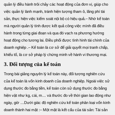
quản lý điều hành trôi chảy các hoạt động của đơn vị, giúp cho
việc quản lý lành mạnh, tránh hiện tượng tham ô, lãng phí tài
sản, thực hiện việc kiểm soát nội bộ có hiệu quả.
– Nhờ kế toán
mà người quản lý tính được kết quả công việc mình đã điều
hành trong từng giai đoạn và qua đó vạch ra phương hướng
hoạt động cho tương lai. Điều phối được tình hình tài chính của
doanh nghiệp .
– Kế toán là cơ sở để giải quyết mọi tranh chấp,
khiếu tố, là cơ sở pháp lý chứng minh về hành vi thương mại.
3. Đối tượng của kế toán
Trong bài giảng nguyên lý kế toán này, đối tượng nghiên cứu
của kế toán là vốn kinh doanh của doanh nghiệp. Ngoài việc sử
dụng thước đo bằng tiền, kế toán còn sử dụng thước đo bằng
hiện vật như kg, cái, m… và thước đo về thời gian lao động như
ngày, giờ …
Dưới giác độ nghiên cứu kế toán phân loại vốn kinh
doanh thành hai mặt :
– Một mặt là kết cấu của tài sản: Tài sản