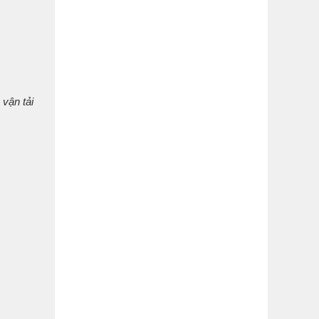
 vận tải