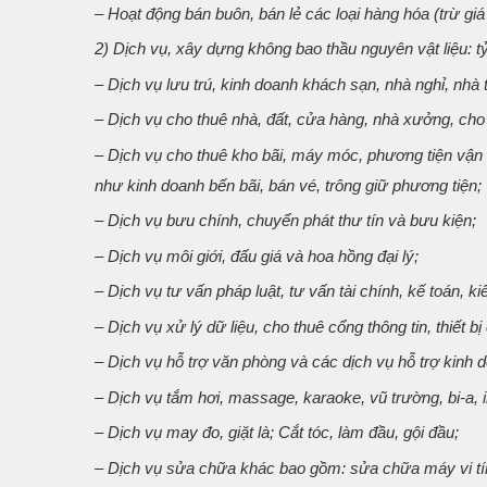
– Hoạt động bán buôn, bán lẻ các loại hàng hóa (trừ giá
2) Dịch vụ, xây dựng không bao thầu nguyên vật liệu: t
– Dịch vụ lưu trú, kinh doanh khách sạn, nhà nghỉ, nhà t
– Dịch vụ cho thuê nhà, đất, cửa hàng, nhà xưởng, cho
– Dịch vụ cho thuê kho bãi, máy móc, phương tiện vận t
như kinh doanh bến bãi, bán vé, trông giữ phương tiện;
– Dịch vụ bưu chính, chuyển phát thư tín và bưu kiện;
– Dịch vụ môi giới, đấu giá và hoa hồng đại lý;
– Dịch vụ tư vấn pháp luật, tư vấn tài chính, kế toán, k
– Dịch vụ xử lý dữ liệu, cho thuê cổng thông tin, thiết bị
– Dịch vụ hỗ trợ văn phòng và các dịch vụ hỗ trợ kinh 
– Dịch vụ tắm hơi, massage, karaoke, vũ trường, bi-a, 
– Dịch vụ may đo, giặt là; Cắt tóc, làm đầu, gội đầu;
– Dịch vụ sửa chữa khác bao gồm: sửa chữa máy vi tín