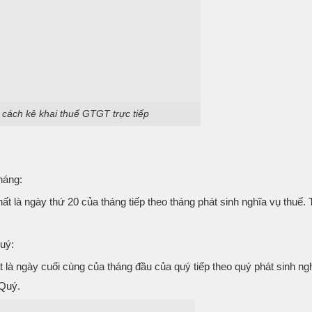
 cách kê khai thuế GTGT trực tiếp
háng:
 là ngày thứ 20 của tháng tiếp theo tháng phát sinh nghĩa vụ thuế. 
uý:
là ngày cuối cùng của tháng đầu của quý tiếp theo quý phát sinh ng
 Quý.