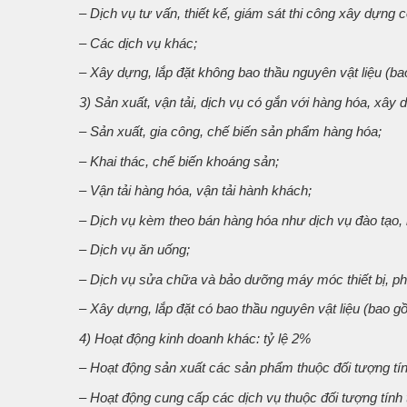
– Dịch vụ tư vấn, thiết kế, giám sát thi công xây dựng 
– Các dịch vụ khác;
– Xây dựng, lắp đặt không bao thầu nguyên vật liệu (ba
3) Sản xuất, vận tải, dịch vụ có gắn với hàng hóa, xây 
– Sản xuất, gia công, chế biến sản phẩm hàng hóa;
– Khai thác, chế biến khoáng sản;
– Vận tải hàng hóa, vận tải hành khách;
– Dịch vụ kèm theo bán hàng hóa như dịch vụ đào tạo
– Dịch vụ ăn uống;
– Dịch vụ sửa chữa và bảo dưỡng máy móc thiết bị, phư
– Xây dựng, lắp đặt có bao thầu nguyên vật liệu (bao g
4) Hoạt động kinh doanh khác: tỷ lệ 2%
– Hoạt động sản xuất các sản phẩm thuộc đối tượng t
– Hoạt động cung cấp các dịch vụ thuộc đối tượng tí