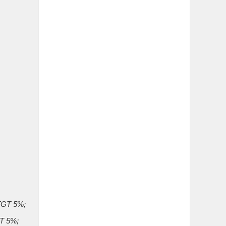
GTGT 5%;
GT 5%;