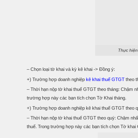
Thực hiện
– Chọn loại tờ khai và kỳ kê khai -> Đồng ý:
+) Trường hợp doanh nghiệp
kê khai thuế GTGT
theo t
– Thời hạn nộp tờ khai thuế GTGT theo tháng: Chậm nhất
trường hợp này các bạn tích chọn Tờ Khai tháng.
+) Trường hợp doanh nghiệp kê khai thuế GTGT theo q
– Thời hạn nộp tờ khai thuế GTGT theo quý: Chậm nhất 
thuế. Trong trường hợp này các bạn tích chọn Tờ khai