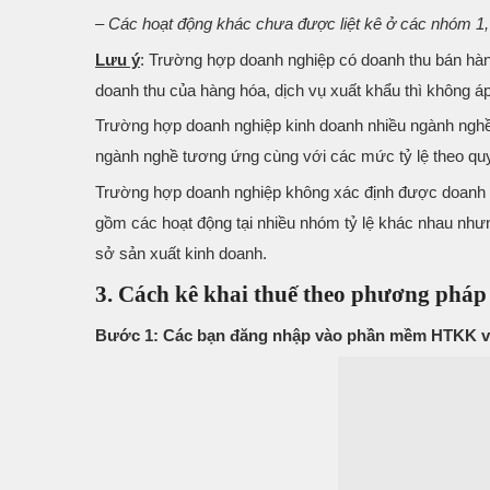
– Các hoạt động khác chưa được liệt kê ở các nhóm 1, 
Lưu ý
: Trường hợp doanh nghiệp có doanh thu bán hà
doanh thu của hàng hóa, dịch vụ xuất khẩu thì không áp
Trường hợp doanh nghiệp kinh doanh nhiều ngành nghề c
ngành nghề tương ứng cùng với các mức tỷ lệ theo quy
Trường hợp doanh nghiệp không xác định được doanh 
gồm các hoạt động tại nhiều nhóm tỷ lệ khác nhau nh
sở sản xuất kinh doanh.
3. Cách kê khai thuế theo phương pháp tr
Bước 1: Các bạn đăng nhập vào phần mềm HTKK và