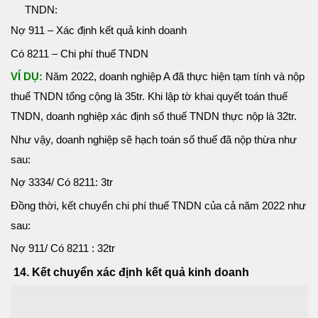
TNDN:
Nợ 911 – Xác định kết quả kinh doanh
Có 8211 – Chi phí thuế TNDN
VÍ DỤ:
Năm 2022, doanh nghiệp A đã thực hiện tạm tính và nộp
thuế TNDN tổng cộng là 35tr. Khi lập tờ khai quyết toán thuế
TNDN, doanh nghiệp xác định số thuế TNDN thực nộp là 32tr.
Như vậy, doanh nghiệp sẽ hạch toán số thuế đã nộp thừa như
sau:
Nợ 3334/ Có 8211: 3tr
Đồng thời, kết chuyển chi phí thuế TNDN của cả năm 2022 như
sau:
Nợ 911/ Có 8211 : 32tr
14. Kết chuyển xác định kết quả kinh doanh