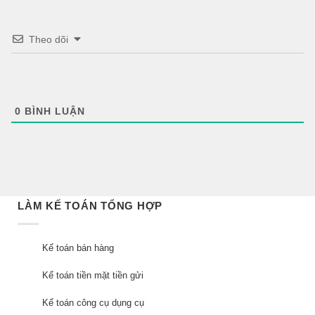
Theo dõi
0
BÌNH LUẬN
LÀM KẾ TOÁN TỔNG HỢP
Kế toán bán hàng
Kế toán tiền mặt tiền gửi
Kế toán công cụ dụng cụ