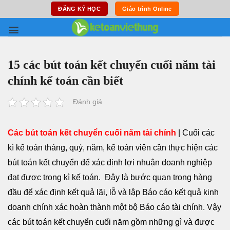
Skip
ĐĂNG KÝ HỌC
Giáo trình Online
to
content
15 các bút toán kết chuyển cuối năm tài
chính kế toán cần biết
Đánh giá
Các bút toán kết chuyển cuối năm tài chính
|
Cuối các
kì kế toán tháng, quý, năm, kế toán viên cần thực hiện các
bút toán kết chuyển để xác định lợi nhuận doanh nghiệp
đạt được trong kì kế toán. Đây là bước quan trọng hàng
đầu để xác định kết quả lãi, lỗ và lập Báo cáo kết quả kinh
doanh chính xác hoàn thành một bộ Báo cáo tài chính. Vậy
các bút toán kết chuyển cuối năm gồm những gì và được