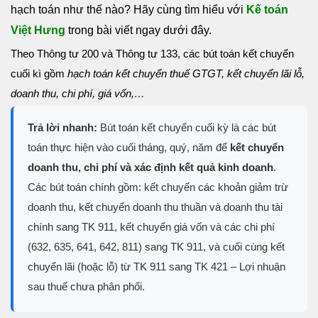
hạch toán như thế nào? Hãy cùng tìm hiểu với
Kế toán
Việt Hưng
trong bài viết ngay dưới đây.
Theo Thông tư 200 và Thông tư 133, các bút toán kết chuyển
cuối kì gồm
hạch toán kết chuyển thuế GTGT, kết chuyển lãi lỗ,
doanh thu, chi phí, giá vốn,…
Trả lời nhanh:
Bút toán kết chuyển cuối kỳ là các bút
toán thực hiện vào cuối tháng, quý, năm để
kết chuyển
doanh thu, chi phí và xác định kết quả kinh doanh
.
Các bút toán chính gồm: kết chuyển các khoản giảm trừ
doanh thu, kết chuyển doanh thu thuần và doanh thu tài
chính sang TK 911, kết chuyển giá vốn và các chi phí
(632, 635, 641, 642, 811) sang TK 911, và cuối cùng kết
chuyển lãi (hoặc lỗ) từ TK 911 sang TK 421 – Lợi nhuận
sau thuế chưa phân phối.