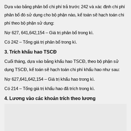
Dựa vào bảng phân bổ chi phí trả trước 242 và xác định chi phí
phân bổ đó sử dụng cho bộ phận nào, kế toán sẽ hạch toán chi
phí theo bộ phận sử dụng:
Nợ 627, 641,642,154 – Giá trị phân bổ trong kì.
Có 242 – Tổng giá trị phân bổ trong kì.
3. Trích khấu hao TSCĐ
Cuối tháng, dựa vào bảng khấu hao TSCĐ, theo bộ phận sử
dụng TSCĐ, kế toán sẽ hạch toán chi phí khấu hao như sau:
Nợ 627,641,642,154 – Giá trị khấu hao trong kì.
Có 214 – Tổng giá trị khấu hao đã trích trong kì.
4. Lương vào các khoản trích theo lương