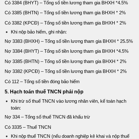
Có 3384 (BHYT) – Tổng số tiền lương tham gia BHXH *4.5%
Có 3385 (BHTN) – Tổng số tiền lương tham gia BHXH * 2%
Có 3382 (KPCĐ) – Tổng số tiền lương tham gia BHXH * 2%
Khi nộp bảo hiểm, ghi nhận:
Nợ 3383 (BHXH) – Tổng số tiền lương tham gia BHXH * 25.5%
Nợ 3384 (BHYT) – Tổng số tiền lương tham gia BHXH *4.5%
Nợ 3385 (BHTN) – Tổng số tiền lương tham gia BHXH * 2%
Nợ 3382 (KPCĐ) – Tổng số tiền lương tham gia BHXH * 2%
Có 112 – Tổng số tiền đóng bảo hiểm
5. Hạch toán thuế TNCN phải nộp
Khi trừ số thuế TNCN vào lương nhân viên, kế toán hạch
toán:
Nợ 334 – Tổng số thuế TNCN đã khấu trừ
Có 3335 – Thuế TNCN
Khi nộp thuế TNCN (nếu doanh nghiệp kê khai và nộp thuế