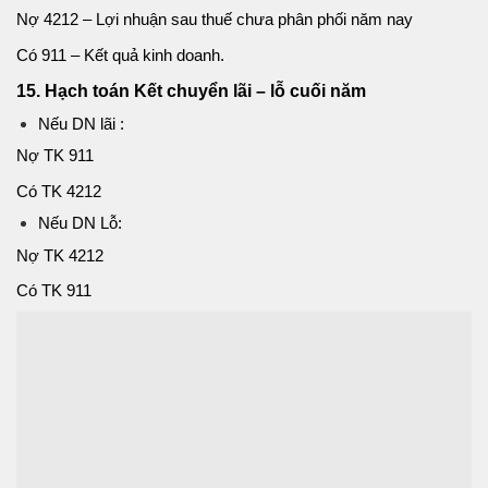
Nợ 4212 – Lợi nhuận sau thuế chưa phân phối năm nay
Có 911 – Kết quả kinh doanh.
15. Hạch toán Kết chuyển lãi – lỗ cuối năm
Nếu DN lãi :
Nợ TK 911
Có TK 4212
Nếu DN Lỗ:
Nợ TK 4212
Có TK 911