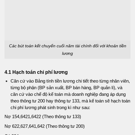
Các bút toán kết chuyển cuối năm tài chính đối với khoản tiền
lương
4.1 Hạch toán chi phí lương
Căn cứ vào Bảng tính tiền lương chi tiết theo từng nhân viên,
từng bộ phận (BP sản xuất, BP bán hàng, BP quản lí), và
căn cứ vào chế độ kế toán mà doanh nghiệp đang áp dụng
theo thông tư 200 hay thông tư 133, mà kế toán sẽ hạch toán
chi phí lương phát sinh trong kì như sau:
Nợ 154,6421,6422 (Theo thông tư 133)
Nợ 622,627,641,642 (Theo thông tư 200)