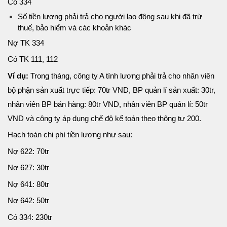
Có 334
Số tiền lương phải trả cho người lao động sau khi đã trừ
thuế, bảo hiểm và các khoản khác
Nợ TK 334
Có TK 111, 112
Ví dụ
:
Trong tháng, công ty A tính lương phải trả cho nhân viên
bộ phận sản xuất trực tiếp: 70tr VND, BP quản lí sản xuất: 30tr,
nhân viên BP bán hàng: 80tr VND, nhân viên BP quản lí: 50tr
VND và công ty áp dụng chế độ kế toán theo thông tư 200.
Hạch toán chi phí tiền lương như sau:
Nợ 622: 70tr
Nợ 627: 30tr
Nợ 641: 80tr
Nợ 642: 50tr
Có 334: 230tr