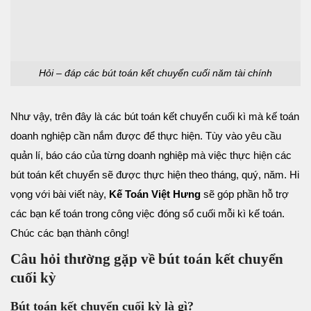
Hỏi – đáp các bút toán kết chuyển cuối năm tài chính
Như vậy, trên đây là các bút toán kết chuyển cuối kì mà kế toán
doanh nghiệp cần nắm được để thực hiện. Tùy vào yêu cầu
quản lí, báo cáo của từng doanh nghiệp mà việc thực hiện các
bút toán kết chuyển sẽ được thực hiện theo tháng, quý, năm.
Hi
vọng với bài viết này,
Kế Toán Việt Hưng
sẽ góp phần hỗ trợ
các bạn kế toán trong công việc đóng sổ cuối mỗi kì kế toán.
Chúc các bạn thành công!
Câu hỏi thường gặp về bút toán kết chuyển
cuối kỳ
Bút toán kết chuyển cuối kỳ là gì?