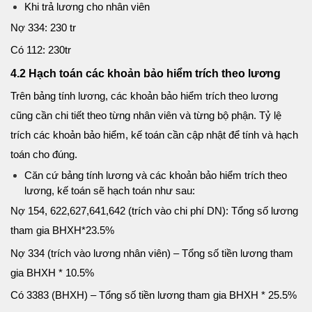
Khi trả lương cho nhân viên
Nợ 334: 230 tr
Có 112: 230tr
4.2 Hạch toán các khoản bảo hiểm trích theo lương
Trên bảng tính lương, các khoản bảo hiểm trích theo lương
cũng cần chi tiết theo từng nhân viên và từng bộ phận. Tỷ lệ
trích các khoản bảo hiểm, kế toán cần cập nhật để tính và hạch
toán cho đúng.
Căn cứ bảng tính lương và các khoản bảo hiểm trích theo
lương, kế toán sẽ hạch toán như sau:
Nợ 154, 622,627,641,642 (trích vào chi phí DN): Tổng số lương
tham gia BHXH*23.5%
Nợ 334 (trích vào lương nhân viên) – Tổng số tiền lương tham
gia BHXH * 10.5%
Có 3383 (BHXH) – Tổng số tiền lương tham gia BHXH * 25.5%