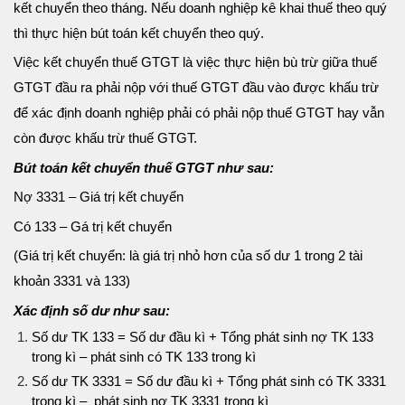
kết chuyển theo tháng. Nếu doanh nghiệp kê khai thuế theo quý
thì thực hiện bút toán kết chuyển theo quý.
Việc kết chuyển thuế GTGT là việc thực hiện bù trừ giữa thuế
GTGT đầu ra phải nộp với thuế GTGT đầu vào được khấu trừ
để xác định doanh nghiệp phải có phải nộp thuế GTGT hay vẫn
còn được khấu trừ thuế GTGT.
Bút toán kết chuyển thuế GTGT như sau:
Nợ 3331 – Giá trị kết chuyển
Có 133
– Gá trị kết chuyển
(Giá trị kết chuyển: là giá trị nhỏ hơn của số dư 1 trong 2 tài
khoản 3331 và 133)
Xác định số dư như sau:
Số dư TK 133 = Số dư đầu kì + Tổng phát sinh nợ TK 133
trong kì – phát sinh có TK 133 trong kì
Số dư TK 3331 = Số dư đầu kì + Tổng phát sinh có TK 3331
trong kì – phát sinh nợ TK 3331 trong kì