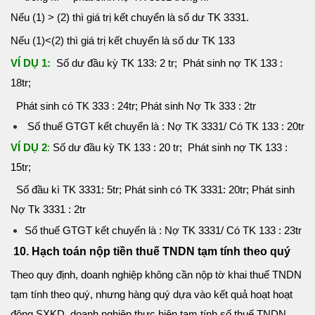
Nếu (1) > (2) thì giá trị kết chuyển là số dư TK 3331.
Nếu (1)<(2) thì giá trị kết chuyển là số dư TK 133
VÍ DỤ 1:
Số dư đầu kỳ TK 133: 2 tr; Phát sinh nợ TK 133 :
18tr;
Phát sinh có TK 333 : 24tr; Phát sinh Nợ Tk 333 : 2tr
Số thuế GTGT kết chuyển là : Nợ TK 3331/ Có TK 133 : 20tr
VÍ DỤ 2
:
Số dư đầu kỳ TK 133 : 20 tr; Phát sinh nợ TK 133 :
15tr;
Số đầu kì TK 3331: 5tr; Phát sinh có TK 3331: 20tr; Phát sinh
Nợ Tk 3331 : 2tr
Số thuế GTGT kết chuyển là : Nợ TK 3331/ Có TK 133 : 23tr
10. Hạch toán nộp tiền thuế TNDN tạm tính theo quý
Theo quy định, doanh nghiệp không cần nộp tờ khai thuế TNDN
tạm tính theo quý, nhưng hàng quý dựa vào kết quả hoạt hoạt
động SXKD, doanh nghiệp thực hiện tạm tính số thuế TNDN