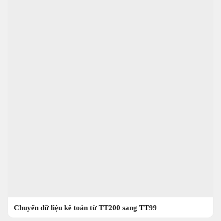
Chuyển dữ liệu kế toán từ TT200 sang TT99