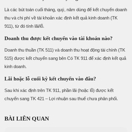
Là các bút toán cuối tháng, quý, năm dùng để kết chuyển doanh
thu và chi phí về tài khoản xác định kết quả kinh doanh (TK
911), từ đó tính lãi/lỗ.
Doanh thu được kết chuyển vào tài khoản nào?
Doanh thu thuần (TK 511) và doanh thu hoạt động tài chính (TK
515) được kết chuyển sang bên Có TK 911 để xác định kết quả
kinh doanh.
Lãi hoặc lỗ cuối kỳ kết chuyển vào đâu?
Sau khi xác định trên TK 911, phần lãi (hoặc lỗ) được kết
chuyển sang TK 421 – Lợi nhuận sau thuế chưa phân phối.
BÀI LIÊN QUAN