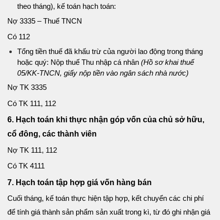
theo tháng), kế toán hạch toán:
Nợ 3335 – Thuế TNCN
Có 112
Tổng tiền thuế đã khấu trừ của người lao động trong tháng
hoặc quý: Nộp thuế Thu nhập cá nhân
(Hồ sơ khai thuế
05/KK-TNCN, giấy nộp tiền vào ngân sách nhà nước)
Nợ TK 3335
Có TK 111, 112
6. Hạch toán khi thực nhận góp vốn của chủ sở hữu,
cổ đông, các thành viên
Nợ TK 111, 112
Có TK 4111
7. Hạch toán tập hợp giá vốn hàng bán
Cuối tháng, kế toán thực hiện tập hợp, kết chuyển các chi phí
để tính giá thành sản phẩm sản xuất trong kì, từ đó ghi nhận giá