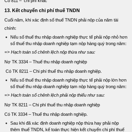
Có 811 – chi phí khác
13. Kết chuyển chi phí thuế TNDN
Cuối năm, khi xác định số thuế TNDN phải nộp của năm tài
chính:
Nếu số thuế thu nhập doanh nghiệp thực tế phải nộp nhỏ hơn
số thuế thu nhập doanh nghiệp tạm nộp hàng quý trong năm:
=> Hạch toán số chênh lệch nộp thừa như sau:
Nợ TK 3334 – Thuế thu nhập doanh nghiệp
Có TK 8211 – Chi phí thuế thu nhập doanh nghiệp.
Nếu số thuế thu nhập doanh nghiệp thực tế phải nộp lớn hơn
số thuế thu nhập doanh nghiệp tạm nộp hàng quý trong năm:
=> Hạch toán số chênh lệch phải nộp thiếu như sau:
Nợ TK 8211 – Chi phí thuế thu nhập doanh nghiệp
Có TK 3334 – Thuế thu nhập doanh nghiệp.
Sau khi đã xác định doanh nghiệp nộp thừa hay phải nộp
thêm thuế TNDN, kế toán thực hiện kết chuyển chi phí thuế