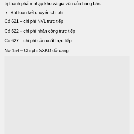
trị thành phẩm nhập kho và giá vốn của hàng bán.
Bút toán kết chuyển chi phí:
Có 621 – chi phí NVL trực tiếp
Có 622 – chi phí nhân công trực tiếp
Có 627 – chi phí sản xuất trực tiếp
Nợ 154 – Chi phí SXKD dở dang