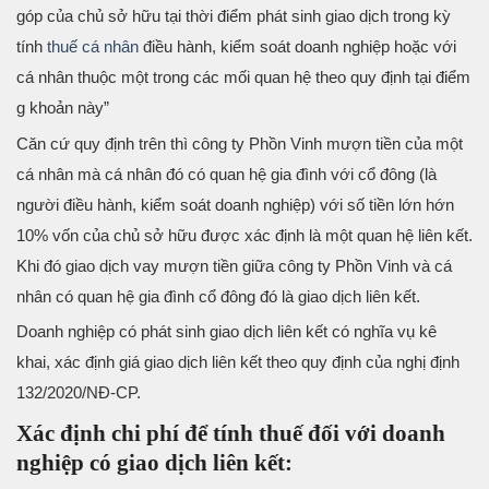
góp của chủ sở hữu tại thời điểm phát sinh giao dịch trong kỳ
tính
thuế cá nhân
điều hành, kiểm soát doanh nghiệp hoặc với
cá nhân thuộc một trong các mối quan hệ theo quy định tại điểm
g khoản này”
Căn cứ quy định trên thì công ty Phồn Vinh mượn tiền của một
cá nhân mà cá nhân đó có quan hệ gia đình với cổ đông (là
người điều hành, kiểm soát doanh nghiệp) với số tiền lớn hớn
10% vốn của chủ sở hữu được xác định là một quan hệ liên kết.
Khi đó giao dịch vay mượn tiền giữa công ty Phồn Vinh và cá
nhân có quan hệ gia đình cổ đông đó là giao dịch liên kết.
Doanh nghiệp có phát sinh giao dịch liên kết có nghĩa vụ kê
khai, xác định giá giao dịch liên kết theo quy định của nghị định
132/2020/NĐ-CP.
Xác định chi phí để tính thuế đối với doanh
nghiệp có giao dịch liên kết: