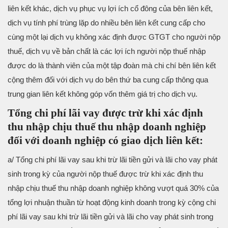
liên kết khác, dịch vụ phục vụ lợi ích cổ đông của bên liên kết,
dịch vụ tính phí trùng lặp do nhiều bên liên kết cung cấp cho
cùng một lại dịch vụ không xác định được GTGT cho người nộp
thuế, dịch vụ về bản chất là các lợi ích người nộp thuế nhập
được do là thành viên của một tập đoàn mà chi chí bên liên kết
cộng thêm đối với dịch vụ do bên thứ ba cung cấp thông qua
trung gian liên kết không góp vốn thêm giá trị cho dịch vụ.
Tổng chi phí lãi vay được trừ khi xác định
thu nhập chịu thuế thu nhập doanh nghiệp
đối với doanh nghiệp có giao dịch liên kết:
a/ Tổng chi phí lãi vay sau khi trừ lãi tiền gửi và lãi cho vay phát
sinh trong kỳ của người nộp thuế được trừ khi xác định thu
nhập chịu thuế thu nhập doanh nghiệp không vượt quá 30% của
tổng lợi nhuận thuần từ hoạt động kinh doanh trong kỳ cộng chi
phí lãi vay sau khi trừ lãi tiền gửi và lãi cho vay phát sinh trong