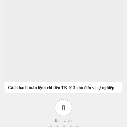
Cách hạch toán lệnh chi tiền TK 013 cho đơn vị sự nghiệp
0
Bình chọn