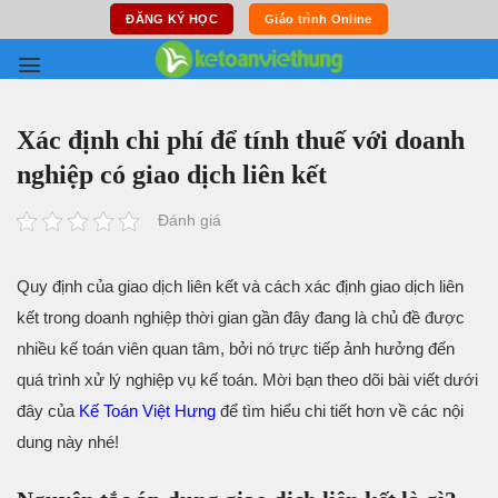
Skip
ĐĂNG KÝ HỌC
Giáo trình Online
to
content
Xác định chi phí để tính thuế với doanh
nghiệp có giao dịch liên kết
Đánh giá
Quy định của giao dịch liên kết và cách xác định giao dịch liên
kết trong doanh nghiệp thời gian gần đây đang là chủ đề được
nhiều kế toán viên quan tâm, bởi nó trực tiếp ảnh hưởng đến
quá trình xử lý nghiệp vụ kế toán. Mời bạn theo dõi bài viết dưới
đây của
Kế Toán Việt Hưng
để tìm hiểu chi tiết hơn về các nội
dung này nhé!