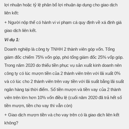
lợi nhuận hoặc tỷ lệ phân bổ lợi nhuận áp dụng cho giao dịch
liên kết:
+ Người nộp thế có hành vi vi phạm cá quy định về xá định giá
giao dịch liên kết.
Ví dụ 1:
Doanh nghiệp là công ty TNHH 2 thành viên góp vốn. Tổng
giám đốc chiếm 75% vốn góp, phó tổng giám đốc 25% vốp góp.
Trong năm 2020 do thiếu tiền phục vụ sản xuất kinh doanh nên
công ty có lúc mượn tiền của 2 thành viên trên với lãi xuất 0%
và có lúc cho 2 thành viên trên vay tiền với lãi suất bằng lãi suất
ngân hàng tại thời điểm. Số tiền mượn và tiền vay của 2 thành
viên trên lớn hơn 10% vốn điều lệ (cuối năm 2020 đã trả hết số
tiền mượn, tiền cho vay thì vẫn còn)
+ Giao dịch mượn tiền và cho vay trên có là giao dịch liên kết
không?