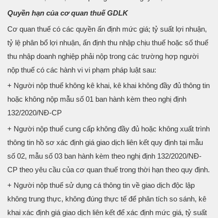
Quyền hạn của cơ quan thuế GDLK
Cơ quan thuế có các quyền ấn định mức giá; tỷ suất lợi nhuận,
tỷ lệ phân bổ lợi nhuận, ấn định thu nhập chịu thuế hoặc số thuế
thu nhập doanh nghiệp phải nộp trong các trường hợp người
nộp thuế có các hành vi vi phạm pháp luật sau:
+ Người nộp thuế không kê khai, kê khai không đầy đủ thông tin
hoặc không nộp mẫu số 01 ban hành kèm theo nghị định
132/2020/NĐ-CP
+ Người nộp thuế cung cấp không đầy đủ hoặc không xuất trình
thông tin hồ sơ xác định giá giao dịch liên kết quy định tại mẫu
số 02, mẫu số 03 ban hành kèm theo nghị định 132/2020/NĐ-
CP theo yêu cầu của cơ quan thuế trong thời hạn theo quy định.
+ Người nộp thuế sử dụng cá thông tin về giao dịch độc lập
không trung thực, không đúng thực tế để phân tích so sánh, kê
khai xác định giá giao dịch liên kết để xác định mức giá, tỷ suất