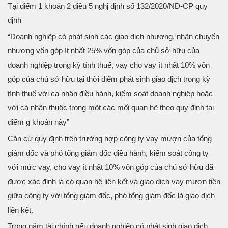
Tại điểm 1 khoản 2 điều 5 nghị định số 132/2020/NĐ-CP quy
định
“Doanh nghiệp có phát sinh các giao dịch nhượng, nhận chuyển
nhượng vốn góp ít nhất 25% vốn góp của chủ sở hữu của
doanh nghiệp trong kỳ tính thuế, vay cho vay ít nhất 10% vốn
góp của chủ sở hữu tại thời điểm phát sinh giao dịch trong kỳ
tính thuế với ca nhân điều hành, kiểm soát doanh nghiệp hoặc
với cá nhân thuộc trong một các mối quan hệ theo quy định tại
điểm g khoản này”
Căn cứ quy định trên trường hợp công ty vay mượn của tổng
giám đốc và phó tổng giám đốc điều hành, kiểm soát công ty
với mức vay, cho vay ít nhất 10% vốn góp của chủ sở hữu đã
được xác định là có quan hệ liên kết và giao dịch vay mượn tiền
giữa công ty với tổng giám đốc, phó tổng giám đốc là giao dịch
liên kết.
Trong năm tài chính nếu doanh nghiệp có phát sinh giao dịch