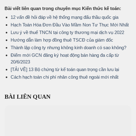
Bài viết liên quan trong chuyên mục Kiến thức kế toán:
12 vấn đề hỏi đáp về hệ thống mạng đấu thầu quốc gia
Hạch Toán Hóa Đơn Đầu Vào Mầm Non Tư Thục Mới Nhất
Lưu ý về thuế TNCN tại công ty thương mại dịch vụ 2022
Hướng dẫn làm hợp đồng thuê TSCĐ của giám đốc
Thành lập công ty nhưng không kinh doanh có sao không?
Điểm mới GCN đăng ký hoạt động bán hàng đa cấp từ
20/6/2023
[TẢI VỀ] 13 Bộ chứng từ kế toán quan trọng cần lưu lại
Cách hạch toán chi phí nhân công thuê ngoài mới nhất
BÀI LIÊN QUAN