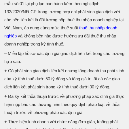
mẫu số 01 tại phụ lục ban hành kèm theo nghị định
132/2020/NĐ-CP trong trường hợp chỉ phát sinh giao dịch với
các bên liên kết là đối tượng nộp thuế thu nhập doanh nghiệp tại
Việt Nam, áp dụng cùng mức thuế suất
thuế thu nhập doanh
nghiệp
và không bên nào được hưởng ưu đãi thuế thu nhập
doanh nghiệp trong kỳ tính thuế.
– Miễn lập hồ sơ xác định giá giao dịch liên kết trong các trường
hợp sau:
+ Có phát sinh giao dịch liên kết nhưng tổng doanh thu phát sinh
của kỳ tính thuế dưới 50 tỷ đồng và tổng giá trị tất cả các giao
dịch liên kết phát sinh trong kỳ tính thuế dưới 30 tỷ đồng.
+ Đã ký kết thỏa thuận trước về phương pháp xác định giá thực
hiện nộp báo cáo thường niên theo quy định pháp luật về thỏa
thuận trước về phương pháp xác định giá.
+ Thực hiện kinh doanh với chức năng đơn giản, không phát