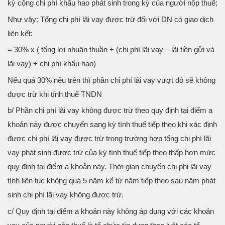
kỳ cộng chi phí khấu hao phát sinh trong kỳ của người nộp thuế;
Như vậy: Tổng chi phí lãi vay được trừ đối với DN có giao dịch
liên kết:
= 30% x ( tổng lợi nhuận thuần + (chi phí lãi vay – lãi tiền gửi và
lãi vay) + chi phí khấu hao)
Nếu quá 30% nêu trên thì phần chi phí lãi vay vượt đó sẽ không
được trừ khi tính thuế TNDN
b/ Phần chi phí lãi vay không được trừ theo quy định tại điểm a
khoản này được chuyển sang kỳ tính thuế tiếp theo khi xác định
được chi phí lãi vay được trừ trong trường hợp tổng chi phí lãi
vay phát sinh được trừ của kỳ tính thuế tiếp theo thấp hơn mức
quy định tại điểm a khoản này. Thời gian chuyển chi phi lãi vay
tính liên tục không quá 5 năm kể từ năm tiếp theo sau năm phát
sinh chi phí lãi vay không được trừ.
c/ Quy định tại điểm a khoản này không áp dụng với các khoản