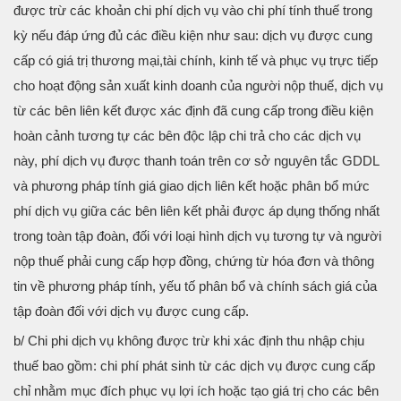
được trừ các khoản chi phí dịch vụ vào chi phí tính thuế trong
kỳ nếu đáp ứng đủ các điều kiện như sau: dịch vụ được cung
cấp có giá trị thương mại,tài chính, kinh tế và phục vụ trực tiếp
cho hoạt động sản xuất kinh doanh của người nộp thuế, dịch vụ
từ các bên liên kết được xác định đã cung cấp trong điều kiện
hoàn cảnh tương tự các bên độc lập chi trả cho các dịch vụ
này, phí dịch vụ được thanh toán trên cơ sở nguyên tắc GDDL
và phương pháp tính giá giao dịch liên kết hoặc phân bổ mức
phí dịch vụ giữa các bên liên kết phải được áp dụng thống nhất
trong toàn tập đoàn, đối với loại hình dịch vụ tương tự và người
nộp thuế phải cung cấp hợp đồng, chứng từ hóa đơn và thông
tin về phương pháp tính, yếu tố phân bổ và chính sách giá của
tập đoàn đối với dịch vụ được cung cấp.
b/ Chi phi dịch vụ không được trừ khi xác định thu nhập chịu
thuế bao gồm: chi phí phát sinh từ các dịch vụ được cung cấp
chỉ nhằm mục đích phục vụ lợi ích hoặc tạo giá trị cho các bên