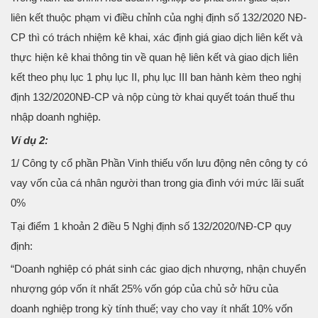
liên kết thuộc phạm vi điều chỉnh của nghị định số 132/2020 NĐ-
CP thì có trách nhiệm kê khai, xác định giá giao dịch liên kết và
thực hiện kê khai thông tin về quan hệ liên kết và giao dịch liên
kết theo phụ lục 1 phụ lục II, phụ lục III ban hành kèm theo nghị
định 132/2020NĐ-CP và nộp cùng tờ khai quyết toán thuế thu
nhập doanh nghiệp.
Ví dụ 2:
1/ Công ty cổ phần Phần Vinh thiếu vốn lưu động nên công ty có
vay vốn của cá nhân người than trong gia đình với mức lãi suất
0%
Tại điểm 1 khoản 2 điều 5 Nghị định số 132/2020/NĐ-CP quy
định:
“Doanh nghiệp có phát sinh các giao dịch nhượng, nhận chuyển
nhượng góp vốn ít nhất 25% vốn góp của chủ sở hữu của
doanh nghiệp trong kỳ tính thuế; vay cho vay ít nhất 10% vốn