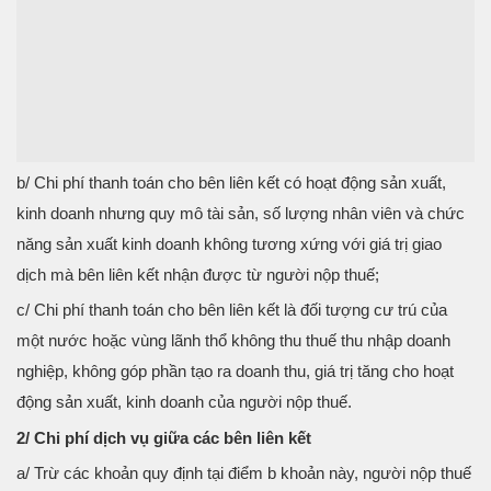
b/ Chi phí thanh toán cho bên liên kết có hoạt động sản xuất,
kinh doanh nhưng quy mô tài sản, số lượng nhân viên và chức
năng sản xuất kinh doanh không tương xứng với giá trị giao
dịch mà bên liên kết nhận được từ người nộp thuế;
c/ Chi phí thanh toán cho bên liên kết là đối tượng cư trú của
một nước hoặc vùng lãnh thổ không thu thuế thu nhập doanh
nghiệp, không góp phần tạo ra doanh thu, giá trị tăng cho hoạt
động sản xuất, kinh doanh của người nộp thuế.
2/ Chi phí dịch vụ giữa các bên liên kết
a/ Trừ các khoản quy định tại điểm b khoản này, người nộp thuế