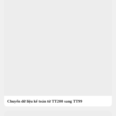
Chuyển dữ liệu kế toán từ TT200 sang TT99