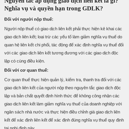
Nguyên tắc áp dụng giao dịch liên kết là gì?
Nghĩa vụ và quyền hạn trong GDLK?
Đối với người nộp thuế:
Người nộp thuế có giao dịch liên kết phải thực hiện kê khai các
giao dịch liên kết; loại trừ các yếu tố làm giảm nghĩa vụ thuế do
quan hệ liên kết chi phối, tác động để xác định nghĩa vụ thuế đối
với các giao dịch liên kết tương đương với các giao dịch độc
lập có cùng điều kiện.
Đối với cơ quan thuế:
Cơ quan thuế thực hiện quản lý, kiểm tra, thanh tra đối với các
giao dịch liên kết của người nộp theo nguyên tắc giao dịch độc
lập và bản chất quyết định hình thức để không công nhận các
giao dịch liên kết làm giảm nghĩa vụ thuế của doanh nghiệp với
ngân sách nhà nước và thực hiện điều chỉnh giá giao dịch liên
kết để xác định liên kết để xác định đúng nghĩa vụ thuế quy định
tại nghị định này.