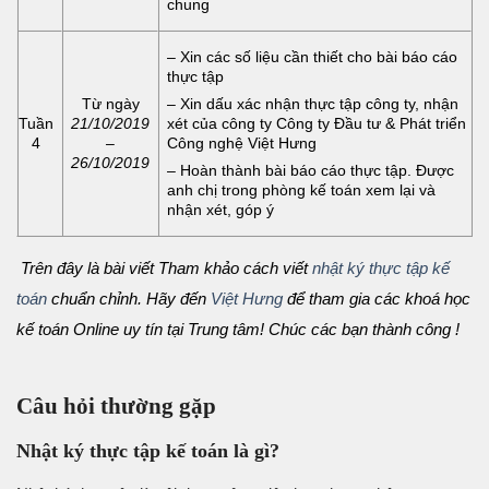
chung
– Xin các số liệu cần thiết cho bài báo cáo
thực tập
Từ ngày
– Xin dấu xác nhận thực tập công ty, nhận
Tuần
21/10/2019
xét của công ty Công ty Đầu tư & Phát triển
4
–
Công nghệ Việt Hưng
26/10/2019
– Hoàn thành bài báo cáo thực tập. Được
anh chị trong phòng kế toán xem lại và
nhận xét, góp ý
Trên đây là bài viết Tham khảo cách viết
nhật ký thực tập kế
toán
chuẩn chỉnh. Hãy đến
Việt Hưng
để tham gia các khoá học
kế toán Online uy tín tại Trung tâm! Chúc các bạn thành công !
Câu hỏi thường gặp
Nhật ký thực tập kế toán là gì?