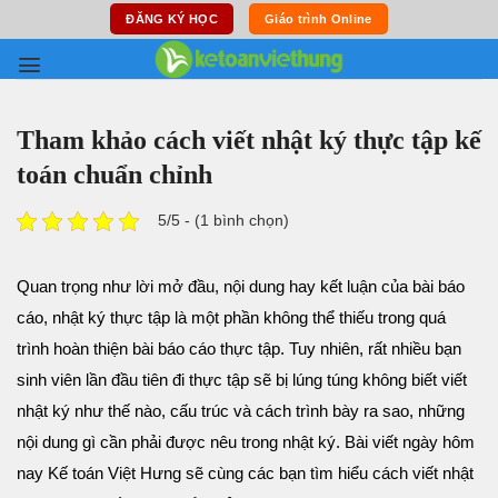
Skip
ĐĂNG KÝ HỌC
Giáo trình Online
to
content
Tham khảo cách viết nhật ký thực tập kế
toán chuẩn chỉnh
5/5 - (1 bình chọn)
Quan trọng như lời mở đầu, nội dung hay kết luận của bài báo
cáo, nhật ký thực tập là một phần không thể thiếu trong quá
trình hoàn thiện bài báo cáo thực tập. Tuy nhiên, rất nhiều bạn
sinh viên lần đầu tiên đi thực tập sẽ bị lúng túng không biết viết
nhật ký như thế nào, cấu trúc và cách trình bày ra sao, những
nội dung gì cần phải được nêu trong nhật ký. Bài viết ngày hôm
nay Kế toán Việt Hưng sẽ cùng các bạn tìm hiểu cách viết nhật