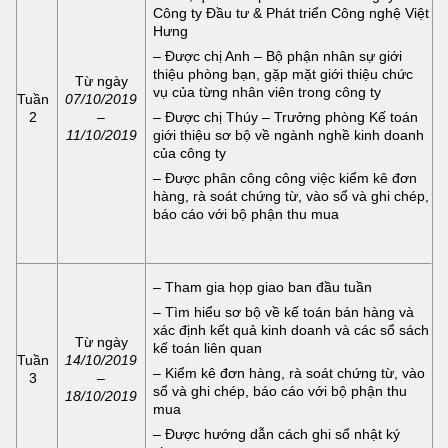
Công ty Đầu tư & Phát triển Công nghệ Việt
Hưng
– Được chị Anh – Bộ phận nhân sự giới
thiệu phòng bạn, gặp mặt giới thiệu chức
Từ ngày
vụ của từng nhân viên trong công ty
Tuần
07/10/2019
2
–
– Được chị Thúy – Trưởng phòng Kế toán
11/10/2019
giới thiệu sơ bộ về ngành nghề kinh doanh
của công ty
– Được phân công công việc kiểm kê đơn
hàng, rà soát chứng từ, vào sổ và ghi chép,
báo cáo với bộ phận thu mua
– Tham gia họp giao ban đầu tuần
– Tìm hiểu sơ bộ về kế toán bán hàng và
xác định kết quả kinh doanh và các sổ sách
Từ ngày
kế toán liên quan
Tuần
14/10/2019
– Kiểm kê đơn hàng, rà soát chứng từ, vào
3
–
sổ và ghi chép, báo cáo với bộ phận thu
18/10/2019
mua
– Được hướng dẫn cách ghi sổ nhật ký