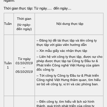
Ngành:
Thời gian thực tập: Từ ngày…. đến ngày…
Thời gian
Tuần
Nội dung thực tập
(từ ngày-
đến ngày)
– Đăng ký đề tài thực tập và tên công ty
thực tập với giáo viên hướng dẫn
– Xin mẫu giấy xác nhận thực tập
– Liên hệ với công ty thực tập, được sự cho
Từ ngày
phép được thực tập tại Công ty Đầu tư &
Tuần
01/10/2019
Phát triển Công nghệ Việt Hưng của giám
1
–
đốc công ty.
05/10/2019
– Tới công ty Công ty Đầu tư & Phát triển
Công nghệ Việt Hưng thăm quan, tìm hiểu
sơ bộ về công ty, vị trí và các phòng ban.
– Đến công ty, tìm hiểu về lịch sử hình
thành, quá trình phát triển của công ty