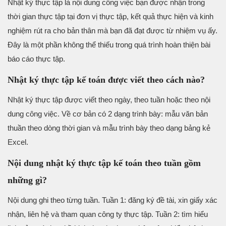
Nhật ký thực tập là nội dung công việc bạn được nhận trong
thời gian thực tập tại đơn vị thực tập, kết quả thực hiện và kinh
nghiệm rút ra cho bản thân mà bạn đã đạt được từ nhiệm vụ ấy.
Đây là một phần không thể thiếu trong quá trình hoàn thiện bài
báo cáo thực tập.
Nhật ký thực tập kế toán được viết theo cách nào?
Nhật ký thực tập được viết theo ngày, theo tuần hoặc theo nội
dung công việc. Về cơ bản có 2 dạng trình bày: mẫu văn bản
thuần theo dòng thời gian và mẫu trình bày theo dạng bảng kẻ
Excel.
Nội dung nhật ký thực tập kế toán theo tuần gồm
những gì?
Nội dung ghi theo từng tuần. Tuần 1: đăng ký đề tài, xin giấy xác
nhận, liên hệ và tham quan công ty thực tập. Tuần 2: tìm hiểu