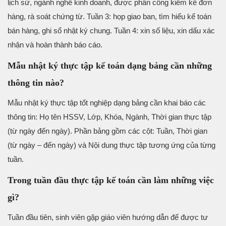
lịch sử, ngành nghề kinh doanh, được phân công kiểm kê đơn
hàng, rà soát chứng từ. Tuần 3: họp giao ban, tìm hiểu kế toán
bán hàng, ghi sổ nhật ký chung. Tuần 4: xin số liệu, xin dấu xác
nhận và hoàn thành báo cáo.
Mẫu nhật ký thực tập kế toán dạng bảng cần những
thông tin nào?
Mẫu nhật ký thực tập tốt nghiệp dạng bảng cần khai báo các
thông tin: Họ tên HSSV, Lớp, Khóa, Ngành, Thời gian thực tập
(từ ngày đến ngày). Phần bảng gồm các cột: Tuần, Thời gian
(từ ngày – đến ngày) và Nội dung thực tập tương ứng của từng
tuần.
Trong tuần đầu thực tập kế toán cần làm những việc
gì?
Tuần đầu tiên, sinh viên gặp giáo viên hướng dẫn để được tư