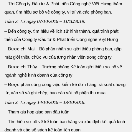
– Tới Công ty Đầu tư & Phát triển Công nghệ Việt Hưng thăm
quan, tìm hiểu sơ bộ về công ty, vị trí và các phòng ban.
Tuần 2: Từ ngày 07/10/2019 – 11/10/2019:
– Đến công ty, tìm hiểu về lịch sử hình thành, quá trình phát
triển của Công ty Đầu tư & Phát triển Công nghệ Việt Hưng
– Được chị Mai – Bộ phận nhân sự giới thiệu phòng bạn, gặp
mặt giới thiệu chức vụ của từng nhân viên trong công ty
– Được chị Thúy – Trưởng phòng Kế toán giới thiệu sơ bộ về
ngành nghề kinh doanh của công ty
– Được phân công công việc kiểm kê đơn hàng, rà soát chứng
từ, vào sổ và ghi chép, báo cáo với bộ phận thu mua
Tuần 3: Từ ngày 14/10/2019 – 18/10/2019:
– Tham gia họp giao ban đầu tuần
– Tìm hiểu sơ bộ về kế toán bán hàng và xác định kết quả kinh
doanh và các sổ sách kế toán liên quan