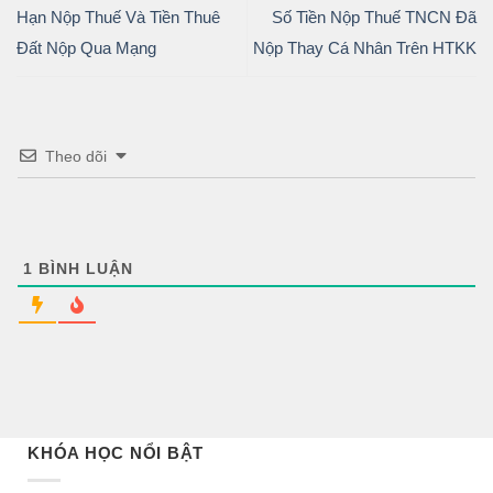
Hạn Nộp Thuế Và Tiền Thuê
Số Tiền Nộp Thuế TNCN Đã
Đất Nộp Qua Mạng
Nộp Thay Cá Nhân Trên HTKK
Theo dõi
1
BÌNH LUẬN
KHÓA HỌC NỔI BẬT