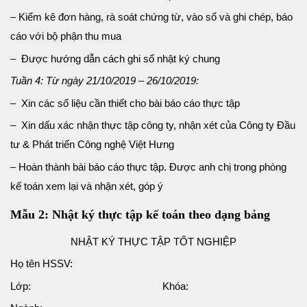
– Kiểm kê đơn hàng, rà soát chứng từ, vào sổ và ghi chép, báo
cáo với bộ phận thu mua
– Được hướng dẫn cách ghi sổ nhật ký chung
Tuần 4: Từ ngày 21/10/2019 – 26/10/2019:
– Xin các số liệu cần thiết cho bài báo cáo thực tập
– Xin dấu xác nhận thực tập công ty, nhận xét của Công ty Đầu
tư & Phát triển Công nghệ Việt Hưng
– Hoàn thành bài báo cáo thực tập. Được anh chị trong phòng
kế toán xem lại và nhận xét, góp ý
Mẫu 2: Nhật ký thực tập kế toán theo dạng bảng
NHẬT KÝ THỰC TẬP TỐT NGHIỆP
Họ tên HSSV:
Lớp: Khóa: