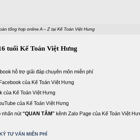
oán tổng hợp online A – Z tại Kế Toán Việt Hưng
16 tuổi Kế Toán Việt Hưng
ook hỗ trợ giải đáp chuyên môn miễn phí
acebook của Kế Toán Việt Hưng
k của Kế Toán Việt Hưng
ouTube của Kế Toán Việt Hưng
p nhấn nút
“QUAN TÂM”
kênh Zalo Page của Kế Toán Việt Hư
KÝ TƯ VẤN MIỄN PHÍ