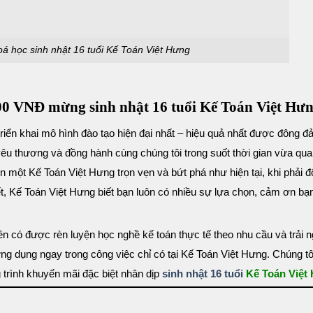
á học sinh nhật 16 tuổi Kế Toán Việt Hưng
.000 VNĐ mừng sinh nhật 16 tuổi Kế Toán Việt Hư
triển khai mô hình đào tạo hiện đại nhất – hiệu quả nhất được đông đ
 yêu thương và đồng hành cùng chúng tôi trong suốt thời gian vừa qu
n một Kế Toán Việt Hưng trọn vẹn và bứt phá như hiện tại, khi phải đ
t, Kế Toán Việt Hưng biết bạn luôn có nhiều sự lựa chọn, cảm ơn bạ
n có được rèn luyện học nghề kế toán thực tế theo nhu cầu và trải 
g dụng ngay trong công việc chỉ có tại Kế Toán Việt Hưng. Chúng tôi
g trình khuyến mãi đặc biệt nhân dịp
sinh nhật 16 tuổi
Kế Toán Việt