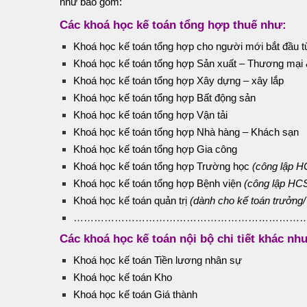
như bao gồm:
Các khoá học kế toán tổng hợp thuế như:
Khoá học kế toán tổng hợp cho người mới bắt đầu t
Khoá học kế toán tổng hợp Sản xuất – Thương mại 
Khoá học kế toán tổng hợp Xây dựng – xây lắp
Khoá học kế toán tổng hợp Bất động sản
Khoá học kế toán tổng hợp Vận tải
Khoá học kế toán tổng hợp Nhà hàng – Khách sạn
Khoá học kế toán tổng hợp Gia công
Khoá học kế toán tổng hợp Trường học
(công lập H
Khoá học kế toán tổng hợp Bệnh viện
(công lập HC
Khoá học kế toán quản trị
(dành cho kế toán trưởng/
……………………………………………………………
Các khoá học kế toán nội bộ chi tiết khác nh
Khoá học kế toán Tiền lương nhân sự
Khoá học kế toán Kho
Khoá học kế toán Giá thành