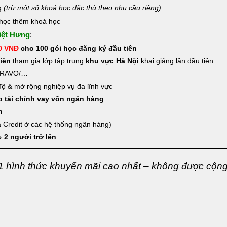
ng
(trừ một số khoá học đặc thù theo nhu cầu riêng)
ý học thêm khoá học
iệt Hưng
:
00 VNĐ
cho 100 gói học đăng ký đầu tiên
iên
tham gia lớp tập trung
khu vực Hà Nội
khai giảng lần đầu tiên
BRAVO/…
 độ & mở rộng nghiệp vụ đa lĩnh vực
o tài chính vay vốn ngân hàng
n
 Credit ở các hệ thống ngân hàng)
từ
2 người trở lên
1 hình thức khuyến mãi cao nhất – không được cộn