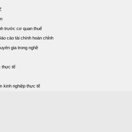
Z
àm
rình trước cơ quan thuế
 Báo cáo tài chính hoàn chỉnh
uyên gia trong nghề
 thực tế
 kinh nghiệp thực tế