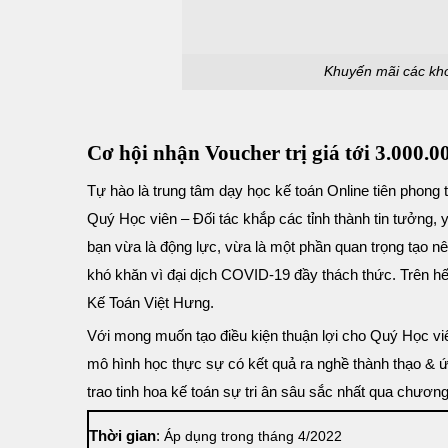
Khuyến mãi các kho
Cơ hội nhận Voucher trị giá tới 3.000
Tự hào là trung tâm dạy học kế toán Online tiên phong 
Quý Học viên – Đối tác khắp các tỉnh thành tin tưởng,
bạn vừa là động lực, vừa là một phần quan trọng tạo nê
khó khăn vì đại dịch COVID-19 đầy thách thức. Trên hế
Kế Toán Việt Hưng.
Với mong muốn tạo điều kiện thuận lợi cho Quý Học viê
mô hình học thực sự có kết quả ra nghề thành thạo & ứn
trao tinh hoa kế toán sự tri ân sâu sắc nhất qua chươn
Thời gian
:
Áp dụng trong tháng 4/2022