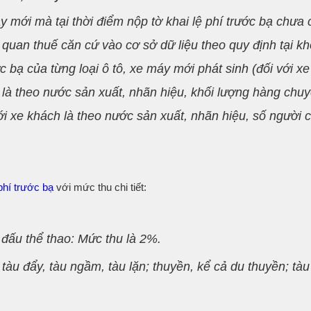
áy mới mà tại thời điểm nộp tờ khai lệ phí trước bạ chưa 
ơ quan thuế căn cứ vào cơ sở dữ liệu theo quy định tại k
c bạ của từng loại ô tô, xe máy mới phát sinh (đối với xe 
ải là theo nước sản xuất, nhãn hiệu, khối lượng hàng chu
ới xe khách là theo nước sản xuất, nhãn hiệu, số người 
 phí trước bạ
với mức thu chi tiết:
 đấu thể thao: Mức thu là 2%.
, tàu đẩy, tàu ngầm, tàu lặn; thuyền, kể cả du thuyền; tàu