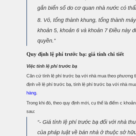
gắn biển số do cơ quan nhà nước có th
8. Vỏ, tổng thành khung, tổng thành máy,
khoản 5, khoản 6 và khoản 7 Điều này đ
quyền.”
Quy định lệ phí trước bạ: giá tính chi tiết
Việc tính lệ phí trước bạ
Căn cứ tính lệ phí trước bạ với nhà mua theo phương 
định về lệ phí trước bạ, tính lệ phí trước bạ với nhà mu
hàng
.
Trong khi đó, theo quy định mới, cụ thể là điểm c khoản 
sau:
“- Giá tính lệ phí trước bạ đối với nhà 
của pháp luật về bán nhà ở thuộc sở hữu