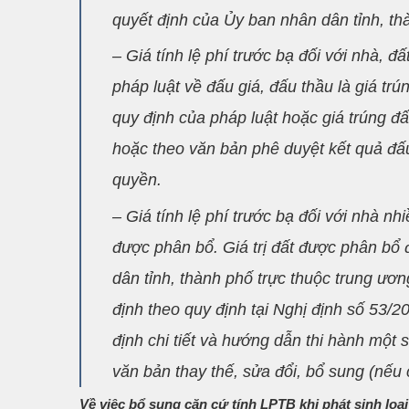
quyết định của Ủy ban nhân dân tỉnh, th
– Giá tính lệ phí trước bạ đối với nhà, 
pháp luật về đấu giá, đấu thầu là giá trú
quy định của pháp luật hoặc giá trúng đấ
hoặc theo văn bản phê duyệt kết quả đấ
quyền.
– Giá tính lệ phí trước bạ đối với nhà nh
được phân bổ. Giá trị đất được phân bổ 
dân tỉnh, thành phố trực thuộc trung ư
định theo quy định tại Nghị định số 53
định chi tiết và hướng dẫn thi hành một
văn bản thay thế, sửa đổi, bổ sung (nếu 
Về việc bổ sung căn cứ tính LPTB khi phát sinh loại