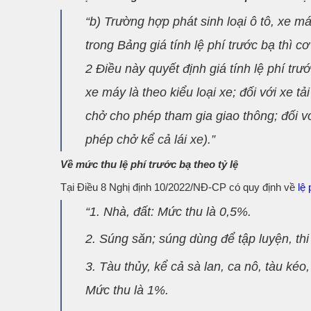
“b) Trường hợp phát sinh loại ô tô, xe m
trong Bảng giá tính lệ phí trước bạ thì c
2 Điều này quyết định giá tính lệ phí trướ
xe máy là theo kiểu loại xe; đối với xe t
chở cho phép tham gia giao thông; đối v
phép chở kể cả lái xe).”
Về mức thu lệ phí trước bạ theo tỷ lệ
Tại Điều 8 Nghị định 10/2022/NĐ-CP có quy định về
lệ
“1. Nhà, đất: Mức thu là 0,5%.
2. Súng săn; súng dùng để tập luyện, thi
3. Tàu thủy, kể cả sà lan, ca nô, tàu kéo
Mức thu là 1%.