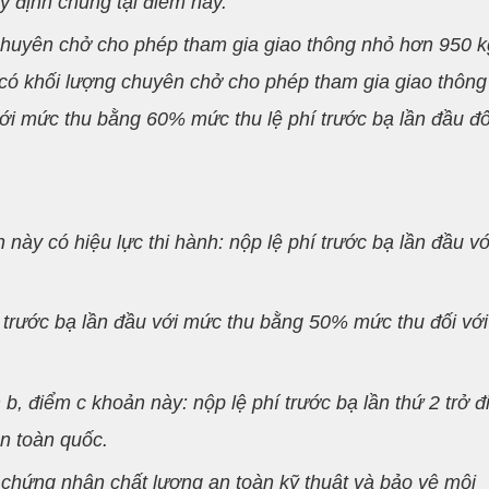
 định chung tại điểm này.
 chuyên chở cho phép tham gia giao thông nhỏ hơn 950 k
N có khối lượng chuyên chở cho phép tham gia giao thông
với mức thu bằng 60% mức thu lệ phí trước bạ lần đầu đố
này có hiệu lực thi hành: nộp lệ phí trước bạ lần đầu vớ
í trước bạ lần đầu với mức thu bằng 50% mức thu đối với
 b, điểm c khoản này: nộp lệ phí trước bạ lần thứ 2 trở đi
n toàn quốc.
y chứng nhận chất lượng an toàn kỹ thuật và bảo vệ môi