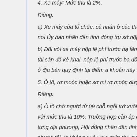
4. Xe máy: Mức thu là 2%.
Riêng:
a) Xe máy của tổ chức, cá nhân ở các thà
nơi Ủy ban nhân dân tỉnh đóng trụ sở nộp
b) Đối với xe máy nộp lệ phí trước bạ l
tài sản đã kê khai, nộp lệ phí trước bạ 
ở địa bàn quy định tại điểm a khoản này 
5. Ô tô, rơ moóc hoặc sơ mi rơ moóc được
Riêng:
a) Ô tô chở người từ 09 chỗ ngồi trở xuố
với mức thu là 10%. Trường hợp cần áp d
từng địa phương, Hội đồng nhân dân tỉnh