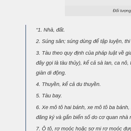
Đối tượng
“1. Nhà, đất.
2. Súng săn; súng dùng để tập luyện, thi
3. Tàu theo quy định của pháp luật về gi
đây gọi là tàu thủy), kể cả sà lan, ca nô,
giàn di động.
4. Thuyền, kể cả du thuyền.
5. Tàu bay.
6. Xe mô tô hai bánh, xe mô tô ba bánh,
đăng ký và gắn biển số do cơ quan nhà 
7. Ô tô, rơ moóc hoặc sơ mi rơ moóc được