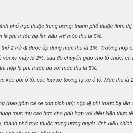
nh phố trực thuộc trung ương; thành phố thuộc tỉnh; thị
 lệ phí trước bạ lần đầu với mức thu là 5%.
ần thứ 2 trở đi được áp dụng mức thu là 1%. Trường hợp 
đối với xe máy là 2%, sau đó chuyển giao cho tổ chức, cá
thì nộp lệ phí trước bạ với mức thu là 5%.
 kéo bởi ô tô, các loại xe tương tự xe ô tô: Mức thu là 
ng (bao gồm cả xe con pick-up): nộp lệ phí trước bạ lần
ụng mức thu cao hơn cho phù hợp với điều kiện thực tế 
, thành phố trực thuộc trung ương quyết định điều chỉnh