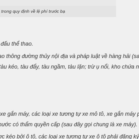
 trong quy định về lệ phí trước bạ
 đấu thể thao.
ao thông đường thủy nội địa và pháp luật về hàng hải (s
 tàu kéo, tàu đẩy, tàu ngầm, tàu lặn; trừ ụ nổi, kho chứa n
 xe gắn máy, các loại xe tương tự xe mô tô, xe gắn máy 
nước có thẩm quyền cấp (sau đây gọi chung là xe máy).
 kéo bởi ô tô, các loại xe tương tự xe ô tô phải đăng ký