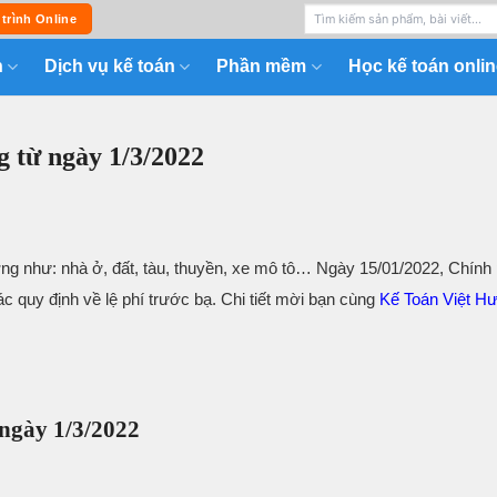
 trình Online
n
Dịch vụ kế toán
Phần mềm
Học kế toán onlin
g từ ngày 1/3/2022
ượng như: nhà ở, đất, tàu, thuyền, xe mô tô… Ngày 15/01/2022, Chính
 quy định về lệ phí trước bạ. Chi tiết mời bạn cùng
Kế Toán Việt H
 ngày 1/3/2022