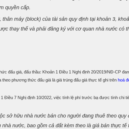
ẩm quyền cấp.
 thân máy (block) của tài sản quy định tại khoản 3, khoả
ược thay thế và phải đăng ký với cơ quan nhà nước có 
thức đấu giá, đấu thầu: Khoản 1 Điều 1 Nghị định 20/2019/NĐ-CP đan
a theo phương thức đấu giá là giá trúng đấu giá thực tế ghi trên
hoá đ
1 Điều 7 Nghị định 10/2022, việc tính lệ phí trước bạ được tính chi ti
thuộc sở hữu nhà nước bán cho người đang thuê theo quy 
 nhà nước, bao gồm cả đất kèm theo là giá bán thực tế 