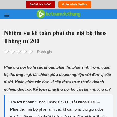
Skip
ĐĂNG KÝ HỌC
Giáo trình Online
to
content
Nhiệm vụ kế toán phải thu nội bộ theo
Thông tư 200
Đánh giá
Phải thu nội bộ là các khoản phải thu phát sinh trong quan
hệ thương mại, tài chính giữa doanh nghiệp với đơn vị cấp
dưới. Hoặc giữa các đơn vị cấp dưới trực thuộc doanh
nghiệp độc lập. Kế toán phải thu nội bộ cần làm những gì?
Trả lời nhanh:
Theo Thông tư 200,
Tài khoản 136 –
Phải thu nội bộ
phản ánh các khoản phải thu giữa đơn
vị cấp trên với cấp dưới hoặc giữa các đơn vị trực thuộc