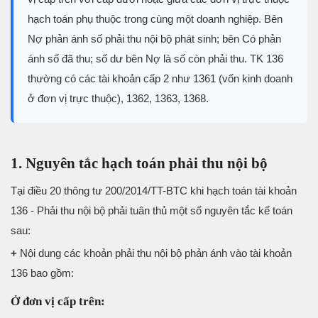
hạch toán phụ thuộc trong cùng một doanh nghiệp. Bên
Nợ phản ánh số phải thu nội bộ phát sinh; bên Có phản
ánh số đã thu; số dư bên Nợ là số còn phải thu. TK 136
thường có các tài khoản cấp 2 như 1361 (vốn kinh doanh
ở đơn vị trực thuộc), 1362, 1363, 1368.
1. Nguyên tắc hạch toán phải thu nội bộ
Tại điều 20 thông tư 200/2014/TT-BTC khi hạch toán tài khoản
136 -­ Phải thu nội bộ
phải tuân thủ một số nguyên tắc kế toán
sau:
+
Nội dung các khoản phải thu nội bộ phản ánh vào tài khoản
136 bao gồm:
Ở đơn vị cấp trên: