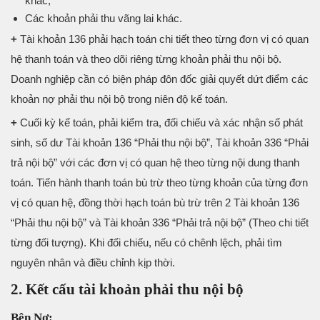
khác;
Các khoản phải thu vãng lai khác.
+
Tài khoản 136 phải hạch toán chi tiết theo từng đơn vị có quan
hệ thanh toán và theo dõi riêng từng khoản phải thu nội bộ.
Doanh nghiệp cần có biện pháp đôn đốc giải quyết dứt điểm các
khoản nợ phải thu nội bộ trong niên độ kế toán.
+
Cuối kỳ kế toán, phải kiểm tra, đối chiếu và xác nhận số phát
sinh, số dư Tài khoản 136 “Phải thu nội bộ”, Tài khoản 336 “Phải
trả nội bộ” với các đơn vị có quan hệ theo từng nội dung thanh
toán. Tiến hành thanh toán bù trừ theo từng khoản của từng đơn
vị có quan hệ, đồng thời hạch toán bù trừ trên 2 Tài khoản 136
“Phải thu nội bộ” và Tài khoản 336 “Phải trả nội bộ” (Theo chi tiết
từng đối tượng). Khi đối chiếu, nếu có chênh lệch, phải tìm
nguyên nhân và điều chỉnh kịp thời.
2. Kết cấu tài khoản phải thu nội bộ
Bên Nợ: