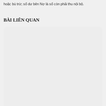
hoặc bù trừ; số dư bên Nợ là số còn phải thu nội bộ.
BÀI LIÊN QUAN