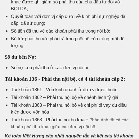
khác được ghi giảm số phải thu của chủ đầu tư đối với
BQLDA;
Quyết toán với đơn vị cấp dưới về kinh phí sự nghiệp đã
cấp, đã sử dụng;
Số tiền đã thu về các khoản phải thu trong nội bộ;
Bù trừ phải thu với phải trả trong nội bộ của cùng một đối
tượng.
Số dư bên Nợ:
Số nợ còn phải thu ở các đơn vị nội bộ.
Tài khoản 136 ­- Phải thu nội bộ, có 4 tài khoản cấp 2:
Tài khoản 1361 -­ Vốn kinh doanh ở đơn vị trực thuộc
Tài khoản 1362 – Phải thu nội bộ về chênh lệch tỷ giá
Tài khoản 1363 – Phải thu nội bộ về chi phí đi vay đủ điều
kiện được vốn hóa
Tài khoản 1368 -­ Phải thu nội bộ khác:
Phản ánh tất cả các
khoản phải thu khác giữa các đơn vị nội bộ.
Kế toán Việt Hưng cập nhật nguyên tắc và kết cấu tài khoản