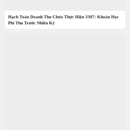
Hạch Toán Doanh Thu Chưa Thực Hiện 3387: Khoản Học
Phí Thu Trước Nhiều Kỳ