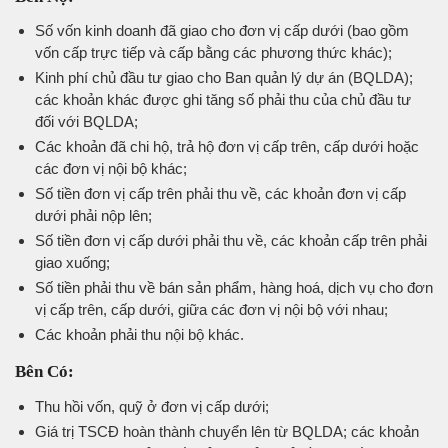
Số vốn kinh doanh đã giao cho đơn vị cấp dưới (bao gồm
vốn cấp trực tiếp và cấp bằng các phương thức khác);
Kinh phí chủ đầu tư giao cho Ban quản lý dự án (BQLDA);
các khoản khác được ghi tăng số phải thu của chủ đầu tư
đối với BQLDA;
Các khoản đã chi hộ, trả hộ đơn vị cấp trên, cấp dưới hoặc
các đơn vị nội bộ khác;
Số tiền đơn vị cấp trên phải thu về, các khoản đơn vị cấp
dưới phải nộp lên;
Số tiền đơn vị cấp dưới phải thu về, các khoản cấp trên phải
giao xuống;
Số tiền phải thu về bán sản phẩm, hàng hoá, dịch vụ cho đơn
vị cấp trên, cấp dưới, giữa các đơn vị nội bộ với nhau;
Các khoản phải thu nội bộ khác.
Bên Có:
Thu hồi vốn, quỹ ở đơn vị cấp dưới;
Giá trị TSCĐ hoàn thành chuyển lên từ BQLDA; các khoản