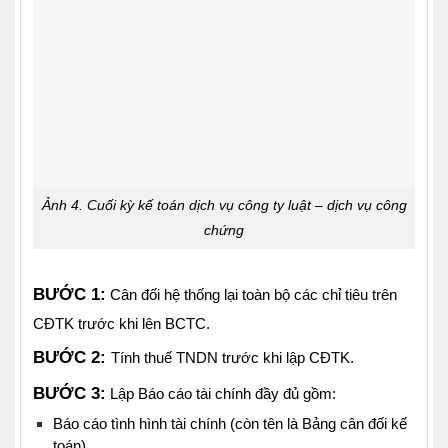
Ảnh 4. Cuối kỳ kế toán dịch vụ công ty luật – dịch vụ công
chứng
BƯỚC 1:
Cân đối hệ thống lại toàn bộ các chỉ tiêu trên
CĐTK trước khi lên BCTC.
BƯỚC 2:
Tính thuế TNDN trước khi lập CĐTK.
BƯỚC 3:
Lập Báo cáo tài chính đầy đủ gồm:
Báo cáo tình hình tài chính (còn tên là Bảng cân đối kế
toán).