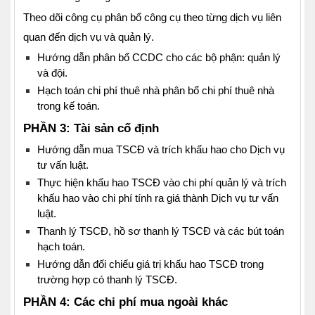
Theo dõi công cụ phân bổ công cụ theo từng dịch vụ liên
quan đến dịch vụ và quản lý.
Hướng dẫn phân bổ CCDC cho các bộ phận: quản lý
và đội.
Hạch toán chi phí thuê nhà phân bổ chi phí thuê nhà
trong kế toán.
PHẦN 3: Tài sản cố định
Hướng dẫn mua TSCĐ và trích khấu hao cho Dịch vụ
tư vấn luật.
Thực hiện khấu hao TSCĐ vào chi phí quản lý và trích
khấu hao vào chi phí tính ra giá thành Dịch vụ tư vấn
luật.
Thanh lý TSCĐ, hồ sơ thanh lý TSCĐ và các bút toán
hạch toán.
Hướng dẫn đối chiếu giá trị khấu hao TSCĐ trong
trường hợp có thanh lý TSCĐ.
PHẦN 4: C
ác chi phí mua ngoài khác