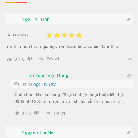
Ngô Thị Tình
Bình chọn :
mình muốn tham gia học lên được bctc và biết làm thuế
Trả lời
0
0
Kế Toán Việt Hưng
Trả lời
Ngô Thị Tình
Chào bạn, Bạn vui lòng để lại số điện thoại hoặc liên hệ
0988.680.223 để được tư vấn chi tiết về khóa học nhé
0
0
Trả lời
Nguyễn Thị Na