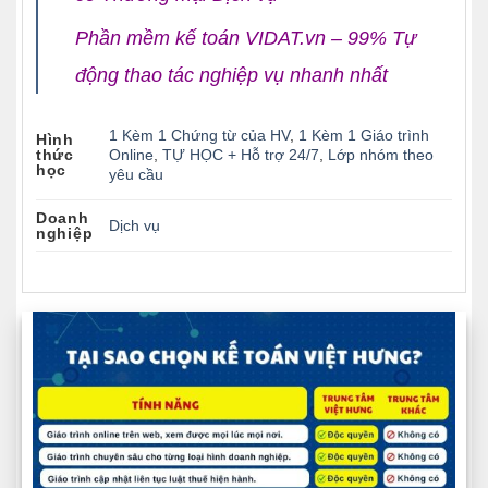
Phần mềm kế toán VIDAT.vn – 99% Tự
động thao tác nghiệp vụ nhanh nhất
1 Kèm 1 Chứng từ của HV
,
1 Kèm 1 Giáo trình
Hình
thức
Online
,
TỰ HỌC + Hỗ trợ 24/7
,
Lớp nhóm theo
học
yêu cầu
Doanh
Dịch vụ
nghiệp