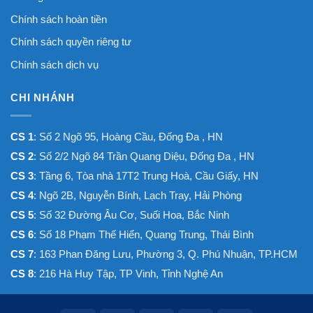
Chính sách hoàn tiền
Chính sách quyền riêng tư
Chính sách dịch vụ
CHI NHÁNH
CS 1
: Số 2 Ngõ 95, Hoàng Cầu, Đống Đa , HN
CS 2
: Số 2/2 Ngõ 84 Trần Quang Diệu, Đống Đa , HN
CS 3
: Tầng 6, Tòa nhà 17T2 Trung Hoà, Cầu Giấy, HN
CS 4
: Ngõ 2B, Nguyễn Bính, Lạch Tray, Hải Phòng
CS 5
: Số 32 Đường Âu Cơ, Suối Hoa, Bắc Ninh
CS 6
: Số 18 Phạm Thế Hiển, Quang Trung, Thái Bình
CS 7
: 163 Phan Đăng Lưu, Phường 3, Q. Phú Nhuận, TP.HCM
CS 8
: 216 Hà Huy Tập, TP Vinh, Tỉnh Nghệ An