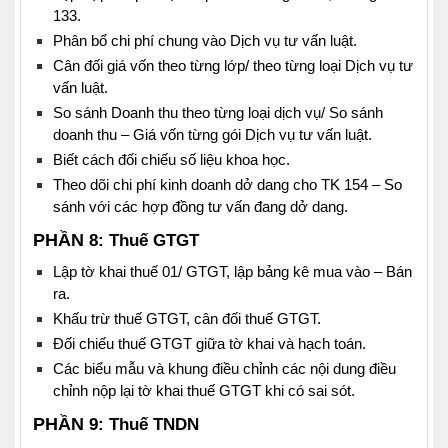
133.
Phân bổ chi phí chung vào Dịch vụ tư vấn luật.
Cân đối giá vốn theo từng lớp/ theo từng loại Dịch vụ tư
vấn luật.
So sánh Doanh thu theo từng loại dịch vụ/ So sánh
doanh thu – Giá vốn từng gói Dịch vụ tư vấn luật.
Biết cách đối chiếu số liệu khoa học.
Theo dõi chi phí kinh doanh dở dang cho TK 154 – So
sánh với các hợp đồng tư vấn đang dở dang.
PHẦN
8: Thuế GTGT
Lập tờ khai thuế 01/ GTGT, lập bảng kê mua vào – Bán
ra.
Khấu trừ thuế GTGT, cân đối thuế GTGT.
Đối chiếu thuế GTGT giữa tờ khai và hạch toán.
Các biểu mẫu và khung điều chỉnh các nội dung điều
chỉnh nộp lại tờ khai thuế GTGT khi có sai sót.
PHẦN
9: Thuế TNDN