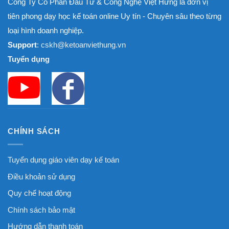
Công Ty Cổ Phần Đầu Tư & Công Nghệ Việt Hưng là đơn vị
tiên phong dạy học kế toán online Uy tín - Chuyên sâu theo từng
loại hình doanh nghiệp.
Support
: cskh@ketoanviethung.vn
Tuyển dụng
CHÍNH SÁCH
Tuyển dụng giáo viên dạy kế toán
Điều khoản sử dụng
Quy chế hoạt động
Chính sách bảo mật
Hướng dẫn thanh toán