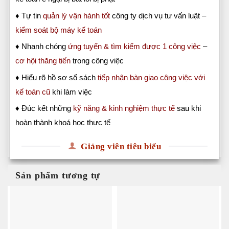
♦ Tự tin
quản lý vận hành tốt
công ty dịch vụ tư vấn luật –
kiểm soát bộ máy kế toán
♦ Nhanh chóng
ứng tuyển & tìm kiếm được 1 công việc
–
cơ hội thăng tiến
trong công việc
♦ Hiểu rõ hồ sơ sổ sách
tiếp nhận bàn giao công việc với
kế toán cũ
khi làm việc
♦ Đúc kết những
kỹ năng & kinh nghiệm thực tế
sau khi
hoàn thành khoá học thực tế
Giảng viên tiêu biểu
Sản phẩm tương tự