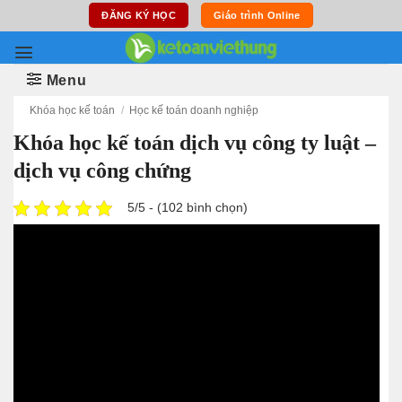
Skip
ĐĂNG KÝ HỌC
Giáo trình Online
to
content
Menu
Khóa học kế toán
/
Học kế toán doanh nghiệp
Khóa học kế toán dịch vụ công ty luật –
dịch vụ công chứng
5/5 - (102 bình chọn)