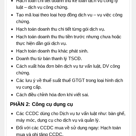
Hạch toán chi tiết doanh thu kế toán dịch vụ công ty
luật – dịch vụ công chứng.
Tạo mã loại theo loại h
ợp đồng dịch vụ – vụ việc công
chứng.
Hạch toán doanh thu chi tiết từng gói dịch vụ.
Hạch toán doanh thu thu tiền trước nhưng chưa hoặc
thực hiện dần gói dịch vụ.
Hạch toán doanh thu khác phát sinh.
Doanh thu từ bán thanh lý TSCĐ.
Cách xuất hóa đơn bên dịch vụ tư vấn luật, DV công
chứng.
Các lưu ý về thuế suất thuế GTGT trong loại hình dịch
vụ cung cấp.
Cách điều chỉnh hóa đơn khi viết sai.
PHẦN 2
: Công cụ dụng cụ
Các CCDC dùng cho Dịch vụ tư vấn luật như: bàn ghế,
máy móc, dụng cụ cho dịch vụ và quản lý.
Đối với các CCDC mua về sử dụng ngay: Hạch toán
mua và ghi tăng CCDC.