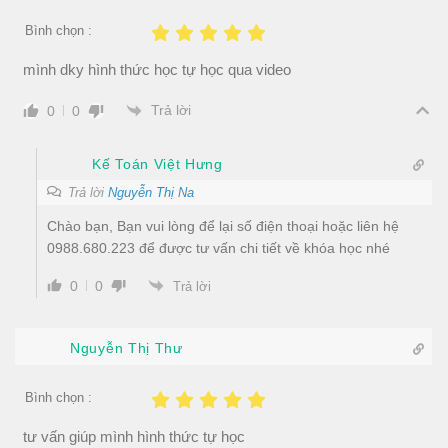
Bình chọn :
mình dky hình thức học tự học qua video
Trả lời
0
0
Kế Toán Việt Hưng
Trả lời
Nguyễn Thị Na
Chào bạn, Bạn vui lòng để lại số điện thoại hoặc liên hệ
0988.680.223 để được tư vấn chi tiết về khóa học nhé
0
0
Trả lời
Nguyễn Thị Thư
Bình chọn :
tư vấn giúp mình hình thức tự học