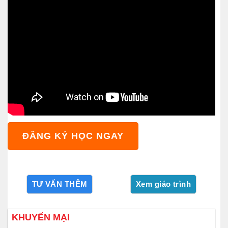
ĐĂNG KÝ HỌC NGAY
KHUYẾN MẠI