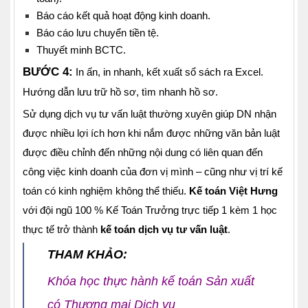
Báo cáo kết quả hoạt động kinh doanh.
Báo cáo lưu chuyển tiền tệ.
Thuyết minh BCTC.
BƯỚC 4:
In ấn, in nhanh, kết xuất sổ sách ra Excel.
Hướng dẫn lưu trữ hồ sơ, tìm nhanh hồ sơ.
Sử dụng dịch vụ tư vấn luật thường xuyên giúp DN nhận
được nhiều lợi ích hơn khi nắm được những văn bản luật
được điều chỉnh đến những nội dung có liên quan đến
công việc kinh doanh của đơn vị mình – cũng như vị trí kế
toán có kinh nghiệm không thể thiếu.
Kế toán Việt Hưng
với đội ngũ 100 % Kế Toán Trưởng trực tiếp 1 kèm 1 học
thực tế trở thành
kế toán dịch vụ tư vấn luật
.
THAM KHẢO:
Khóa học thực hành kế toán Sản xuất
có Thương mại Dịch vụ