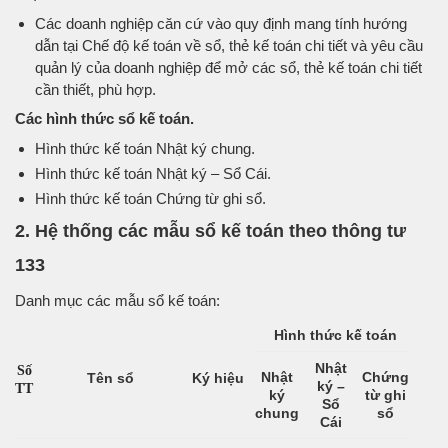
Các doanh nghiệp căn cứ vào quy định mang tính hướng
dẫn tại Chế độ kế toán về sổ, thẻ kế toán chi tiết và yêu cầu
quản lý của doanh nghiệp để mở các sổ, thẻ kế toán chi tiết
cần thiết, phù hợp.
Các hình thức sổ kế toán.
Hình thức kế toán Nhật ký chung.
Hình thức kế toán Nhật ký – Sổ Cái.
Hình thức kế toán Chứng từ ghi sổ.
2. Hệ thống các mẫu sổ kế toán theo thông tư
133
Danh mục các mẫu sổ kế toán:
Hình thức kế toán
Nhật
Số
Nhật
Chứng
Tên sổ
Ký hiệu
ký –
TT
ký
từ ghi
Sổ
chung
sổ
Cái