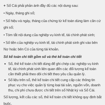
+
Sổ Cái phải phản ánh đầy đủ các nội dung sau:
• Ngày, tháng ghi sổ;
• Số hiệu và ngày, tháng của chứng từ kế toán dùng làm căn cứ
ghi sổ;
• Tóm tắt nội dung của nghiệp vụ kinh tế, tài chính phát sinh;
• Số tiền của nghiệp vụ kinh tế, tài chính phát sinh ghi vào bên
Nợ hoặc bên Có của từng tài khoản.
Sổ kế toán chi tiết gồm sổ và thẻ kế toán chi tiết
Sổ, thẻ kế toán chi tiết dùng để ghi chép các nghiệp vụ kinh
tế, tài chính phát sinh liên quan đến các đối tượng kế toán
cần thiết phải theo dõi chi tiết theo yêu cầu quản lý.
Số liệu trên sổ, thẻ kế toán chi tiết cung cấp các thông tin
phục vụ cho việc quản lý từng loại tài sản, nguồn vốn, doanh
thu, chi phí chưa được chi tiết trên sổ Nhật ký và Sổ Cái.
Số lượng, kết cấu các sổ, thẻ kế toán chi tiết không quy định bắt
buộc.