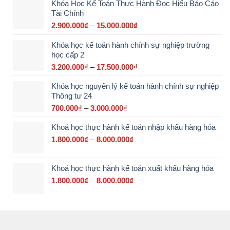
Khóa Học Kế Toán Thực Hành Đọc Hiểu Báo Cáo
Tài Chính
2.900.000
₫
–
15.000.000
₫
Khoảng
giá:
Khóa học kế toán hành chính sự nghiệp trường
từ
học cấp 2
2.900.000₫
đến
3.200.000
₫
–
17.500.000
₫
Khoảng
15.000.000₫
giá:
Khóa học nguyên lý kế toán hành chính sự nghiệp
từ
Thông tư 24
3.200.000₫
đến
700.000
₫
–
3.000.000
₫
Khoảng
17.500.000₫
giá:
Khoá học thực hành kế toán nhập khẩu hàng hóa
từ
700.000₫
1.800.000
₫
–
8.000.000
₫
Khoảng
đến
giá:
3.000.000₫
từ
Khoá học thực hành kế toán xuất khẩu hàng hóa
1.800.000₫
đến
1.800.000
₫
–
8.000.000
₫
Khoảng
8.000.000₫
giá:
từ
1.800.000₫
đến
8.000.000₫