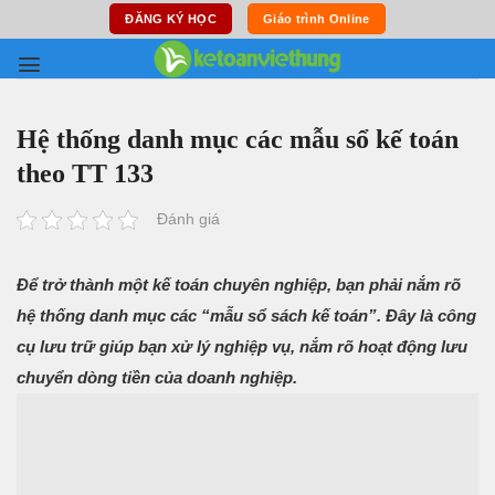
Skip
ĐĂNG KÝ HỌC
Giáo trình Online
to
content
Hệ thống danh mục các mẫu sổ kế toán
theo TT 133
Đánh giá
Để trở thành một kế toán chuyên nghiệp, bạn phải nắm rõ
hệ thống danh mục các “mẫu sổ sách kế toán”. Đây là công
cụ lưu trữ giúp bạn xử lý nghiệp vụ, nắm rõ hoạt động lưu
chuyển dòng tiền của doanh nghiệp.