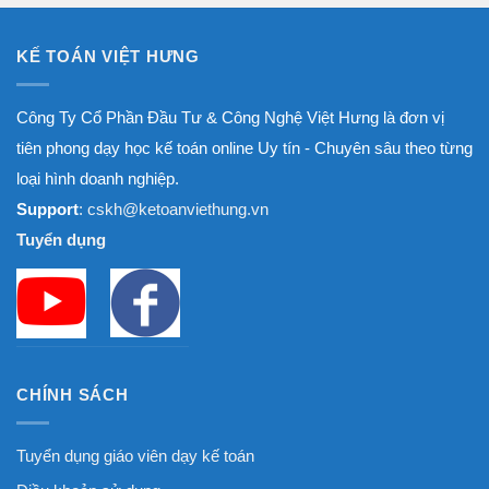
KẾ TOÁN VIỆT HƯNG
Công Ty Cổ Phần Đầu Tư & Công Nghệ Việt Hưng là đơn vị
tiên phong dạy học kế toán online Uy tín - Chuyên sâu theo từng
loại hình doanh nghiệp.
Support
: cskh@ketoanviethung.vn
Tuyển dụng
CHÍNH SÁCH
Tuyển dụng giáo viên dạy kế toán