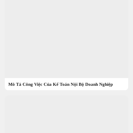
Mô Tả Công Việc Của Kế Toán Nội Bộ Doanh Nghiệp