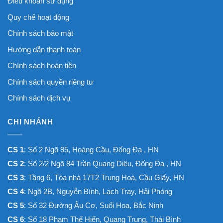
Điều khoản sử dụng
Quy chế hoạt động
Chính sách bảo mật
Hướng dẫn thanh toán
Chính sách hoàn tiền
Chính sách quyền riêng tư
Chính sách dịch vụ
CHI NHÁNH
CS 1
: Số 2 Ngõ 95, Hoàng Cầu, Đống Đa , HN
CS 2
: Số 2/2 Ngõ 84 Trần Quang Diệu, Đống Đa , HN
CS 3
: Tầng 6, Tòa nhà 17T2 Trung Hoà, Cầu Giấy, HN
CS 4
: Ngõ 2B, Nguyễn Bính, Lạch Tray, Hải Phòng
CS 5
: Số 32 Đường Âu Cơ, Suối Hoa, Bắc Ninh
CS 6
: Số 18 Phạm Thế Hiển, Quang Trung, Thái Bình