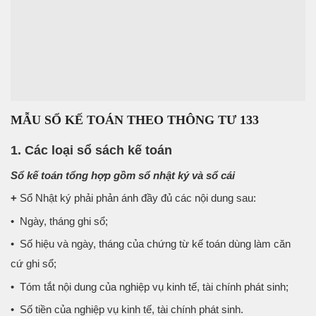
MẪU SỔ KẾ TOÁN THEO THÔNG TƯ 133
1. Các loại sổ sách kế toán
Sổ kế toán tổng hợp gồm sổ nhật ký và sổ cái
+
Sổ Nhật ký phải phản ánh đầy đủ các nội dung sau:
• Ngày, tháng ghi sổ;
• Số hiệu và ngày, tháng của chứng từ kế toán dùng làm căn
cứ ghi sổ;
• Tóm tắt nội dung của nghiệp vụ kinh tế, tài chính phát sinh;
• Số tiền của nghiệp vụ kinh tế, tài chính phát sinh.