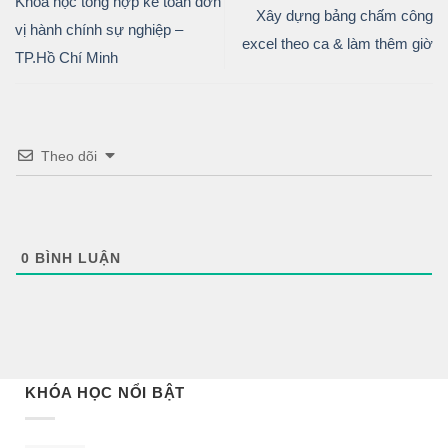
Khóa học tổng hợp kế toán đơn
Xây dựng bảng chấm công
vị hành chính sự nghiệp –
excel theo ca & làm thêm giờ
TP.Hồ Chí Minh
Theo dõi
0
BÌNH LUẬN
KHÓA HỌC NỔI BẬT