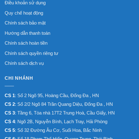
Điều khoản sử dụng
Quy chế hoạt động
Chính sách bảo mật
Hướng dẫn thanh toán
Chính sách hoàn tiền
Chính sách quyền riêng tư
Chính sách dịch vụ
CHI NHÁNH
CS 1
: Số 2 Ngõ 95, Hoàng Cầu, Đống Đa , HN
CS 2
: Số 2/2 Ngõ 84 Trần Quang Diệu, Đống Đa , HN
CS 3
: Tầng 6, Tòa nhà 17T2 Trung Hoà, Cầu Giấy, HN
CS 4
: Ngõ 2B, Nguyễn Bính, Lạch Tray, Hải Phòng
CS 5
: Số 32 Đường Âu Cơ, Suối Hoa, Bắc Ninh
CS 6
: Số 18 Phạm Thế Hiển, Quang Trung, Thái Bình