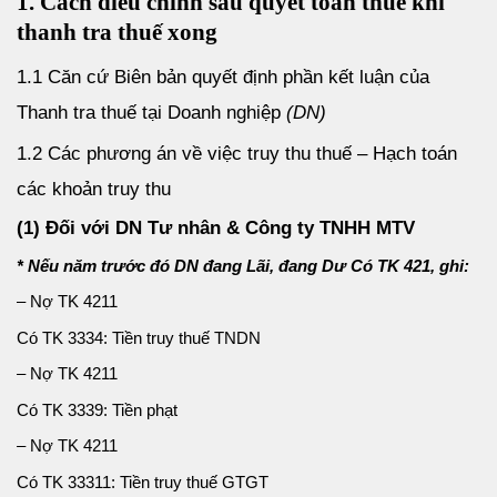
1. Cách điều chỉnh sau quyết toán thuế khi
thanh tra thuế xong
1.1 Căn cứ Biên bản quyết định phần kết luận của
Thanh tra thuế tại Doanh nghiệp
(DN)
1.2 Các phương án về việc truy thu thuế –
Hạch toán
các khoản truy thu
(1) Đối với DN Tư nhân & Công ty TNHH MTV
* Nếu năm trước đó DN đang Lãi, đang Dư Có TK 421, ghi:
– Nợ TK 4211
Có TK 3334: Tiền truy thuế TNDN
– Nợ TK 4211
Có TK 3339: Tiền phạt
– Nợ TK 4211
Có TK 33311: Tiền truy thuế GTGT