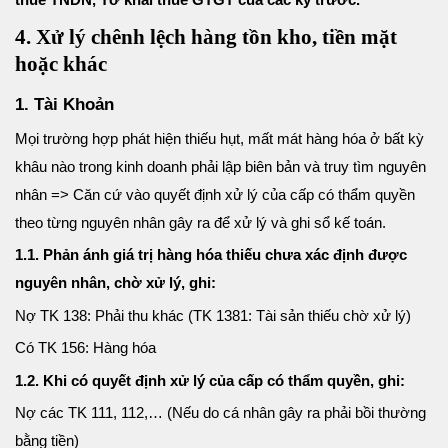
4. Xử lý chênh lệch hàng tồn kho, tiền mặt
hoặc khác
1. Tài Khoản
Mọi trường hợp phát hiện thiếu hụt, mất mát hàng hóa ở bất kỳ
khâu nào trong kinh doanh phải lập biên bản và truy tìm nguyên
nhân => Căn cứ vào quyết định xử lý của cấp có thẩm quyền
theo từng nguyên nhân gây ra để xử lý và ghi sổ kế toán.
1.1. Phản ánh giá trị hàng hóa thiếu chưa xác định được
nguyên nhân, chờ xử lý, ghi:
Nợ TK 138: Phải thu khác (TK 1381: Tài sản thiếu chờ xử lý)
Có TK 156: Hàng hóa
1.2. Khi có quyết định xử lý của cấp có thẩm quyền, ghi:
Nợ các TK 111, 112,… (Nếu do cá nhân gây ra phải bồi thường
bằng tiền)