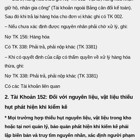
giữ hộ, nhận gia công” (Tài khoản ngoài Bảng cân đối kế toán).
Sau đó khi trả lại hàng hóa cho đơn vị khác ghi có TK 002.
– Nếu chưa xác định được nguyên nhân phải chờ xử lý, ghi:
Nợ TK 156: Hàng hóa
Có TK 338: Phải trả, phải nộp khác (TK 3381)
– Khi có quyết định của cấp có thẩm quyền về xử lý hàng hóa
thừa, ghi:
Nợ TK 338: Phải trả, phải nộp khác (TK 3381)
Có các Tài khoản liên quan
2. Tài Khoản 152: Đối với nguyên liệu, vật liệu thiếu
hụt phát hiện khi kiểm kê
* Mọi trường hợp thiếu hụt nguyên liệu, vật liệu trong kho
hoặc tại nơi quản lý, bảo quản phát hiện khi kiểm kê phải
lập biên bản và truy tìm nguyên nhân, xác định người phạm