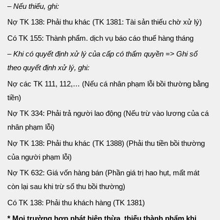
– Nếu thiếu, ghi:
Nợ TK 138: Phải thu khác (TK 1381: Tài sản thiếu chờ xử lý)
Có TK 155: Thành phẩm. dịch vụ báo cáo thuế hàng tháng
– Khi có quyết định xử lý của cấp có thẩm quyền => Ghi sổ
theo quyết định xử lý, ghi:
Nợ các TK 111, 112,… (Nếu cá nhân phạm lỗi bồi thường bằng
tiền)
Nợ TK 334: Phải trả người lao động (Nếu trừ vào lương của cá
nhân phạm lỗi)
Nợ TK 138: Phải thu khác (TK 1388) (Phải thu tiền bồi thường
của người phạm lỗi)
Nợ TK 632: Giá vốn hàng bán (Phần giá trị hao hụt, mất mát
còn lại sau khi trừ số thu bồi thường)
Có TK 138: Phải thu khách hàng (TK 1381)
* Mọi trường hợp phát hiện thừa, thiếu thành phẩm khi