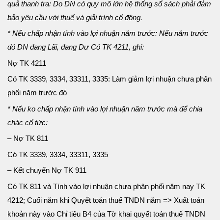
quả thanh tra: Do DN có quy mô lớn hệ thống sổ sách phải đảm
bảo yêu cầu với thuế và giải trình cổ đông.
* Nếu chấp nhận tính vào lợi nhuận năm trước: Nếu năm trước
đó DN đang Lãi, đang Dư Có TK 4211, ghi:
Nợ TK 4211
Có TK 3339, 3334, 33311, 3335: Làm giảm lợi nhuận chưa phân
phối năm trước đó
* Nếu ko chấp nhận tính vào lợi nhuận năm trước mà để chia
chác cổ tức:
– Nợ TK 811
Có TK 3339, 3334, 33311, 3335
– Kết chuyển Nợ TK 911
Có TK 811 và Tính vào lợi nhuận chưa phân phối năm nay TK
4212; Cuối năm khi Quyết toán thuế TNDN năm => Xuất toán
khoản này vào Chỉ tiêu B4 của Tờ khai quyết toán thuế TNDN