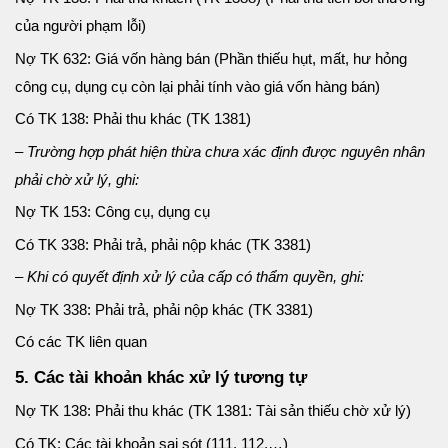
của người phạm lỗi)
Nợ TK 632: Giá vốn hàng bán (Phần thiếu hụt, mất, hư hỏng
công cụ, dụng cụ còn lại phải tính vào giá vốn hàng bán)
Có TK 138: Phải thu khác (TK 1381)
– Trường hợp phát hiện thừa chưa xác định được nguyên nhân
phải chờ xử lý, ghi:
Nợ TK 153: Công cụ, dụng cụ
Có TK 338: Phải trả, phải nộp khác (TK 3381)
– Khi có quyết định xử lý của cấp có thẩm quyền, ghi:
Nợ TK 338: Phải trả, phải nộp khác (TK 3381)
Có các TK liên quan
5. Các tài khoản khác xử lý tương tự
Nợ TK 138: Phải thu khác (TK 1381: Tài sản thiếu chờ xử lý)
Có TK: Các tài khoản sai sót (111, 112,…)