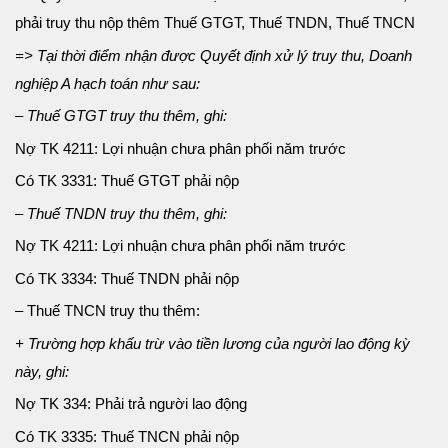
phải truy thu nộp thêm Thuế GTGT, Thuế TNDN, Thuế TNCN
=>
Tại thời điểm nhận được Quyết định xử lý truy thu, Doanh
nghiệp A hạch toán như sau:
– Thuế GTGT truy thu thêm, ghi:
Nợ TK 4211: Lợi nhuận chưa phân phối năm trước
Có TK 3331: Thuế GTGT phải nộp
– Thuế TNDN truy thu thêm, ghi:
Nợ TK 4211: Lợi nhuận chưa phân phối năm trước
Có TK 3334: Thuế TNDN phải nộp
– Thuế TNCN truy thu thêm:
+ Trường hợp khấu trừ vào tiền lương của người lao động kỳ
này, ghi:
Nợ TK 334: Phải trả người lao động
Có TK 3335: Thuế TNCN phải nộp