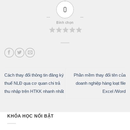
0
Bình chọn
Cách thay đổi thông tin đăng ký
Phần mềm thay đổi tên của
thuế NLĐ qua cơ quan chi trả
doanh nghiệp hàng loạt file
thu nhập trên HTKK nhanh nhất
Excel /Word
KHÓA HỌC NỔI BẬT