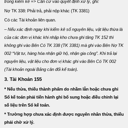
trong kiểm kê => Căn cứ vào quyết định xử lý, ghi:
Nợ TK 338: Phải trả, phải nộp khác (TK 3381)
Có các Tài khoản liên quan.
– Nếu xác định ngay khi kiểm kê số nguyên liệu, vật liệu thừa là
của các đơn vị khác khi nhập kho chưa ghi tăng TK 152 thì
không ghi vào Bên Có TK 338 (TK 3381) mà ghi vào Bên Nợ TK
002 “Vật tư, hàng hóa nhận giữ hộ, nhận gia công”. Khi trả lại
nguyên liệu, vật liệu cho đơn vị khác ghi vào Bên Có TK 002
(Tài khoản ngoài Bảng cân đối kế toán).
3. Tài Khoản 155
* Nếu thừa, thiếu thành phẩm do nhầm lẫn hoặc chưa ghi
Sổ kế toán phải tiến hành ghi bổ sung hoặc điều chỉnh lại
số liệu trên Sổ kế toán.
* Trường hợp chưa xác định được nguyên nhân thừa, thiếu
phải chờ xử lý.