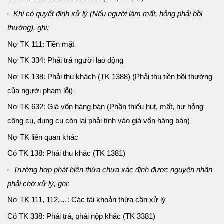
– Khi có quyết định xử lý (Nếu người làm mất, hỏng phải bồi
thường), ghi:
Nợ TK 111: Tiền mặt
Nợ TK 334: Phải trả người lao động
Nợ TK 138: Phải thu khách (TK 1388) (Phải thu tiền bồi thường
của người phạm lỗi)
Nợ TK 632: Giá vốn hàng bán (Phần thiếu hụt, mất, hư hỏng
công cụ, dụng cụ còn lại phải tính vào giá vốn hàng bán)
Nợ TK liên quan khác
Có TK 138: Phải thu khác (TK 1381)
– Trường hợp phát hiện thừa chưa xác định được nguyên nhân
phải chờ xử lý, ghi:
Nợ TK 111, 112,…: Các tài khoản thừa cần xử lý
Có TK 338: Phải trả, phải nộp khác (TK 3381)