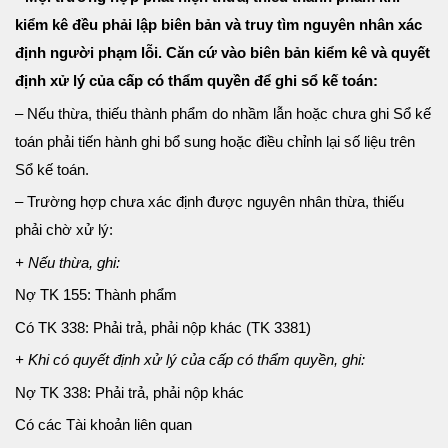
kiểm kê đều phải lập biên bản và truy tìm nguyên nhân xác
định người phạm lỗi. Căn cứ vào biên bản kiểm kê và quyết
định xử lý của cấp có thẩm quyền để ghi sổ kế toán:
– Nếu thừa, thiếu thành phẩm do nhầm lẫn hoặc chưa ghi Sổ kế
toán phải tiến hành ghi bổ sung hoặc điều chỉnh lại số liệu trên
Sổ kế toán.
– Trường hợp chưa xác định được nguyên nhân thừa, thiếu
phải chờ xử lý:
+ Nếu thừa, ghi:
Nợ TK 155: Thành phẩm
Có TK 338: Phải trả, phải nộp khác (TK 3381)
+ Khi có quyết định xử lý của cấp có thẩm quyền, ghi:
Nợ TK 338: Phải trả, phải nộp khác
Có các Tài khoản liên quan