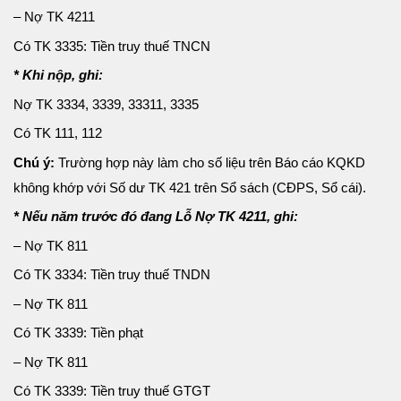
– Nợ TK 4211
Có TK 3335: Tiền truy thuế TNCN
* Khi nộp, ghi:
Nợ TK 3334, 3339, 33311, 3335
Có TK 111, 112
Chú ý:
Trường hợp này làm cho số liệu trên Báo cáo KQKD
không khớp với Số dư TK 421 trên Sổ sách (CĐPS, Sổ cái).
* Nếu năm trước đó đang Lỗ Nợ TK 4211, ghi:
– Nợ TK 811
Có TK 3334: Tiền truy thuế TNDN
– Nợ TK 811
Có TK 3339: Tiền phạt
– Nợ TK 811
Có TK 3339: Tiền truy thuế GTGT