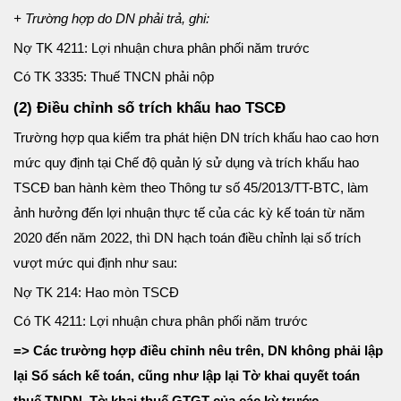
+ Trường hợp do DN phải trả, ghi:
Nợ TK 4211: Lợi nhuận chưa phân phối năm trước
Có TK 3335: Thuế TNCN phải nộp
(2) Điều chỉnh số trích khấu hao TSCĐ
Trường hợp qua kiểm tra phát hiện DN trích khấu hao cao hơn
mức quy định tại Chế độ quản lý sử dụng và trích khấu hao
TSCĐ ban hành kèm theo Thông tư số 45/2013/TT-BTC, làm
ảnh hưởng đến lợi nhuận thực tế của các kỳ kế toán từ năm
2020 đến năm 2022, thì DN hạch toán điều chỉnh lại số trích
vượt mức qui định như sau:
Nợ TK 214: Hao mòn TSCĐ
Có TK 4211: Lợi nhuận chưa phân phối năm trước
=> Các trường hợp điều chỉnh nêu trên, DN không phải lập
lại Sổ sách kế toán, cũng như lập lại Tờ khai quyết toán
thuế TNDN, Tờ khai thuế GTGT của các kỳ trước.