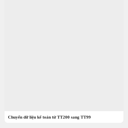
Chuyển dữ liệu kế toán từ TT200 sang TT99