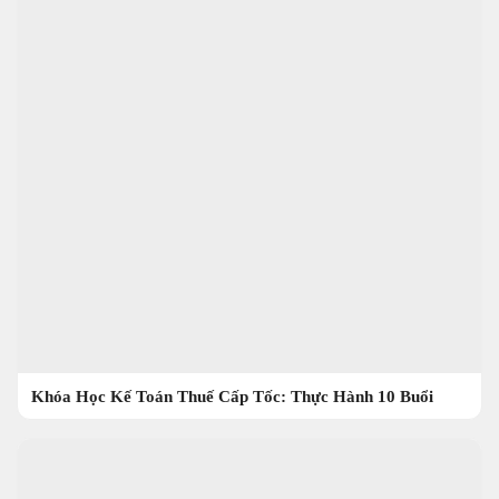
Khóa Học Kế Toán Thuế Cấp Tốc: Thực Hành 10 Buổi