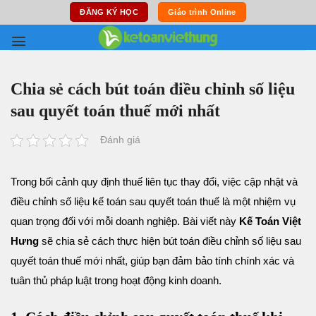
Skip
ĐĂNG KÝ HỌC
Giáo trình Online
to
content
Chia sẻ cách bút toán điều chỉnh số liệu
sau quyết toán thuế mới nhất
Đánh giá
Trong bối cảnh quy định thuế liên tục thay đổi, việc cập nhật và
điều chỉnh số liệu kế toán sau quyết toán thuế là một nhiệm vụ
quan trọng đối với mỗi doanh nghiệp. Bài viết này
Kế Toán Việt
Hưng
sẽ chia sẻ cách thực hiện bút toán điều chỉnh số liệu sau
quyết toán thuế mới nhất, giúp bạn đảm bảo tính chính xác và
tuân thủ pháp luật trong hoạt động kinh doanh.