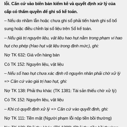
lỗi. Căn cứ vào biên bản kiểm kê và quyết định xử lý của
cấp có thẩm quyền để ghi sổ kế toán.
– Nếu do nhầm lẫn hoặc chưa ghi sổ phải tiến hành ghi sổ bổ
sung hoặc điều chỉnh lại số liệu trên Sổ kế toán.
– Nếu giá trị nguyên liệu, vật liệu hao hụt nằm trong phạm vi hao
hụt cho phép (Hao hụt vật liệu trong định mức), ghi:
Nợ TK 632: Giá vốn hàng bán
Có TK 152: Nguyên liệu, vật liệu
– Nếu số hao hụt chưa xác định rõ nguyên nhân phải chờ xử lý
=> Căn cứ vào giá trị hao hụt, ghi:
Nợ TK 138: Phải thu khác (TK 1381: Tài sản thiếu chờ xử lý)
Có TK 152: Nguyên liệu, vật liệu
– Khi có quyết định xử lý => Căn cứ vào quyết định, ghi:
Nợ TK 111: Tiền mặt (Người phạm lỗi nộp tiền bồi thường)