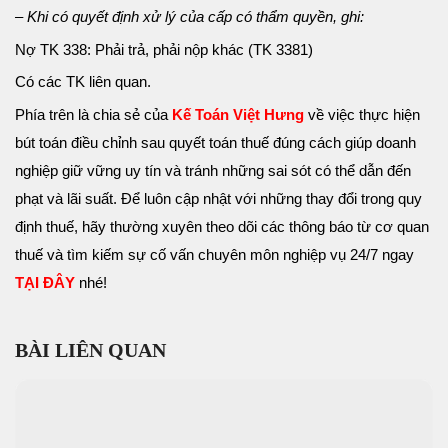
– Khi có quyết định xử lý của cấp có thẩm quyền, ghi:
Nợ TK 338: Phải trả, phải nộp khác (TK 3381)
Có các TK liên quan.
Phía trên là chia sẻ của
Kế Toán Việt Hưng
về việc thực hiện
bút toán điều chỉnh sau quyết toán thuế đúng cách giúp doanh
nghiệp giữ vững uy tín và tránh những sai sót có thể dẫn đến
phạt và lãi suất. Để luôn cập nhật với những thay đổi trong quy
định thuế, hãy thường xuyên theo dõi các thông báo từ cơ quan
thuế và tìm kiếm sự cố vấn chuyên môn nghiệp vụ 24/7 ngay
TẠI ĐÂY
nhé!
BÀI LIÊN QUAN