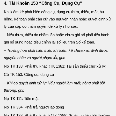
4. Tài Khoản 153 “Công Cụ, Dụng Cụ”
Khi kiểm kê phát hiện công cụ, dụng cụ thừa, thiếu, mất, hư
hỏng, kế toán phải căn cứ vào nguyên nhân hoặc quyết định xử
lý của cấp có thẩm quyền để xử lý như sau:
– Nếu thừa, thiếu do nhầm lẫn hoặc chưa ghi sổ phải tiến hành
ghi bổ sung hoặc điều chỉnh lại số liệu trên Sổ kế toán.
– Trường hợp phát hiện thiếu khi kiểm kê chưa xác định được
nguyên nhân và người phạm lỗi, ghi:
Nợ TK 138: Phải thu khác (TK 1381: Tài sản thiếu chờ xử lý)
Có TK 153: Công cụ, dụng cụ
– Khi có quyết định xử lý; Nếu người làm mất, hỏng phải bồi
thường, ghi:
Nợ TK 111: Tiền mặt
Nợ TK 334: Phải trả người lao động
Nợ TK 138: Phải thu khách (TK 1388) (Phải thu tiền bồi thường