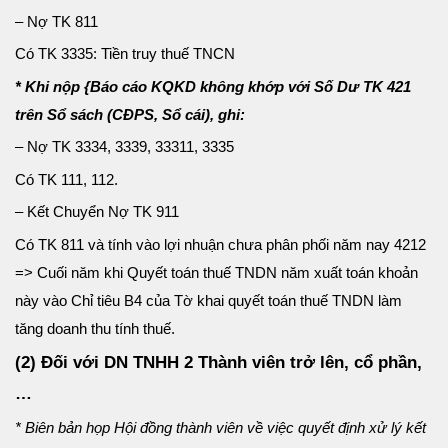
– Nợ TK 811
Có TK 3335: Tiền truy thuế TNCN
* Khi nộp {Báo cáo KQKD không khớp với Số Dư TK 421
trên Sổ sách (CĐPS, Sổ cái), ghi:
– Nợ TK 3334, 3339, 33311, 3335
Có TK 111, 112.
– Kết Chuyển Nợ TK 911
Có TK 811 và tính vào lợi nhuận chưa phân phối năm nay 4212
=> Cuối năm khi Quyết toán thuế TNDN năm xuất toán khoản
này vào Chỉ tiêu B4 của Tờ khai quyết toán thuế TNDN làm
tăng doanh thu tính thuế.
(2) Đối với DN TNHH 2 Thành viên trở lên, cổ phần,
…
* Biên bản họp Hội đồng thành viên về việc quyết định xử lý kết