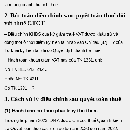
làm tăng doanh thu tính thuế
2. Bút toán điều chỉnh sau quyết toán thuế đối
với thuế GTGT
– Điều chỉnh KHBS của kỳ giảm thuế VAT được khấu trừ và
đồng thời ở thời điểm kỳ hiện tại nhập vào Chỉ tiêu [37] = ? của
Tờ khai kỳ hiện tại khi có Quyết định thanh tra thuế.
– Hạch toán khoản giảm VAT này của TK 1331, ghi:
Nợ TK 811, 642, 242,…
Hoặc Nợ TK 4211
Có TK 1331 = ?
3. Cách xử lý
điều chỉnh sau quyết toán thuế
(1) Hạch toán số thuế phải truy thu thêm
Trường hợp năm 2023, DN A được Chi cục thuế Quận B kiểm
tra Quyết toán thuế các niên độ từ năm 2020 đến năm 2022,