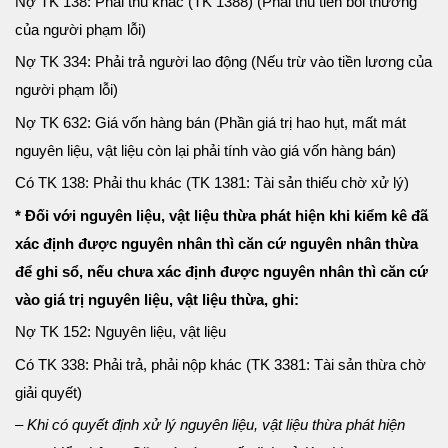
Nợ TK 138: Phải thu khác (TK 1388) (Phải thu tiền bồi thường
của người phạm lỗi)
Nợ TK 334: Phải trả người lao động (Nếu trừ vào tiền lương của
người phạm lỗi)
Nợ TK 632: Giá vốn hàng bán (Phần giá trị hao hụt, mất mát
nguyên liệu, vật liệu còn lại phải tính vào giá vốn hàng bán)
Có TK 138: Phải thu khác (TK 1381: Tài sản thiếu chờ xử lý)
* Đối với nguyên liệu, vật liệu thừa phát hiện khi kiểm kê đã
xác định được nguyên nhân thì căn cứ nguyên nhân thừa
để ghi sổ, nếu chưa xác định được nguyên nhân thì căn cứ
vào giá trị nguyên liệu, vật liệu thừa, ghi:
Nợ TK 152: Nguyên liệu, vật liệu
Có TK 338: Phải trả, phải nộp khác (TK 3381: Tài sản thừa chờ
giải quyết)
– Khi có quyết định xử lý nguyên liệu, vật liệu thừa phát hiện