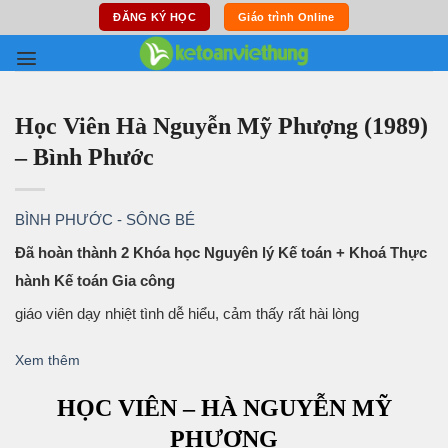
Skip
ĐĂNG KÝ HỌC
Giáo trình Online
to
content
Học Viên Hà Nguyễn Mỹ Phượng (1989)
– Bình Phước
BÌNH PHƯỚC - SÔNG BÉ
Đã hoàn thành 2 Khóa học Nguyên lý Kế toán + Khoá Thực
hành Kế toán Gia công
giáo viên dạy nhiệt tình dễ hiểu, cảm thấy rất hài lòng
Xem thêm
HỌC VIÊN – HÀ NGUYỄN MỸ
PHƯỢNG