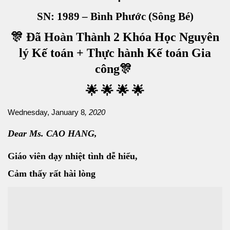
SN: 1989 – Bình Phước (Sông Bé)
🎊 Đã Hoàn Thành 2 Khóa Học Nguyên
lý Kế toán + Thực hành Kế toán Gia
công🎊
🌟 🌟 🌟 🌟
Wednesday, January 8
, 2020
Dear Ms. CAO HANG,
Giáo viên dạy nhiệt tình dễ hiểu,
Cảm thấy rất hài lòng