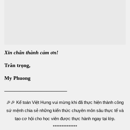
Xin chân thành cảm ơn!
Trân trọng,
My Phuong
————————————
🎉
🎉
Kế toán Việt Hưng vui mừng khi đã thực hiện thành công
sứ mệnh chia sẻ những kiến thức chuyên môn sâu thực tế và
tạo cơ hội cho học viên được thực hành ngay tại lớp.
**************