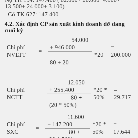
13.500+ 24.000+ 3.100)
Có TK 627: 147.400
4.2. Xác định CP sản xuất kinh doanh dở dang
cuối kỳ
54.000
Chi phí
+ 946.000
=
=
NVLTT
*20
200.000
80 + 20
12.050
Chi phí
+ 255.400
*20 *
=
=
NCTT
50%
29.717
80 +
(20 * 50%)
11.600
Chi phí
+ 147.200
*20 *
=
=
SXC
50%
17.644
80 +