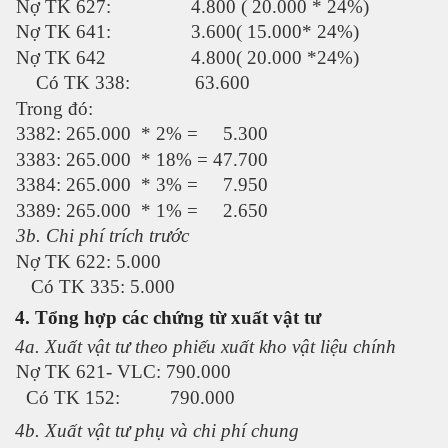
Nợ TK 627: 4.800 ( 20.000 * 24%)
Nợ TK 641: 3.600( 15.000* 24%)
Nợ TK 642 4.800( 20.000 *24%)
Có TK 338: 63.600
Trong đó:
3382: 265.000 * 2% = 5.300
3383: 265.000 * 18% = 47.700
3384: 265.000 * 3% = 7.950
3389: 265.000 * 1% = 2.650
3b. Chi phí trích trước
Nợ TK 622: 5.000
Có TK 335: 5.000
4. Tổng hợp các chứng từ xuất vật tư
4a. Xuất vật tư theo phiếu xuất kho vật liệu chính
Nợ TK 621- VLC: 790.000
Có TK 152: 790.000
4b. Xuất vật tư phụ và chi phí chung