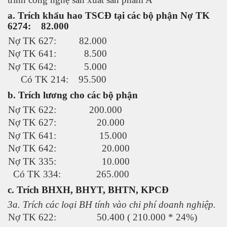
a. Trích khấu hao TSCĐ tại các bộ phận Nợ TK
6274: 82.000
Nợ TK 627: 82.000
Nợ TK 641: 8.500
Nợ TK 642: 5.000
Có TK 214: 95.500
b. Trích lương cho các bộ phận
Nợ TK 622: 200.000
Nợ TK 627: 20.000
Nợ TK 641: 15.000
Nợ TK 642: 20.000
Nợ TK 335: 10.000
Có TK 334: 265.000
c. Trích BHXH, BHYT, BHTN, KPCĐ
3a. Trích các loại BH tính vào chi phí doanh nghiệp.
Nợ TK 622: 50.400 ( 210.000 * 24%)