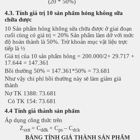
(20 * 50%)
4.3. Tính giá trị 10 sản phẩm hỏng không sữa
chữa được
10 Sản phẩm hỏng không sửa chữa được ở giai đoạn
cuối cùng có giá trị = 20% Sản phẩm làm dở với mức
độ hoàn thành là 50%. Trừ khoản mục vật liệu trực
tiếp là ½
Giá trị của 10 sản phẩm hỏng = 200.000/2+ 29.717 +
17.644 = 147.361
Bồi thường 50% = 147.361*50% = 73.681
Như vậy chi phí bồi thường này sẽ làm giảm giá
thành
Nợ TK 1388: 73.681
Có TK 154: 73.681
4.4 Tính giá thành sản phẩm
Áp dụng công thức trên
Z
= C
+ C
– C
sxtt
dđk
ps
dck
BẢNG TÍNH GIÁ THÀNH SẢN PHẨM