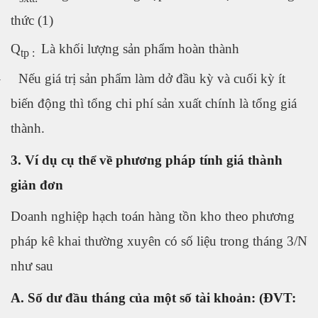
thức (1)
Q
Là khối lượng sản phẩm hoàn thành
tp :
–
Nếu giá trị sản phẩm làm dở đầu kỳ và cuối kỳ ít
biến động thì tổng chi phí sản xuất chính là tổng giá
thành.
3. Ví dụ cụ thể về phương pháp tính giá thành
giản đơn
Doanh nghiệp hạch toán hàng tồn kho theo phương
pháp kê khai thường xuyên có số liệu trong tháng 3/N
như sau
A. Số dư đầu tháng của một số tài khoản: (ĐVT: