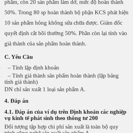
phẩm, còn 20 sản phẩm làm dở, mức độ hoàn thành
50%. Trong 80 sp hoàn thành bộ phận KCS phát hiện
10 sản phẩm hỏng không sửa chữa được. Giám đốc
quyết định cắt bồi thường 50%. Phần còn lại tính vào
giá thành của sản phẩm hoàn thành.
C. Yêu Cầu
–
–
Tính lập định khoản
–
–
Tính giá thành sản phẩm hoàn thành (lập bảng
tính giá thành)
DN chỉ sản xuất 1 loại sản phẩm A.
4. Đáp án
4.1. Đáp án của ví dụ trên Định khoản các nghiệp
vụ kinh tế phát sinh theo thông tư 200
Đối tượng tập hợp chi phí sản xuất là toàn bộ quy
trình công nghệ sản xuất sản phẩm A