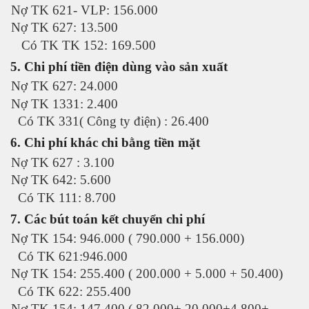
Nợ TK 621- VLP: 156.000
Nợ TK 627: 13.500
Có TK TK 152: 169.500
5. Chi phí tiền điện dùng vào sản xuất
Nợ TK 627: 24.000
Nợ TK 1331: 2.400
Có TK 331( Công ty điện) : 26.400
6. Chi phí khác chi bằng tiền mặt
Nợ TK 627 : 3.100
Nợ TK 642: 5.600
Có TK 111: 8.700
7. Các bút toán kết chuyển chi phí
Nợ TK 154: 946.000 ( 790.000 + 156.000)
Có TK 621:946.000
Nợ TK 154: 255.400 ( 200.000 + 5.000 + 50.400)
Có TK 622: 255.400
Nợ TK 154: 147.400 ( 82.000+ 20.000+4.800+