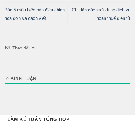
Bản 5 mẫu biên bản điều chỉnh
Chỉ dẫn cách sử dụng dịch vụ
hóa đơn và cách viết
hoàn thuế điện tử
Theo dõi
0
BÌNH LUẬN
LÀM KẾ TOÁN TỔNG HỢP