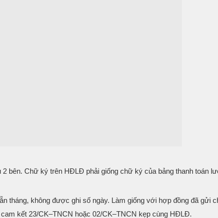
 2 bên. Chữ ký trên HĐLĐ phải giống chữ ký của bảng thanh toán l
hẵn tháng, không được ghi số ngày. Làm giống với hợp đồng đã gửi 
Lập cam kết 23/CK–TNCN hoặc 02/CK–TNCN kẹp cùng HĐLĐ.