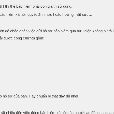
 thì thẻ bảo hiểm phải còn giá trị sử dụng.
 bảo hiểm xã hội; quyết định hưu hoặc hưởng mất sức…
ên để chắc chắn việc gửi hồ sơ bảo hiểm qua bưu điện không bị trả lạ
phải được công chứng) gồm:
bộ hồ sơ của bạn. Hãy chuẩn bị thật đầy đủ nhé!
ất nhiều đến việc đóng bảo hiểm xã hội của người lao động tại doan