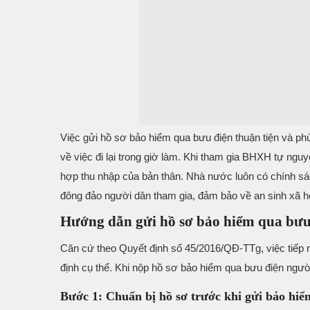
Việc gửi hồ sơ bảo hiểm qua bưu điện thuận tiện và p
về việc đi lại trong giờ làm. Khi tham gia BHXH tự 
hợp thu nhập của bản thân. Nhà nước luôn có chính s
đông đảo người dân tham gia, đảm bảo về an sinh xã hộ
Hướng dẫn gửi hồ sơ bảo hiểm qua bưu
Căn cứ theo Quyết định số 45/2016/QĐ-TTg, việc tiếp 
định cụ thể. Khi nộp hồ sơ bảo hiểm qua bưu điện ngườ
Bước 1: Chuẩn bị hồ sơ trước khi gửi bảo hi