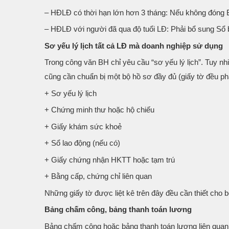
– HĐLĐ có thời hạn lớn hơn 3 tháng: Nếu không đóng BH
– HĐLĐ với người đã qua độ tuổi LĐ: Phải bổ sung Sổ
Sơ yếu lý lịch tất cả LĐ mà doanh nghiệp sử dụng
Trong công văn BH chỉ yêu cầu “sơ yếu lý lịch”. Tuy nhi
cũng cần chuẩn bị một bộ hồ sơ đầy đủ (giấy tờ đều 
+ Sơ yếu lý lịch
+ Chứng minh thư hoặc hộ chiếu
+ Giấy khám sức khoẻ
+ Sổ lao động (nếu có)
+ Giấy chứng nhận HKTT hoặc tạm trú
+ Bằng cấp, chứng chỉ liên quan
Những giấy tờ được liệt kê trên đây đều cần thiết cho 
Bảng chấm công, bảng thanh toán lương
Bảng chấm công hoặc bảng thanh toán lương liên quan r