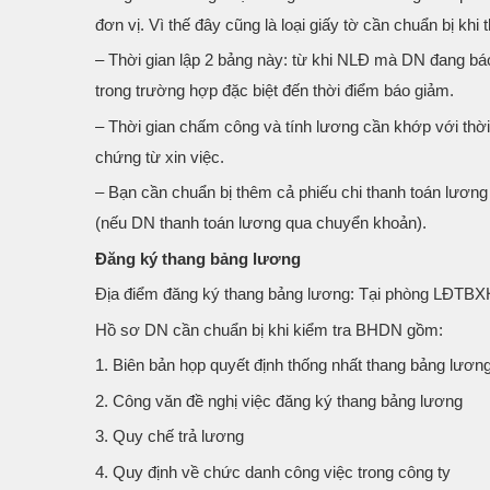
đơn vị. Vì thế đây cũng là loại giấy tờ cần chuẩn bị khi
– Thời gian lập 2 bảng này: từ khi NLĐ mà DN đang báo
trong trường hợp đặc biệt đến thời điểm báo giảm.
– Thời gian chấm công và tính lương cần khớp với thờ
chứng từ xin việc.
– Bạn cần chuẩn bị thêm cả phiếu chi thanh toán lươn
(nếu DN thanh toán lương qua chuyển khoản).
Đăng ký thang bảng lương
Địa điểm đăng ký thang bảng lương: Tại phòng LĐTBXH
Hồ sơ DN cần chuẩn bị khi kiểm tra BHDN gồm:
1. Biên bản họp quyết định thống nhất thang bảng lươn
2. Công văn đề nghị việc đăng ký thang bảng lương
3. Quy chế trả lương
4. Quy định về chức danh công việc trong công ty