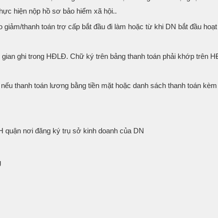
 thực hiện nộp hồ sơ bảo hiểm xã hội..
 giảm/thanh toán trợ cấp bắt đầu đi làm hoặc từ khi DN bắt đầu hoạ
i gian ghi trong HĐLĐ. Chữ ký trên bảng thanh toán phải khớp trên 
g nếu thanh toán lương bằng tiền mặt hoặc danh sách thanh toán k
 quận nơi đăng ký trụ sở kinh doanh của DN
g