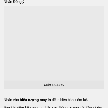
Nhấn Đồng ý
Mẫu C53-HD
Nhấn vào
biểu tượng máy in
để in biên bản kiểm kê.
Sau khi kiểm kê xong thì nhập các thông tin vào cột
Theo kiểm