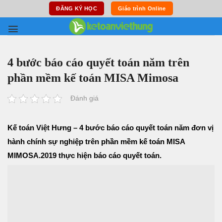
Skip
ĐĂNG KÝ HỌC
Giáo trình Online
to
content
4 bước báo cáo quyết toán năm trên
phần mềm kế toán MISA Mimosa
Đánh giá
Kế toán Việt Hưng – 4 bước báo cáo quyết toán năm đơn vị
hành chính sự nghiệp trên phần mềm kế toán MISA
MIMOSA.2019 thực hiện báo cáo quyết toán.