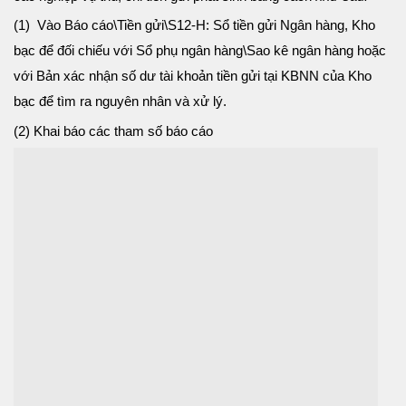
(1) Vào Báo cáo\Tiền gửi\S12-H: Sổ tiền gửi Ngân hàng, Kho
bạc để đối chiếu với Sổ phụ ngân hàng\Sao kê ngân hàng hoặc
với Bản xác nhận số dư tài khoản tiền gửi tại KBNN của Kho
bạc để tìm ra nguyên nhân và xử lý.
(2) Khai báo các tham số báo cáo