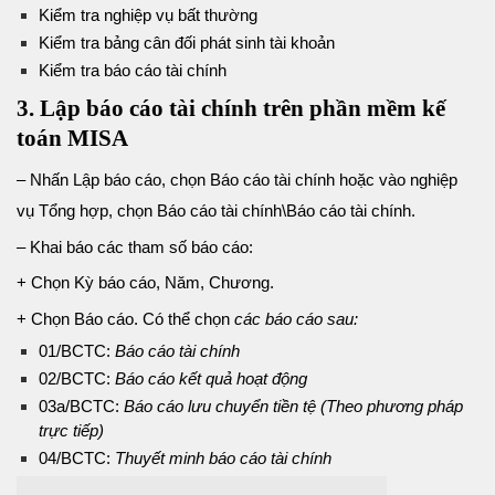
Kiểm tra nghiệp vụ bất thường
Kiểm tra bảng cân đối phát sinh tài khoản
Kiểm tra báo cáo tài chính
3. Lập báo cáo tài chính trên phần mềm kế
toán MISA
– Nhấn Lập báo cáo, chọn Báo cáo tài chính hoặc vào nghiệp
vụ Tổng hợp, chọn Báo cáo tài chính\Báo cáo tài chính.
– Khai báo các tham số báo cáo:
+ Chọn Kỳ báo cáo, Năm, Chương.
+ Chọn Báo cáo. Có thể chọn
các báo cáo sau:
01/BCTC:
Báo cáo tài chính
02/BCTC:
Báo cáo kết quả hoạt động
03a/BCTC:
Báo cáo lưu chuyển tiền tệ (Theo phương pháp
trực tiếp)
04/BCTC:
Thuyết minh báo cáo tài chính