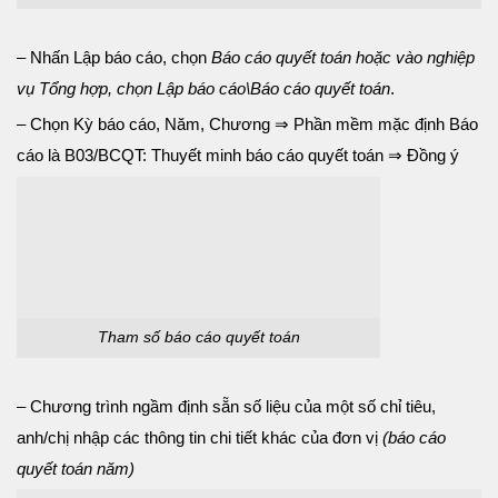
– Nhấn Lập báo cáo, chọn
Báo cáo quyết toán hoặc vào nghiệp
vụ Tổng hợp, chọn Lập báo cáo\Báo cáo quyết toán
.
– Chọn Kỳ báo cáo, Năm, Chương ⇒ Phần mềm mặc định Báo
cáo là B03/BCQT: Thuyết minh báo cáo quyết toán ⇒ Đồng ý
Tham số báo cáo quyết toán
– Chương trình ngầm định sẵn số liệu của một số chỉ tiêu,
anh/chị nhập các thông tin chi tiết khác của đơn vị
(báo cáo
quyết toán năm)