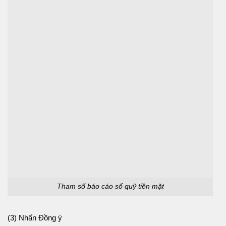
Tham số báo cáo sổ quỹ tiền mặt
(3) Nhấn Đồng ý