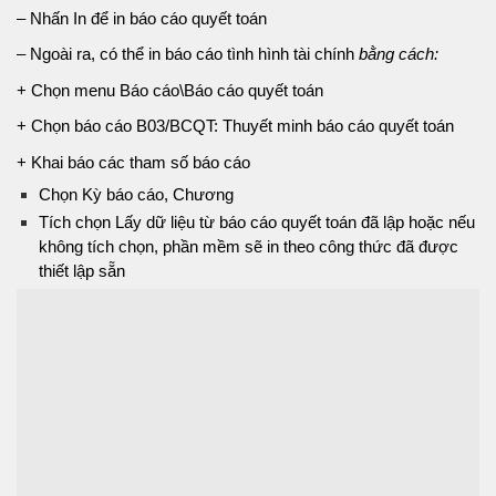
– Nhấn In để in báo cáo quyết toán
– Ngoài ra, có thể in báo cáo tình hình tài chính
bằng cách:
+ Chọn menu Báo cáo\Báo cáo quyết toán
+ Chọn báo cáo B03/BCQT: Thuyết minh báo cáo quyết toán
+ Khai báo các tham số báo cáo
Chọn Kỳ báo cáo, Chương
Tích chọn Lấy dữ liệu từ báo cáo quyết toán đã lập hoặc nếu
không tích chọn, phần mềm sẽ in theo công thức đã được
thiết lập sẵn