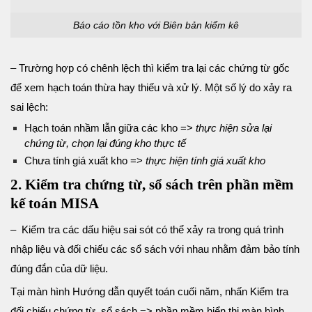
Báo cáo tồn kho với Biên bản kiểm kê
– Trường hợp có chênh lệch thì kiểm tra lại các chứng từ gốc
để xem hạch toán thừa hay thiếu và xử lý. Một số lý do xảy ra
sai lệch:
Hạch toán nhầm lẫn giữa các kho =>
thực hiện sửa lại
chứng từ, chọn lại đúng kho thực tế
Chưa tính giá xuất kho =>
thực hiện tính giá xuất kho
2. Kiểm tra chứng từ, sổ sách trên phần mềm
kế toán MISA
– Kiểm tra các dấu hiệu sai sót có thể xảy ra trong quá trình
nhập liệu và đối chiếu các sổ sách với nhau nhằm đảm bảo tính
đúng đắn của dữ liệu.
Tại màn hình Hướng dẫn quyết toán cuối năm, nhấn Kiểm tra
đối chiếu chứng từ, sổ sách => phần mềm hiển thị màn hình