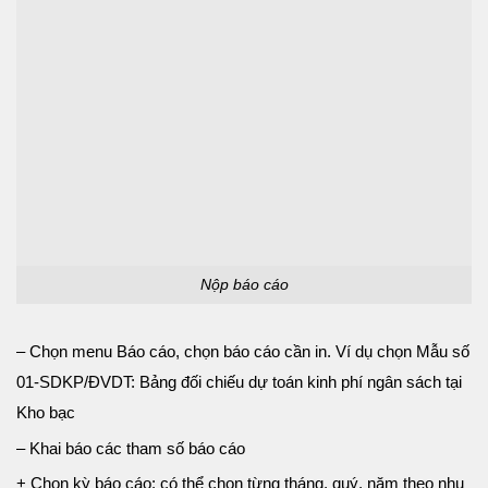
Nộp báo cáo
– Chọn menu Báo cáo, chọn báo cáo cần in. Ví dụ chọn Mẫu số
01-SDKP/ĐVDT: Bảng đối chiếu dự toán kinh phí ngân sách tại
Kho bạc
– Khai báo các tham số báo cáo
+ Chọn kỳ báo cáo: có thể chọn từng tháng, quý, năm theo nhu