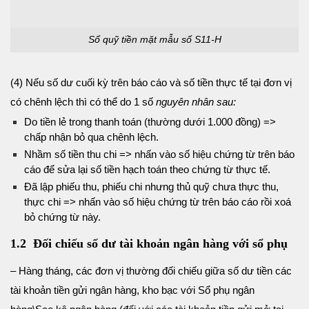
Sổ quỹ tiền mặt mẫu số S11-H
(4) Nếu số dư cuối kỳ trên báo cáo và số tiền thực tế tại đơn vị
có chênh lệch thì có thể do 1 số
nguyên nhân sau:
Do tiền lẻ trong thanh toán (thường dưới 1.000 đồng) =>
chấp nhận bỏ qua chênh lệch.
Nhầm số tiền thu chi => nhấn vào số hiệu chứng từ trên báo
cáo để sửa lại số tiền hạch toán theo chứng từ thực tế.
Đã lập phiếu thu, phiếu chi nhưng thủ quỹ chưa thực thu,
thực chi => nhấn vào số hiệu chứng từ trên báo cáo rồi xoá
bỏ chứng từ này.
1.2 Đối chiếu số dư tài khoản ngân hàng với sổ phụ
– Hàng tháng, các đơn vị thường đối chiếu giữa số dư tiền các
tài khoản tiền gửi ngân hàng, kho bạc với Sổ phụ ngân