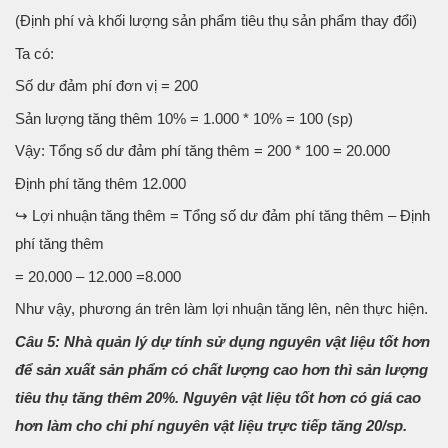
(Định phí và khối lượng sản phẩm tiêu thụ sản phẩm thay đổi)
Ta có:
Số dư đảm phí đơn vị = 200
Sản lượng tăng thêm 10% = 1.000 * 10% = 100 (sp)
Vậy: Tổng số dư đảm phí tăng thêm = 200 * 100 = 20.000
Định phí tăng thêm 12.000
↪ Lợi nhuận tăng thêm = Tổng số dư đảm phí tăng thêm – Định
phí tăng thêm
= 20.000 – 12.000 =8.000
Như vậy, phương án trên làm lợi nhuận tăng lên, nên thực hiện.
Câu 5: Nhà quản lý dự tính sử dụng nguyên vật liệu tốt hơn
để sản xuất sản phẩm có chất lượng cao hơn thì sản lượng
tiêu thụ tăng thêm 20%. Nguyên vật liệu tốt hơn có giá cao
hơn làm cho chi phí nguyên vật liệu trực tiếp tăng 20/sp.