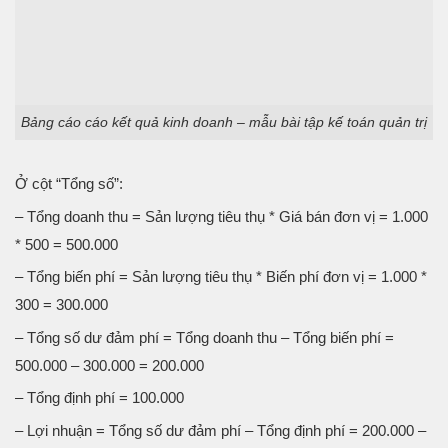
Bảng cáo cáo kết quả kinh doanh – mẫu bài tập kế toán quản trị
Ở cột “Tổng số”:
– Tổng doanh thu = Sản lượng tiêu thụ * Giá bán đơn vị = 1.000
* 500 = 500.000
– Tổng biến phí = Sản lượng tiêu thụ * Biến phí đơn vị = 1.000 *
300 = 300.000
– Tổng số dư đảm phí = Tổng doanh thu – Tổng biến phí =
500.000 – 300.000 = 200.000
– Tổng định phí = 100.000
– Lợi nhuận = Tổng số dư đảm phí – Tổng định phí = 200.000 –