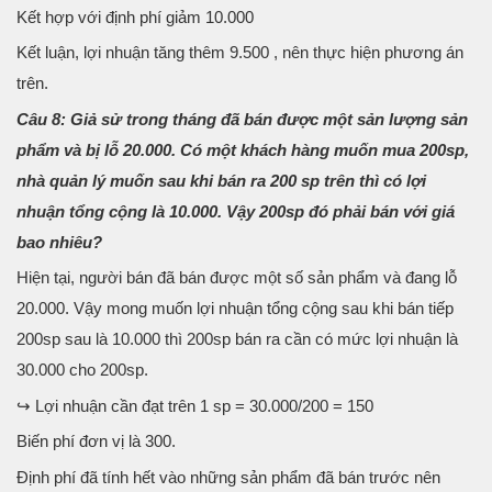
Kết hợp với định phí giảm 10.000
Kết luận, lợi nhuận tăng thêm 9.500 , nên thực hiện phương án
trên.
Câu 8: Giả sử trong tháng đã bán được một sản lượng sản
phẩm và bị lỗ 20.000. Có một khách hàng muốn mua 200sp,
nhà quản lý muốn sau khi bán ra 200 sp trên thì có lợi
nhuận tổng cộng là 10.000. Vậy 200sp đó phải bán với giá
bao nhiêu?
Hiện tại, người bán đã bán được một số sản phẩm và đang lỗ
20.000. Vậy mong muốn lợi nhuận tổng cộng sau khi bán tiếp
200sp sau là 10.000 thì 200sp bán ra cần có mức lợi nhuận là
30.000 cho 200sp.
↪ Lợi nhuận cần đạt trên 1 sp = 30.000/200 = 150
Biến phí đơn vị là 300.
Định phí đã tính hết vào những sản phẩm đã bán trước nên