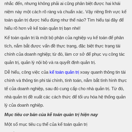
nhắc đến, nhưng không phải ai cũng phân biệt được hai khái
niệm này một cách rõ ràng và chuẩn xác. Vậy riêng lĩnh vực kế
toán quản trị được hiểu đúng như thế nào? Tìm hiểu tại đây để
hiểu rõ hơn về kế toán quản trị bạn nhé!
Kế toán quản trị là một bộ phận của nghiệp vụ kế toán để phân
tích, nắm bắt được vấn đề thực trạng, đặc biệt thực trạng tài
chính của doanh nghiệp; từ đó, làm cơ sở để phục vụ công tác
quản trị, quản lý nội bộ và ra quyết định quản trị.
Dễ hiểu, công việc của
kế toán quản trị
xoay quanh thông tin tài
chính và thông tin phi tài chính, tính toán, nắm bắt tình hình thực
tế của doanh nghiệp, sau đó cung cấp cho nhà quản trị. Từ đó,
nhà quản trị đề xuất các cách thức để tối ưu hóa hệ thống quản
lý của doanh nghiệp.
Mục tiêu cơ bản của kế toán quản trị hiện nay
Một số mục tiêu cụ thể của kế toán quản trị