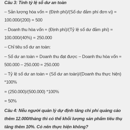
Câu 3: Tính tỷ lệ số dư an toàn
– Sản lượng hòa vốn = (Định phí)/(Số dư đảm phí đơn vị) =
100.000/(200) = 500
– Doanh thu hòa vốn = (Định phí)/(Tỷ lệ số dư đảm phí) =
100.000/(40%) = 250.000
– Chỉ tiêu số dư an toàn:
– Số dư an toàn = Doanh thu đạt được – Doanh thu hòa vốn =
500.000 – 250.000 = 250.000
– Tỷ lệ số dư an toàn = (Số dư an toàn)/(Doanh thu thực hiện)
*100%
= (250.000)/(500.000) *100%
= 50%
Câu 4: Nếu người quản lý dự định tăng chi phí quảng cáo
thêm 12.000/tháng thì có thể khối lượng sản phẩm tiêu thụ
tăng thêm 10%. Có nên thực hiện không?