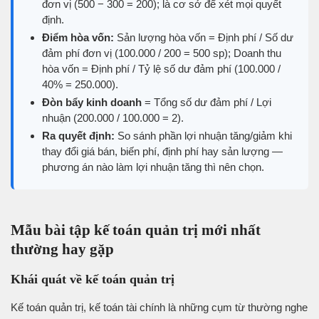
đơn vị (500 − 300 = 200); là cơ sở để xét mọi quyết
định.
Điểm hòa vốn:
Sản lượng hòa vốn = Định phí / Số dư
đảm phí đơn vị (100.000 / 200 = 500 sp); Doanh thu
hòa vốn = Định phí / Tỷ lệ số dư đảm phí (100.000 /
40% = 250.000).
Đòn bẩy kinh doanh
= Tổng số dư đảm phí / Lợi
nhuận (200.000 / 100.000 = 2).
Ra quyết định:
So sánh phần lợi nhuận tăng/giảm khi
thay đổi giá bán, biến phí, định phí hay sản lượng —
phương án nào làm lợi nhuận tăng thì nên chọn.
Mẫu bài tập kế toán quản trị mới nhất
thường hay gặp
Khái quát về kế toán quản trị
Kế toán quản trị, kế toán tài chính là những cụm từ thường nghe