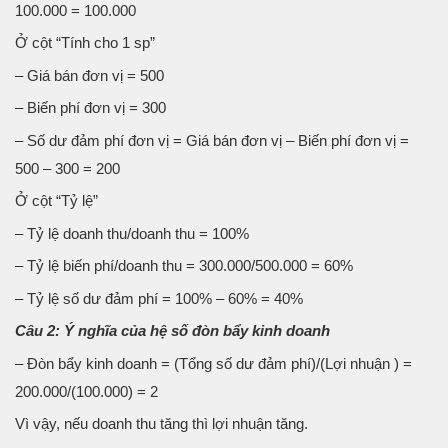
100.000 = 100.000
Ở cột “Tính cho 1 sp”
– Giá bán đơn vị = 500
– Biến phí đơn vị = 300
– Số dư đảm phí đơn vị = Giá bán đơn vị – Biến phí đơn vị =
500 – 300 = 200
Ở cột “Tỷ lệ”
– Tỷ lệ doanh thu/doanh thu = 100%
– Tỷ lệ biến phí/doanh thu = 300.000/500.000 = 60%
– Tỷ lệ số dư đảm phí = 100% – 60% = 40%
Câu 2: Ý nghĩa của hệ số đòn bẩy kinh doanh
– Đòn bẩy kinh doanh = (Tổng số dư đảm phí)/(Lợi nhuận ) =
200.000/(100.000) = 2
Vì vậy, nếu doanh thu tăng thì lợi nhuận tăng.