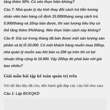
tăng thêm 30%. Có nên thực hiện không?
Câu 7: Nhà quản lý dự tính thay đổi cách trả tiền lương
nhân viên bán hàng cố định 15.000/tháng sang cách trả
5.000/tháng và 10/sp bán được, thì sản lượng tiêu thụ có
thể tăng thêm 5%/tháng. Nên thực hiện cách này không?
Câu 8: Giả sử trong tháng đã bán được một sản lượng sản
phẩm và bị lỗ 20.000. Có một khách hàng muốn mua 200sp,
nhà quản lý muốn sau khi bán ra 200 sp trên thì có lợi
nhuận tổng cộng là 10.000. Vậy 200sp đó phải bán với giá
bao nhiêu?
Giải mẫu bài tập kế toán quản trị trên
Với dữ liệu liệu đã cho, tiến hành giải đáp các câu hỏi như sau:
Câu 1: Lập BCKQKD