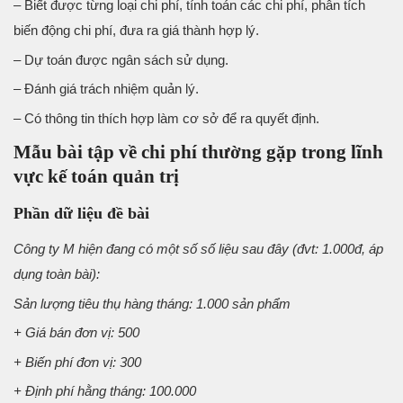
– Biết được từng loại chi phí, tính toán các chi phí, phân tích
biến động chi phí, đưa ra giá thành hợp lý.
– Dự toán được ngân sách sử dụng.
– Đánh giá trách nhiệm quản lý.
– Có thông tin thích hợp làm cơ sở để ra quyết định.
Mẫu bài tập về chi phí thường gặp trong lĩnh
vực kế toán quản trị
Phần dữ liệu đề bài
Công ty M hiện đang có một số số liệu sau đây (đvt: 1.000đ, áp
dụng toàn bài):
Sản lượng tiêu thụ hàng tháng: 1.000 sản phẩm
+ Giá bán đơn vị: 500
+ Biến phí đơn vị: 300
+ Định phí hằng tháng: 100.000