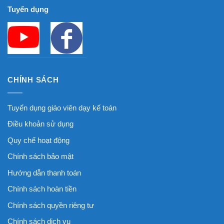
Tuyển dụng
CHÍNH SÁCH
Tuyển dụng giáo viên dạy kế toán
Điều khoản sử dụng
Quy chế hoạt động
Chính sách bảo mật
Hướng dẫn thanh toán
Chính sách hoàn tiền
Chính sách quyền riêng tư
Chính sách dịch vụ