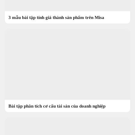
3 mẫu bài tập tính giá thành sản phẩm trên Misa
Bài tập phân tích cơ cấu tài sản của doanh nghiệp