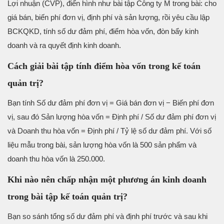
Lợi nhuận (CVP), điển hình như bài tập Công ty M trong bài: cho
giá bán, biến phí đơn vị, định phí và sản lượng, rồi yêu cầu lập
BCKQKD, tính số dư đảm phí, điểm hòa vốn, đòn bẩy kinh
doanh và ra quyết định kinh doanh.
Cách giải bài tập tính điểm hòa vốn trong kế toán
quản trị?
Bạn tính Số dư đảm phí đơn vị = Giá bán đơn vị − Biến phí đơn
vị, sau đó Sản lượng hòa vốn = Định phí / Số dư đảm phí đơn vị
và Doanh thu hòa vốn = Định phí / Tỷ lệ số dư đảm phí. Với số
liệu mẫu trong bài, sản lượng hòa vốn là 500 sản phẩm và
doanh thu hòa vốn là 250.000.
Khi nào nên chấp nhận một phương án kinh doanh
trong bài tập kế toán quản trị?
Bạn so sánh tổng số dư đảm phí và định phí trước và sau khi