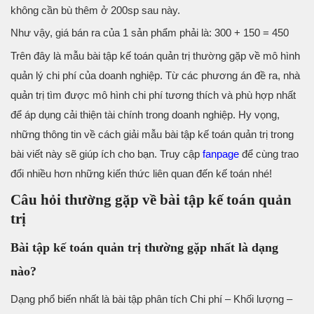
không cần bù thêm ở 200sp sau này.
Như vậy, giá bán ra của 1 sản phẩm phải là: 300 + 150 = 450
Trên đây là mẫu bài tập kế toán quản trị thường gặp về mô hình
quản lý chi phí của doanh nghiệp. Từ các phương án đề ra, nhà
quản trị tìm được mô hình chi phí tương thích và phù hợp nhất
để áp dụng cải thiện tài chính trong doanh nghiệp. Hy vọng,
những thông tin về cách giải mẫu bài tập kế toán quản trị trong
bài viết này sẽ giúp ích cho bạn. Truy cập
fanpage
để cùng trao
đổi nhiều hơn những kiến thức liên quan đến kế toán nhé!
Câu hỏi thường gặp về bài tập kế toán quản
trị
Bài tập kế toán quản trị thường gặp nhất là dạng
nào?
Dạng phổ biến nhất là bài tập phân tích Chi phí – Khối lượng –