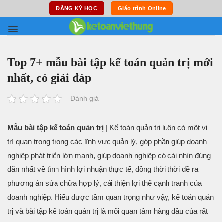
Skip
ĐĂNG KÝ HỌC
Giáo trình Online
to
content
Top 7+ mẫu bài tập kế toán quản trị mới
nhất, có giải đáp
Đánh giá
Mẫu bài tập kế toán quản trị
| Kế toán quản trị luôn có một vị
trí quan trọng trong các lĩnh vực quản lý, góp phần giúp doanh
nghiệp phát triển lớn mạnh, giúp doanh nghiệp có cái nhìn đúng
đắn nhất về tình hình lợi nhuận thực tế, đồng thời thời đề ra
phương án sửa chữa hợp lý, cải thiện lợi thế cạnh tranh của
doanh nghiệp. Hiểu được tầm quan trọng như vậy, kế toán quản
trị và bài tập kế toán quản trị là mối quan tâm hàng đầu của rất