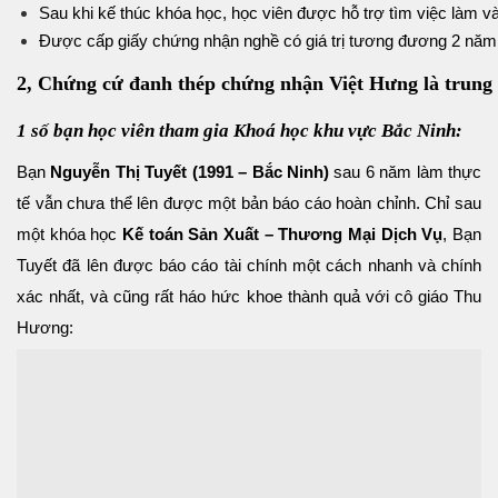
Sau khi kế thúc khóa học, học viên được hỗ trợ tìm việc làm và
Được cấp giấy chứng nhận nghề có giá trị tương đương 2 năm
2, Chứng cứ đanh thép chứng nhận Việt Hưng là trung 
1 số bạn học viên tham gia Khoá học khu vực Bắc Ninh:
Bạn
Nguyễn Thị Tuyết (1991 – Bắc Ninh)
sau 6 năm làm thực
tế vẫn chưa thể lên được một bản báo cáo hoàn chỉnh. Chỉ sau
một khóa học
Kế toán Sản Xuất – Thương Mại Dịch Vụ
, Bạn
Tuyết đã lên được báo cáo tài chính một cách nhanh và chính
xác nhất, và cũng rất háo hức khoe thành quả với cô giáo Thu
Hương: