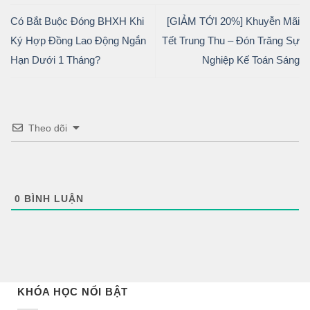
Có Bắt Buộc Đóng BHXH Khi
[GIẢM TỚI 20%] Khuyễn Mãi
Ký Hợp Đồng Lao Động Ngắn
Tết Trung Thu – Đón Trăng Sự
Hạn Dưới 1 Tháng?
Nghiệp Kế Toán Sáng
Theo dõi
0
BÌNH LUẬN
KHÓA HỌC NỔI BẬT