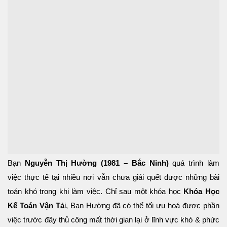
Bạn
Nguyễn Thị Hường (1981 – Bắc Ninh)
quá trình làm
việc thực tế tại nhiều nơi vẫn chưa giải quết được những bài
toán khó trong khi làm việc. Chỉ sau một khóa học
Khóa Học
Kế Toán Vận Tả
i, Bạn Hường đã có thể tối ưu hoá được phần
việc trước đây thủ công mất thời gian lại ở lĩnh vực khó & phức