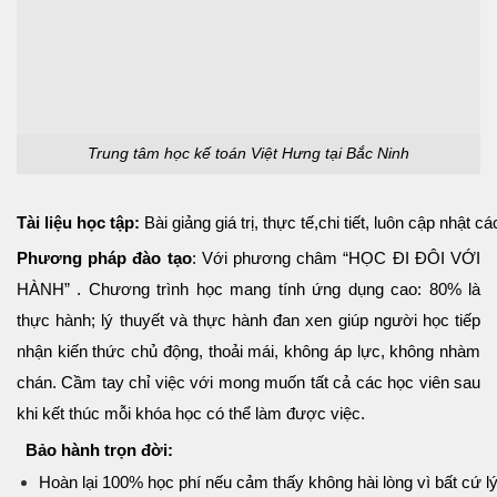
Trung tâm học kế toán Việt Hưng tại Bắc Ninh
Tài liệu học tập:
Bài giảng giá trị, thực tế,chi tiết, luôn cập nh
Phương pháp đào tạo
: Với phương châm “HỌC ĐI ĐÔI VỚI
HÀNH” . Chương trình học mang tính ứng dụng cao: 80% là
thực hành; lý thuyết và thực hành đan xen giúp người học tiếp
nhận kiến thức chủ động, thoải mái, không áp lực, không nhàm
chán. Cầm tay chỉ việc với mong muốn tất cả các học viên sau
khi kết thúc mỗi khóa học có thể làm được việc.
Bảo hành trọn đời:
Hoàn lại 100% học phí nếu cảm thấy không hài lòng vì bất cứ lý 