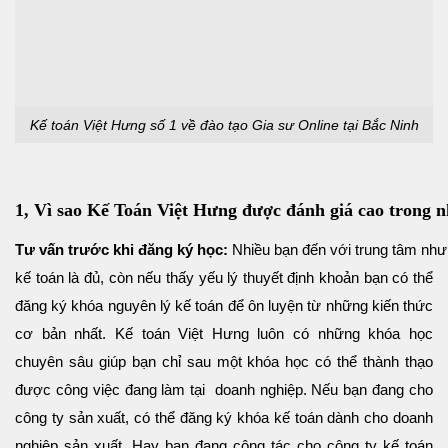
Kế toán Việt Hưng số 1 về đào tạo Gia sư Online tại Bắc Ninh
1,
Vì sao Kế Toán Việt Hưng đượ
c đánh giá cao
trong n
Tư vấn trước khi đăng ký học:
Nhiều bạn đến với trung tâm như
kế toán là đủ, còn nếu thấy yếu lý thuyết định khoản bạn có thể
đăng ký khóa nguyên lý kế toán để ôn luyện từ những kiến thức
cơ bản nhất. Kế toán Việt Hưng luôn có những khóa học
chuyên sâu giúp bạn chỉ sau một khóa học có thể thành thạo
được công việc đang làm tại doanh nghiệp. Nếu bạn đang cho
công ty sản xuất, có thể đăng ký khóa kế toán dành cho doanh
nghiệp sản xuất. Hay bạn đang công tác cho công ty kế toán