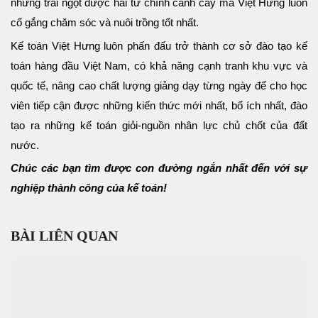
những trái ngọt được hái từ chính cành cây mà Việt Hưng luôn
cố gắng chăm sóc và nuôi trồng tốt nhất.
Kế toán Việt Hưng luôn phấn đấu trở thành cơ sở đào tạo kế
toán hàng đầu Việt Nam, có khả năng cạnh tranh khu vực và
quốc tế, nâng cao chất lượng giảng dạy từng ngày để cho học
viên tiếp cận được những kiến thức mới nhất, bổ ích nhất, đào
tạo ra những kế toán giỏi-nguồn nhân lực chủ chốt của đất
nước.
Chúc các bạn tìm được con đường ngắn nhất đến với sự
nghiệp thành công của kế toán!
BÀI LIÊN QUAN