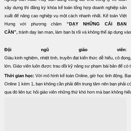
xây dựng thì đăng ký khóa kế toán tổng hợp doanh nghiệp sản
xuất để nâng cao nghiệp vụ một cách nhanh nhất. Kế toán Việt
Hưng với phương châm
“DẠY NHỮNG CÁI BẠN
CẦN”,
tránh dạy lan man, làm bạn bị rối và không thể áp dụng vào
Đội ngũ giáo viên
:
Giàu kinh nghiệm, nhiệt tình, truyền đạt kiến thức dễ hiểu, cô đọ
lớn. Giáo viên luôn được trau dồi kỹ năng sư phạm bài bản để có t
Thời gian học:
Với mô hình kế toán Online, giờ học linh động. B
Online 1 kèm 1, bạn không cần phải đến trung tâm nên bạn phải c
qua đó liên tục hỏi giáo viên những thứ khó hơn mà bạn không hiể