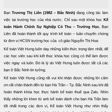
Bạn
Trương Thị Liên (1982 – Bắc Ninh)
đang công tác làm
việc tại trường học của nhà nước. Chỉ sau một khóa học
Kế
toán Hành Chính Sự Nghiệp Có Thu – Trường Học.
Bạn
Liên đã hoàn thành tốt quy trình kế toán – luân chuyển chứng
từ đơn vị HCSN trường học của cô giáo Nguyễn Thị Hoa:
Kế toán Việt Hưng luôn dạy những kiến thức trọng tâm nhất, để
các học viên sau khi kết thúc khóa học cũng có thể làm được
việc ngay và luôn. Đó là lý do Việt Hưng luôn được tất cả các
bạn ở Bắc Ninh tin tưởng.
Kế toán Việt Hưng cũng rất vui khi nhận được những lời cảm
ơn rất chân thành đến từ bạn Hà Trần – Tp. Bắc Ninh sau khi đã
hoàn thành khóa học thực hành kế toán thuế qua Zalo. Nhìn
thấy những lời khen từ anh kế toán dành cho bạn Hà Trần làm
tốt nhất trong các đơn vị, Kế toán Việt Hưng như nhìn thấy