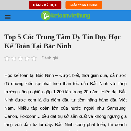
Skip
ĐĂNG KÝ HỌC
Giáo trình Online
to
content
Top 5 Các Trung Tâm Uy Tín Dạy Học
Kế Toán Tại Bắc Ninh
Đánh giá
Học kế toán tại Bắc Ninh – Được biết, thời gian qua, cả nước
đã chứng kiến sự phát triển thần tốc của Bắc Ninh với tăng
trưởng công nghiệp gấp 1.200 lần trong 20 năm. Hiện đại Bắc
Ninh được xem là địa điểm đầu tư tiềm năng hàng đầu Việt
Nam. Nhiều tập đoàn lớn của nước ngoài như Samsung,
Canon, Foxconn… đều đặt trụ sở sản xuất và không ngừng gia
tăng vốn đầu tư tại đây. Bắc Ninh càng phát triển, thì doanh