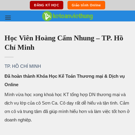
Skip
ĐĂNG KÝ HỌC
Giáo trình Online
to
content
Học Viên Hoàng Cẩm Nhung – TP. Hồ
Chí Minh
TP. HỒ CHÍ MINH
Đã hoàn thành Khóa Học Kế Toán Thương mại & Dịch vụ
Online
Mình vừa học xong khoá học KT tổng hợp DN thương mại và
dịch vụ lớp của cô Sơn Ca. Cô dạy rất dễ hiểu và tận tình. Cảm
ơn cô và trung tâm đã giúp mình hiểu hơn và làm việc tốt hơn ở
doanh nghiệp.