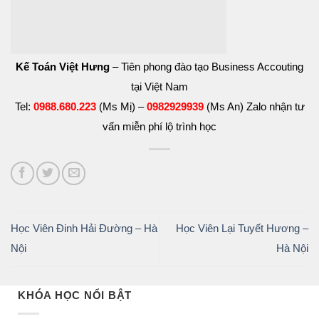
Kế Toán Việt Hưng
– Tiên phong đào tạo Business Accouting
tại Việt Nam
Tel:
0988.680.223
(Ms Mị) –
0982929939
(Ms An) Zalo nhận tư
vấn miễn phí lộ trình học
Học Viên Đinh Hải Đường – Hà
Học Viên Lại Tuyết Hương –
Nội
Hà Nội
KHÓA HỌC NỔI BẬT