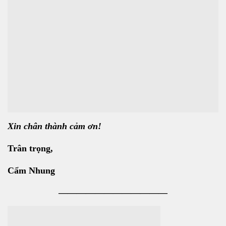
Xin chân thành cảm ơn!
Trân trọng,
Cẩm Nhung
————————————