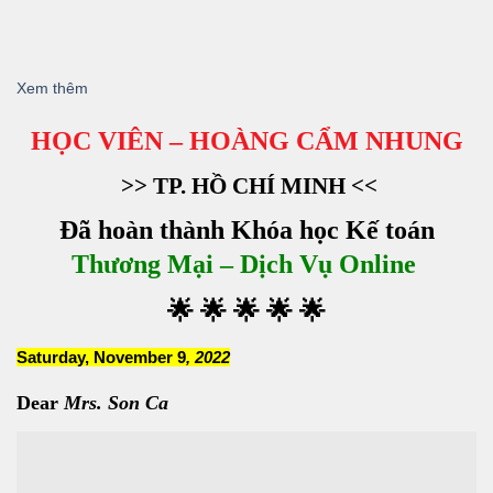
Xem thêm
HỌC VIÊN – HOÀNG CẨM NHUNG
>> TP. HỒ CHÍ MINH <<
Đã hoàn thành Khóa học Kế toán
Thương Mại – Dịch Vụ Online
🌟 🌟 🌟 🌟
🌟
Saturday, November 9
, 2022
Dear
Mrs. Son Ca