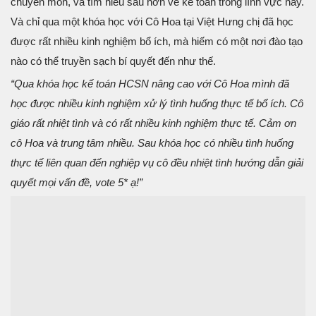
chuyên môn, và tìm hiểu sâu hơn về kế toán trong lĩnh vực này.
Và chỉ qua một khóa học với Cô Hoa tại Việt Hưng chị đã học
được rất nhiều kinh nghiệm bổ ích, mà hiếm có một nơi đào tạo
nào có thể truyền sạch bí quyết đến như thế.
“Qua khóa học kế toán HCSN nâng cao với Cô Hoa mình đã
học được nhiều kinh nghiệm xử lý tình huống thực tế bổ ích. Cô
giáo rất nhiệt tình và có rất nhiều kinh nghiệm thực tế. Cảm ơn
cô Hoa và trung tâm nhiều. Sau khóa học có nhiều tình huống
thực tế liên quan đến nghiệp vụ cô đều nhiệt tình hướng dẫn giải
quyết mọi vấn đề, vote 5* ạ!”