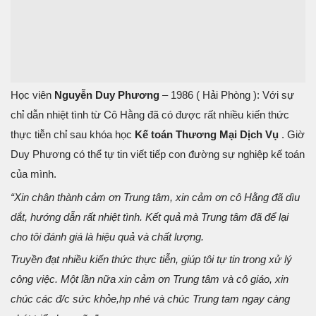
Học viên
Nguyễn Duy Phương
– 1986 ( Hải Phòng ): Với sự
chỉ dẫn nhiệt tình từ Cô Hằng đã có được rất nhiều kiến thức
thực tiễn chỉ sau khóa học
Kế toán Thương Mại Dịch Vụ
. Giờ
Duy Phương có thể tự tin viết tiếp con đường sự nghiệp kế toán
của mình.
“Xin chân thành cảm ơn Trung tâm, xin cảm ơn cô Hằng đã dìu
dắt, hướng dẫn rất nhiệt tình. Kết quả mà Trung tâm đã để lại
cho tôi đánh giá là hiệu quả và chất lượng.
Truyền đạt nhiều kiến thức thực tiễn, giúp tôi tự tin trong xử lý
công việc. Một lần nữa xin cảm ơn Trung tâm và cô giáo, xin
chúc các đ/c sức khỏe,hp nhé và chúc Trung tam ngay càng