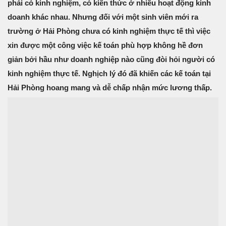
phải có kinh nghiệm, có kiến thức ở nhiều hoạt động kinh
doanh khác nhau. Nhưng đối với một sinh viên mới ra
trường ở Hải Phòng chưa có kinh nghiệm thực tế thì việc
xin được một công việc kế toán phù hợp không hề đơn
giản bởi hầu như doanh nghiệp nào cũng đòi hỏi người có
kinh nghiệm thực tế. Nghịch lý đó đã khiến các kế toán tại
Hải Phòng hoang mang và dễ chấp nhận mức lương thấp.