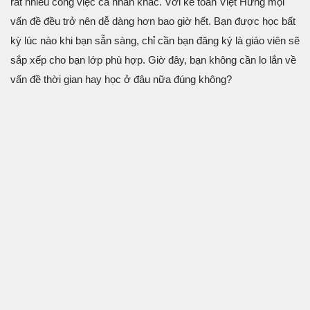
rất nhiều công việc cá nhân khác. Với kế toán Việt Hưng mọi
vấn đề đều trở nên dễ dàng hơn bao giờ hết. Bạn được học bất
kỳ lúc nào khi bạn sẵn sàng, chỉ cần bạn đăng ký là giáo viên sẽ
sắp xếp cho bạn lớp phù hợp. Giờ đây, bạn không cần lo lắn về
vấn đề thời gian hay học ở đâu nữa đúng không?