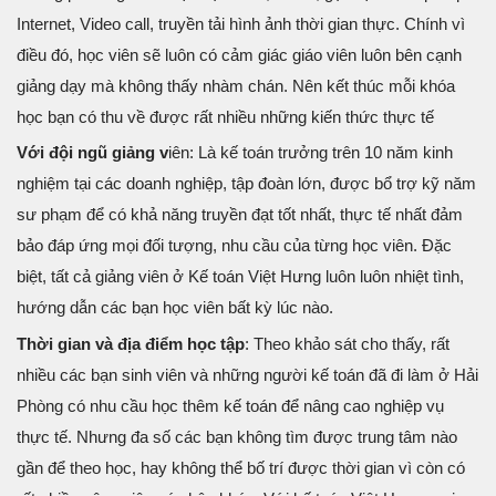
Internet, Video call, truyền tải hình ảnh thời gian thực. Chính vì
điều đó, học viên sẽ luôn có cảm giác giáo viên luôn bên cạnh
giảng dạy mà không thấy nhàm chán. Nên kết thúc mỗi khóa
học bạn có thu về được rất nhiều những kiến thức thực tế
Với đội ngũ giảng v
iên: Là kế toán trưởng trên 10 năm kinh
nghiệm tại các doanh nghiệp, tập đoàn lớn, được bổ trợ kỹ năm
sư phạm để có khả năng truyền đạt tốt nhất, thực tế nhất đảm
bảo đáp ứng mọi đối tượng, nhu cầu của từng học viên. Đặc
biệt, tất cả giảng viên ở Kế toán Việt Hưng luôn luôn nhiệt tình,
hướng dẫn các bạn học viên bất kỳ lúc nào.
Thời gian và địa điểm học tập
: Theo khảo sát cho thấy, rất
nhiều các bạn sinh viên và những người kế toán đã đi làm ở Hải
Phòng có nhu cầu học thêm kế toán để nâng cao nghiệp vụ
thực tế. Nhưng đa số các bạn không tìm được trung tâm nào
gần để theo học, hay không thể bố trí được thời gian vì còn có