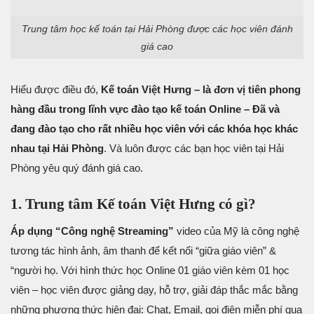
Trung tâm học kế toán tại Hải Phòng được các học viên đánh
giá cao
Hiểu được điều đó,
Kế toán Việt Hưng – là đơn vị tiên phong
hàng đầu trong lĩnh vực đào tạo kế toán Online – Đã và
đang đào tạo cho rất nhiều học viên với các khóa học khác
nhau tại Hải Phòng
. Và luôn được các bạn học viên tại Hải
Phòng yêu quý đánh giá cao.
1. Trung tâm Kế toán Việt Hưng có gì?
Áp dụng “Công nghệ Streaming”
video của Mỹ là công nghệ
tương tác hình ảnh, âm thanh để kết nối “giữa giáo viên” &
“người họ. Với hình thức học Online 01 giáo viên kèm 01 học
viên – học viên được giảng dạy, hỗ trợ, giải đáp thắc mắc bằng
những phương thức hiện đại: Chat, Email, gọi điện miễn phí qua