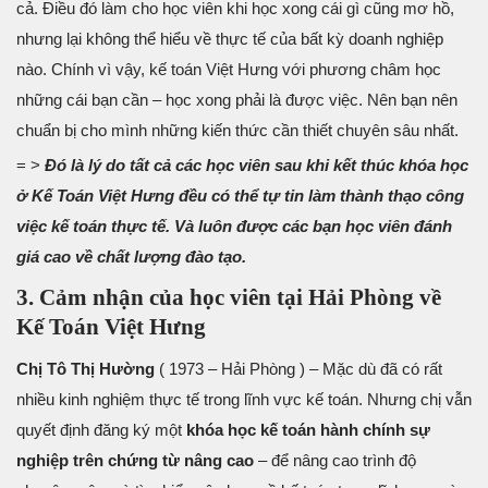
cả. Điều đó làm cho học viên khi học xong cái gì cũng mơ hồ,
nhưng lại không thể hiểu về thực tế của bất kỳ doanh nghiệp
nào. Chính vì vậy, kế toán Việt Hưng với phương châm học
những cái bạn cần – học xong phải là được việc. Nên bạn nên
chuẩn bị cho mình những kiến thức cần thiết chuyên sâu nhất.
= >
Đó là lý do tất cả các học viên sau khi kết thúc khóa học
ở Kế Toán Việt Hưng đều có thể tự tin làm thành thạo công
việc kế toán thực tế. Và luôn được các bạn học viên đánh
giá cao về chất lượng đào tạo.
3. Cảm nhận của học viên tại Hải Phòng về
Kế Toán Việt Hưng
Chị Tô Thị Hường
( 1973 – Hải Phòng ) – Mặc dù đã có rất
nhiều kinh nghiệm thực tế trong lĩnh vực kế toán. Nhưng chị vẫn
quyết định đăng ký một
khóa học kế toán hành chính sự
nghiệp trên chứng từ nâng cao
– để nâng cao trình độ