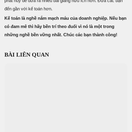
phát huy để đưa ra nhiều bài giảng hữu ích hơn. Đưa các bạn
đến gần với kế toán hơn.
Kế toán là nghề nắm mạch máu của doanh nghiệp. Nếu bạn
có đam mê thì hãy bền trí theo đuổi vì nó là một trong
những nghề bền vững nhất. Chúc các bạn thành công!
BÀI LIÊN QUAN