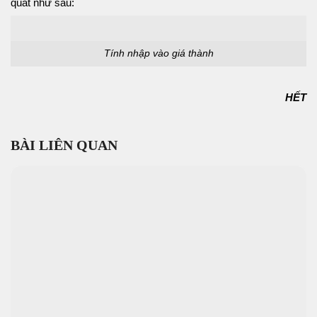
quát như sau:
Tính nhập vào giá thành
HẾT
BÀI LIÊN QUAN