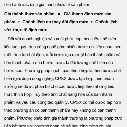
tiến hành xác định giá thành thực tế sản phẩm:
Giá thành thực sản phẩm = Giá thành định mức sản
phẩm + Chênh lệch do thay đổi định mức + Chênh lệch
với thực tế định mức
– Đối với doanh nghiệp sản xuất phức tạp theo kiểu chế biến
liên tục, quy trình công nghệ gồm nhiều bước nối tiếp nhau theo
một trình tự nhất định, mỗi bước tạo ra một bán thành phẩm và
bán thành phẩm của bước trước là đối tượng chế biến của
bước sau. Phương pháp hạch toán thích hợp là theo bước chế
biến (giai đoạn công nghệ), CPSX được tập hợp theo phẩm
xưởng sẽ được phân bổ cho các bước tiếp theo những tiêu
thức thích hợp. Tuỳ theo tính chất hàng hoá của bán thành
phẩm và yêu cầu công tác quản lý, CPSX có thể được tập hợp
theo phương án có bán thành phẩm hay không có bán thành
phẩm. Phương pháp tính giá thành thường là phương pháp trực
tiếp kết hợp với phương pháp hệ số hay tổng cộng chi phí.