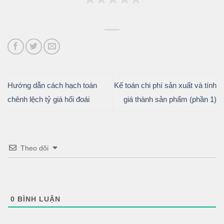
Hướng dẫn cách hạch toán
Kế toán chi phí sản xuất và tính
chênh lệch tỷ giá hối đoái
giá thành sản phẩm (phần 1)
Theo dõi
0
BÌNH LUẬN