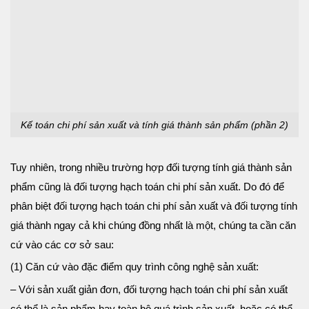
Kế toán chi phí sản xuất và tính giá thành sản phẩm (phần 2)
Tuy nhiên, trong nhiều trường hợp đối tượng tính giá thành sản
phẩm cũng là đối tượng hạch toán chi phí sản xuất. Do đó để
phân biệt đối tượng hạch toán chi phí sản xuất và đối tượng tính
giá thành ngay cả khi chúng đồng nhất là một, chúng ta cần căn
cứ vào các cơ sở sau:
(1) Căn cứ vào đặc điểm quy trình công nghệ sản xuất:
– Với sản xuất giản đơn, đối tượng hạch toán chi phí sản xuất
có thể là sản phẩm hay toàn bộ quá trình sản xuất, hoặc có thể