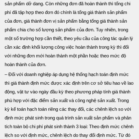
sản phẩm dở dang. Còn những đơn đã hoàn thành thì tổng chi
phí đã tập hợp theo đơn đó chính là tổng giá thành sản phẩm
của đơn, giá thành đơn vị sản phẩm bằng tổng giá thành sản
phẩm chia cho số lượng sản phẩm của đơn. Tuy nhiên, trong
một số trường hợp cần thiết, theo yêu cầu của công tác quản lý
cần xác định khối lượng công việc hoàn thành trong kỳ thì đối
với những đơn mới hoàn thành một phần hoặc theo mức độ
hoàn thành của đơn.
– Đối với doanh nghiệp áp dụng hệ thống hạch toán định mức
thì giá thành định mức được xác định trên cơ sở tiêu hao về lao
động, vật tư vào ngày đầu kỳ theo phương pháp tính giá thành
phù hợp với đặc điểm sản xuất và công nghệ sản xuất. Trong
kỳ kế toán hạch toán riêng các thay đổi, các chênh lệch so với
định mức phát sinh trong quá trình sản xuất sản phẩm và phân
tích toàn bộ chi phí phát sinh thành 3 loại: Theo định mức chênh
lệch so với định mức, chênh lệch do thay đổi định mức. Từ đó