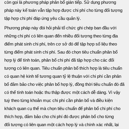
còn gọi là phương pháp phân bổ gián tiếp. Sử dụng phương
pháp này kế toán vẫn tập hợp được chi phí cho từng đối tượng
tập hợp chi phí đáp ứng yêu cầu quản lý.
Phương pháp này đòi hỏi phải tổ chức ghi chép ban đầu với
những chi phí có liên quan đến nhiều đối tượng theo từng địa
điểm phát sinh chi phí, trên cơ sở đó để tập hợp số liệu theo
từng điểm phát sinh chi phí. Sau đó chọn tiêu chuẩn phân bổ
hợp lý để tính toán, phân bổ chi phí đã tập hợp cho các đối
tượng có liên quan. Tiêu chuẩn phân bổ thích hợp là tiêu chuẩn
có quan hệ kinh tế tương quan tỷ lệ thuận với chi phí cần phân
bổ đảm bảo cho việc phân bổ hợp lý, đồng thời tiêu chuẩn đó đã
có thể tính toán hoặc thu thập được một cách dễ dàng. Vì vậy
tuỳ theo từng khoản mục chi phí cần phân bổ và điều kiện
khách quan cụ thể mà chọn tiêu chuẩn để phân bổ chi phí cho
thích hợp, đảm bảo cho chi phí đó được phân bổ cho từng
đối tượng có liên quan một cách hợp lý và chính xác nhất, lại