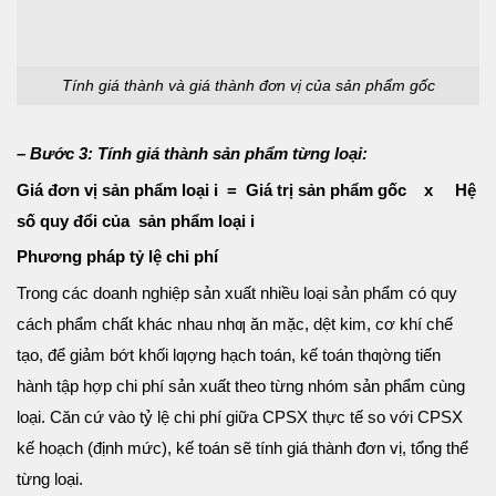
Tính giá thành và giá thành đơn vị của sản phẩm gốc
– Bước 3: Tính giá thành sản phẩm từng loại:
Giá đơn vị sản phẩm loại i = Giá trị sản phẩm gốc x Hệ
số quy đổi của sản phẩm loại i
Phương pháp tỷ lệ chi phí
Trong các doanh nghiệp sản xuất nhiều loại sản phẩm có quy
cách phẩm chất khác nhau nhƣ ăn mặc, dệt kim, cơ khí chế
tạo, để giảm bớt khối lƣợng hạch toán, kế toán thƣờng tiến
hành tập hợp chi phí sản xuất theo từng nhóm sản phẩm cùng
loại. Căn cứ vào tỷ lệ chi phí giữa CPSX thực tế so với CPSX
kế hoạch (định mức), kế toán sẽ tính giá thành đơn vị, tổng thể
từng loại.