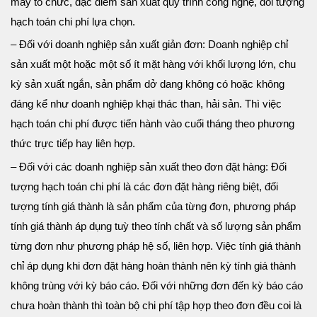
máy tổ chức, đặc điểm sản xuất quy trình công nghệ, đối tượng
hạch toán chi phí lựa chọn.
– Đối với doanh nghiệp sản xuất giản đơn: Doanh nghiệp chỉ
sản xuất một hoặc một số ít mặt hàng với khối lượng lớn, chu
kỳ sản xuất ngắn, sản phẩm dở dang không có hoặc không
đáng kể như doanh nghiệp khại thác than, hải sản. Thì việc
hạch toán chi phí được tiến hành vào cuối tháng theo phương
thức trực tiếp hay liên hợp.
– Đối với các doanh nghiệp sản xuất theo đơn đặt hàng: Đối
tượng hạch toán chi phí là các đơn đặt hàng riêng biệt, đối
tượng tính giá thành là sản phẩm của từng đơn, phương pháp
tính giá thành áp dụng tuỳ theo tính chất và số lượng sản phẩm
từng đơn như phương pháp hệ số, liên hợp. Việc tính giá thành
chỉ áp dụng khi đơn đặt hàng hoàn thành nên kỳ tính giá thành
không trùng với kỳ báo cáo. Đối với những đơn đến kỳ báo cáo
chưa hoàn thành thì toàn bộ chi phí tập hợp theo đơn đều coi là