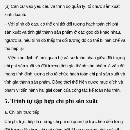
(3) Căn cứ vào yêu cầu và trình độ quản lý, tổ chức sản xuất
kinh doanh:
– Với trình độ cao, có thể chi tiết đối tượng hạch toán chi phí
sản xuất và tính giá thành sản phẩm ở các góc độ khác nhau,
ngược lại nếu trình độ thấp thì đối tượng đó có thể bị hạn chế và
thu hẹp lại.
– Việc xác định rõ mối quan hệ và sự khác nhau giữa đối tượng
chi phí sản xuất và đối tượng tính gía thành sản phẩm là vấn đề
mang tính định lượng cho tổ chức hạch toán chi phí sản xuất và
tính gía thành sản phẩm. Đồng thời thể hiện được mục đích và
phạm vi tiến hành hai giai đoạn của công tác kế toán nêu trên.
5. Trình tự tập hợp chi phí sản xuất
a. Chi phí trực tiếp
Chi phí trực tiếp là những chi phí có quan hệ trực tiếp đến từng
đối tượng tập hợp chi phí riêng biệt.Theo phương pháp này thì