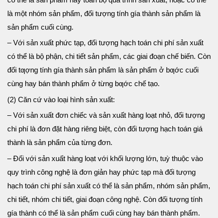
là một nhóm sản phẩm, đối tượng tính gía thành sản phẩm là
sản phẩm cuối cùng.
– Với sản xuất phức tạp, đối tượng hạch toán chi phí sản xuất
có thể là bộ phận, chi tiết sản phẩm, các giai đoạn chế biến. Còn
đối tƣợng tính gía thành sản phẩm là sản phẩm ở bƣớc cuối
cùng hay bán thành phẩm ở từng bƣớc chế tạo.
(2) Căn cứ vào loại hình sản xuất:
– Với sản xuất đơn chiếc và sản xuất hàng loạt nhỏ, đối tượng
chi phí là đơn đặt hàng riêng biệt, còn đối tượng hạch toán giá
thành là sản phẩm của từng đơn.
– Đối với sản xuất hàng loạt với khối lượng lớn, tuỳ thuộc vào
quy trình công nghệ là đơn giản hay phức tạp mà đối tượng
hạch toán chi phí sản xuất có thể là sản phẩm, nhóm sản phẩm,
chi tiết, nhóm chi tiết, giai đoạn công nghệ. Còn đối tượng tính
gía thành có thể là sản phẩm cuối cùng hay bán thành phẩm.