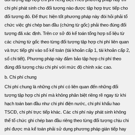
chi phí phát sinh cho đối tượng nào được tập hợp trực tiếp cho
đối tượng đó. Để thực hiện tốt phương pháp này đòi hỏi phải tổ
chức việc ghi chép ban đầu (chứng từ gốc) phải theo đúng đối
tượng đã xác định. Trên cơ sở đó kế toán tổng hợp số liệu từ
các chứng từ gốc theo từng đối tượng tập hợp chi phí liên quan
và trực tiếp ghi vào sổ kế toán (tài khoản cấp 1, tài khoản cấp 2,
sổ chi tiết). Phương pháp này đảm bảo tập hợp chi phí theo
đúng đối tượng chịu chi phí với mức độ chính xác cao.
b. Chi phí chung
Chi phí chung là những chi phí có liên quan đến những đối
tượng tập hợp chi phí mà không phân biệt riêng rẽ ngay từ khi
hạch toán ban đầu như chi phí điện nước, chi phí khấu hao
TSCĐ, chi phí trực tiếp khác. Các chi phí này phát sinh không
thể tổ chức ghi chép ban đầu riêng theo từng đối tượng chịu chi
phí được mà kế toán phải sử dụng phương pháp gián tiếp hay