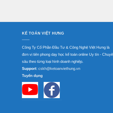
KẾ TOÁN VIỆT HƯNG
Công Ty Cổ Phần Đầu Tư & Công Nghệ Việt Hưng là
đơn vị tiên phong dạy học kế toán online Uy tín - Chuy
sâu theo từng loại hình doanh nghiệp.
Support
: cskh@ketoanviethung.vn
Tuyển dụng