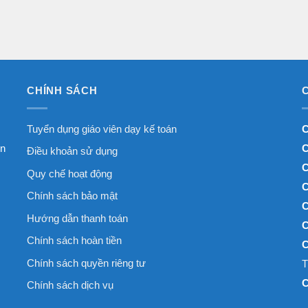
CHÍNH SÁCH
Tuyển dụng giáo viên dạy kế toán
C
ên
C
Điều khoản sử dụng
C
Quy chế hoạt động
C
Chính sách bảo mật
C
Hướng dẫn thanh toán
C
Chính sách hoàn tiền
C
Chính sách quyền riêng tư
C
Chính sách dịch vụ