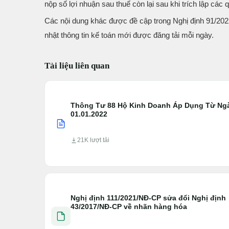
nộp số lợi nhuận sau thuế còn lại sau khi trích lập cá
Các nội dung khác được đề cập trong Nghị định 91/2022
nhật thông tin kế toán mới được đăng tải mỗi ngày.
Tài liệu liên quan
Thông Tư 88 Hộ Kinh Doanh Áp Dụng Từ Ng
01.01.2022
21K lượt tải
Nghị định 111/2021/NĐ-CP sửa đổi Nghị định
43/2017/NĐ-CP về nhãn hàng hóa