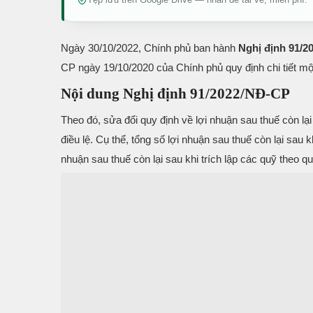
Ngày 30/10/2022, Chính phủ ban hành
Nghị định 91/
CP ngày 19/10/2020 của Chính phủ quy định chi tiết một
Nội dung Nghị định 91/2022/NĐ-CP
Theo đó, sửa đổi quy định về lợi nhuận sau thuế còn l
điều lệ. Cụ thể, tổng số lợi nhuận sau thuế còn lại sa
nhuận sau thuế còn lại sau khi trích lập các quỹ theo q