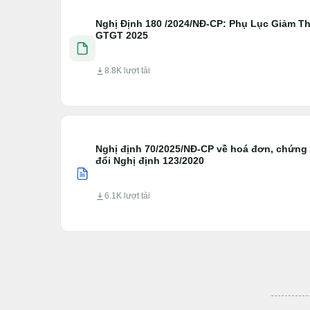
Nghị Định 180 /2024/NĐ-CP: Phụ Lục Giảm T
GTGT 2025
8.8K lượt tải
Nghị định 70/2025/NĐ-CP về hoá đơn, chứng
đổi Nghị định 123/2020
6.1K lượt tải