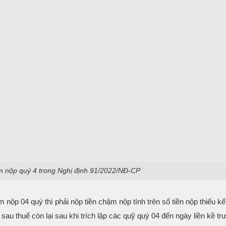
m nộp quý 4 trong Nghị định 91/2022/NĐ-CP
 nộp 04 quý thì phải nộp tiền chậm nộp tính trên số tiền nộp thiếu k
sau thuế còn lại sau khi trích lập các quỹ quý 04 đến ngày liền kề t