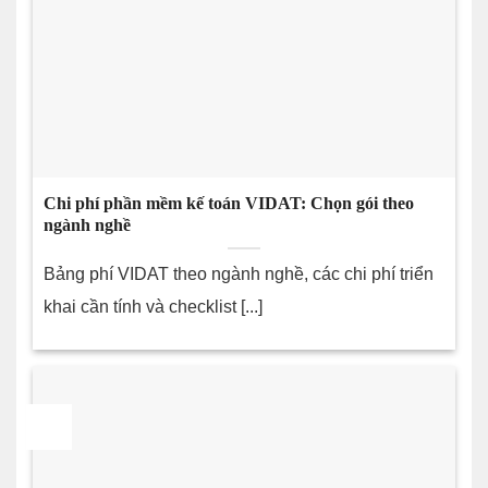
Chi phí phần mềm kế toán VIDAT: Chọn gói theo
ngành nghề
Bảng phí VIDAT theo ngành nghề, các chi phí triển
khai cần tính và checklist [...]
24
Th7