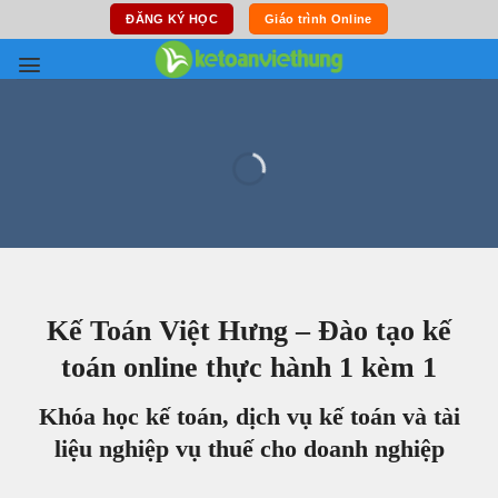
Skip
ĐĂNG KÝ HỌC
Giáo trình Online
to
content
Kế Toán Việt Hưng – Đào tạo kế
toán online thực hành 1 kèm 1
Khóa học kế toán, dịch vụ kế toán và tài
liệu nghiệp vụ thuế cho doanh nghiệp