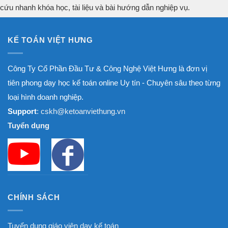
cứu nhanh khóa học, tài liệu và bài hướng dẫn nghiệp vụ.
KẾ TOÁN VIỆT HƯNG
Công Ty Cổ Phần Đầu Tư & Công Nghệ Việt Hưng là đơn vị
tiên phong dạy học kế toán online Uy tín - Chuyên sâu theo từng
loại hình doanh nghiệp.
Support
: cskh@ketoanviethung.vn
Tuyển dụng
CHÍNH SÁCH
Tuyển dụng giáo viên dạy kế toán