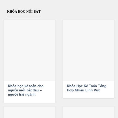
KHÓA HỌC NỔI BẬT
Khóa học kế toán cho
Khóa Học Kế Toán Tổng
người mới bắt đầu –
Hợp Nhiều Lĩnh Vực
người trái ngành