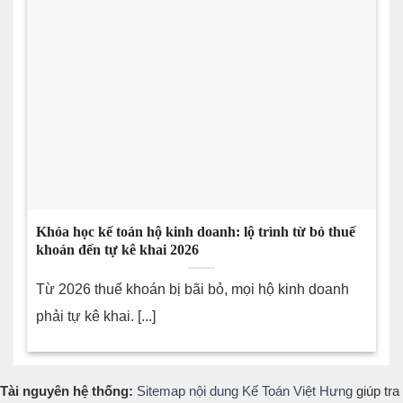
Khóa học kế toán hộ kinh doanh: lộ trình từ bỏ thuế
khoán đến tự kê khai 2026
Từ 2026 thuế khoán bị bãi bỏ, mọi hộ kinh doanh
phải tự kê khai. [...]
Tài nguyên hệ thống:
Sitemap nội dung Kế Toán Việt Hưng
giúp tra