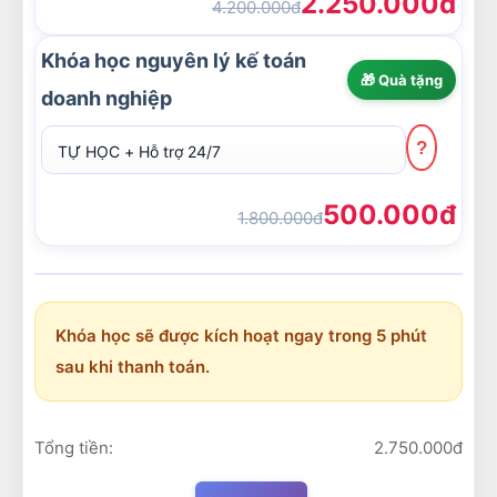
2.250.000đ
4.200.000đ
Khóa học nguyên lý kế toán
🎁 Quà tặng
doanh nghiệp
?
500.000đ
1.800.000đ
Khóa học sẽ được kích hoạt ngay trong 5 phút
sau khi thanh toán.
Tổng tiền:
2.750.000đ