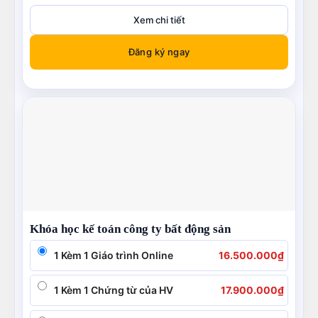
Xem chi tiết
Đăng ký ngay
Khóa học kế toán công ty bất động sản
1 Kèm 1 Giáo trình Online
16.500.000
₫
1 Kèm 1 Chứng từ của HV
17.900.000
₫