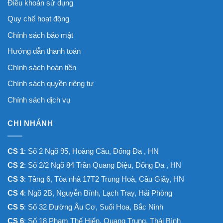
Điều khoản sử dụng
Quy chế hoạt động
Chính sách bảo mật
Hướng dẫn thanh toán
Chính sách hoàn tiền
Chính sách quyền riêng tư
Chính sách dịch vụ
CHI NHÁNH
CS 1
: Số 2 Ngõ 95, Hoàng Cầu, Đống Đa , HN
CS 2
: Số 2/2 Ngõ 84 Trần Quang Diệu, Đống Đa , HN
CS 3
: Tầng 6, Tòa nhà 17T2 Trung Hoà, Cầu Giấy, HN
CS 4
: Ngõ 2B, Nguyễn Bính, Lạch Tray, Hải Phòng
CS 5
: Số 32 Đường Âu Cơ, Suối Hoa, Bắc Ninh
CS 6
: Số 18 Phạm Thế Hiển, Quang Trung, Thái Bình