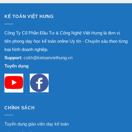
KẾ TOÁN VIỆT HƯNG
Công Ty Cổ Phần Đầu Tư & Công Nghệ Việt Hưng là đơn vị
tiên phong dạy học kế toán online Uy tín - Chuyên sâu theo từng
loại hình doanh nghiệp.
Support
: cskh@ketoanviethung.vn
Tuyển dụng
CHÍNH SÁCH
Tuyển dụng giáo viên dạy kế toán