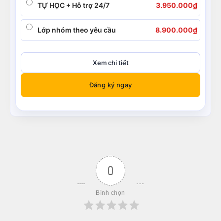
TỰ HỌC + Hỗ trợ 24/7
3.950.000
₫
Lớp nhóm theo yêu cầu
8.900.000
₫
Xem chi tiết
Đăng ký ngay
0
Bình chọn