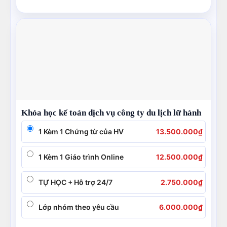
Khóa học kế toán dịch vụ công ty du lịch lữ hành
1 Kèm 1 Chứng từ của HV
13.500.000
₫
1 Kèm 1 Giáo trình Online
12.500.000
₫
TỰ HỌC + Hỗ trợ 24/7
2.750.000
₫
Lớp nhóm theo yêu cầu
6.000.000
₫