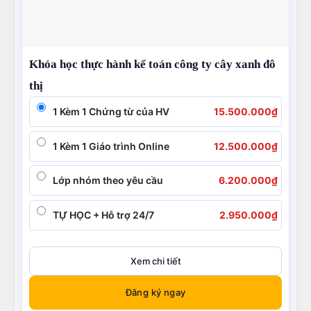
Khóa học thực hành kế toán công ty cây xanh đô
thị
1 Kèm 1 Chứng từ của HV
15.500.000
₫
1 Kèm 1 Giáo trình Online
12.500.000
₫
Lớp nhóm theo yêu cầu
6.200.000
₫
TỰ HỌC + Hỗ trợ 24/7
2.950.000
₫
Xem chi tiết
Đăng ký ngay