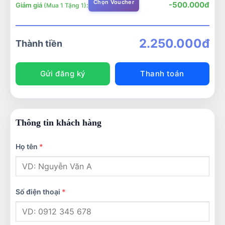
Chọn Voucher
-500.000đ
Giảm giá
:
(Mua 1 Tặng 1)
2.250.000đ
Thành tiền
Gửi đăng ký
Thanh toán
Thông tin khách hàng
Họ tên
*
Số điện thoại
*