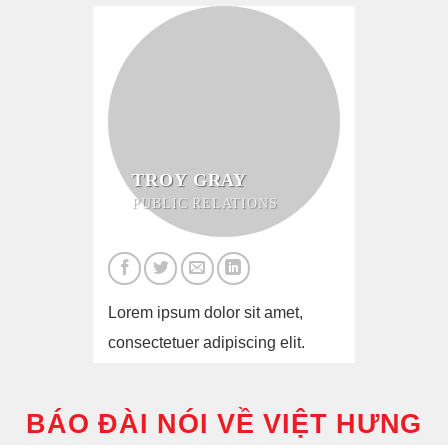
TROY GRAY
PUBLIC RELATIONS
Lorem ipsum dolor sit amet,
consectetuer adipiscing elit.
BÁO ĐÀI NÓI VỀ VIỆT HƯNG