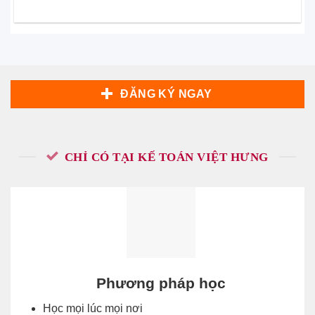
ĐĂNG KÝ NGAY
CHỈ CÓ TẠI KẾ TOÁN VIỆT HƯNG
Phương pháp học
Học mọi lúc mọi nơi