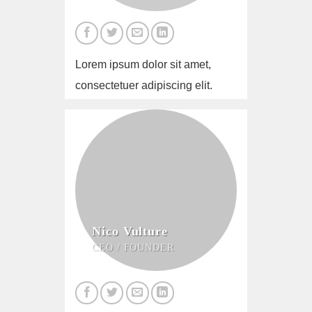
Lorem ipsum dolor sit amet,
consectetuer adipiscing elit.
Nico Vulture
CEO / FOUNDER