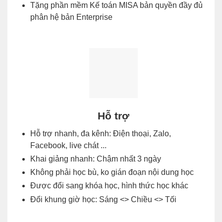
Tặng phần mềm Kế toán MISA bản quyền đầy đủ
phân hệ bản Enterprise
Hỗ trợ
Hỗ trợ nhanh, đa kênh: Điện thoại, Zalo,
Facebook, live chát ...
Khai giảng nhanh: Chậm nhất 3 ngày
Không phải học bù, ko gián đoạn nội dung học
Được đổi sang khóa học, hình thức học khác
Đổi khung giờ học: Sáng <> Chiều <> Tối