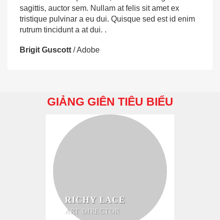
sagittis, auctor sem. Nullam at felis sit amet ex
tristique pulvinar a eu dui. Quisque sed est id enim
rutrum tincidunt a at dui. .
Brigit Guscott
/
Adobe
GIẢNG GIÊN TIÊU BIỂU
RICHY LACE
ART DIRECTOR