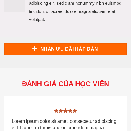
adipiscing elit, sed diam nonummy nibh euismod
tincidunt ut laoreet dolore magna aliquam erat
volutpat.
NHẬN ƯU ĐÃI HẤP DẪN
ĐÁNH GIÁ CỦA HỌC VIÊN
Lorem ipsum dolor sit amet, consectetur adipiscing
elit. Donec in turpis auctor, bibendum magna