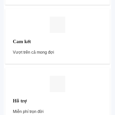
Cam kết
Vượt trên cả mong đợi
Hỗ trợ
Miễn phí trọn đời